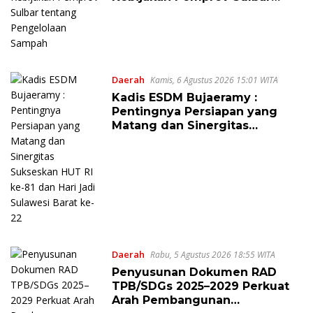
tentang Pengelolaan Sampah
Daerah
Kamis, 6 Agustus 2026 15:01 WITA
Kadis ESDM Bujaeramy :
Pentingnya Persiapan yang
Matang dan Sinergitas
Sukseskan HUT RI ke-81 dan
Hari Jadi Sulawesi Barat ke-22
Daerah
Rabu, 5 Agustus 2026 18:55 WITA
Penyusunan Dokumen RAD
TPB/SDGs 2025–2029 Perkuat
Arah Pembangunan