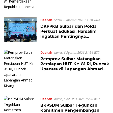
Indonesia
Daerah
Sabtu, 8 Agustus 2026 11:20 WITA
DKPPKB Sulbar dan Polda
Perkuat Edukasi, Harsalim
Ingatkan Pentingnya
Tuntaskan Pengobatan TBC
Hingga Sembuh
Daerah
Kamis, 6 Agustus 2026 21:54 WITA
Pemprov Sulbar Matangkan
Persiapan HUT Ke-81 RI, Puncak
Upacara di Lapangan Ahmad
Kirang
Daerah
Kamis, 6 Agustus 2026 15:36 WITA
BKPSDM Sulbar Teguhkan
Komitmen Pengembangan