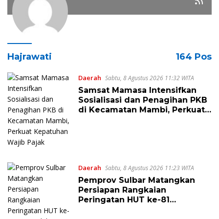
Hajrawati
164 Pos
Daerah
Sabtu, 8 Agustus 2026 11:32 WITA
Samsat Mamasa Intensifkan
Sosialisasi dan Penagihan PKB
di Kecamatan Mambi, Perkuat
Kepatuhan Wajib Pajak
Daerah
Sabtu, 8 Agustus 2026 11:23 WITA
Pemprov Sulbar Matangkan
Persiapan Rangkaian
Peringatan HUT ke-81
Kemerdekaan Republik