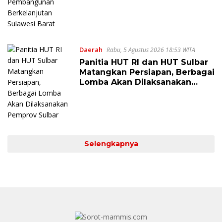
Berkelanjutan Sulawesi Barat
Daerah
Rabu, 5 Agustus 2026 18:53 WITA
Panitia HUT RI dan HUT Sulbar
Matangkan Persiapan, Berbagai
Lomba Akan Dilaksanakan
Pemprov Sulbar
Selengkapnya