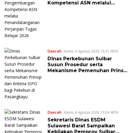
Kompetensi ASN melalui
Penandatanganan Perjanjian
Tugas Belajar 2026
Daerah
Kamis, 6 Agustus 2026 15:31 WITA
Dinas Perkebunan Sulbar
Susun Prosedur serta
Mekanisme Pemenuhan Prinsip
dan Kriteria ISPO bagi Pekebun
di Pasangkayu
Daerah
Kamis, 6 Agustus 2026 15:04 WITA
Sekretaris Dinas ESDM
Sulawesi Barat Sampaikan
Kebijakan Pemprov Sulbar