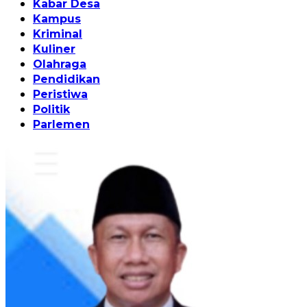
Kabar Desa
Kampus
Kriminal
Kuliner
Olahraga
Pendidikan
Peristiwa
Politik
Parlemen