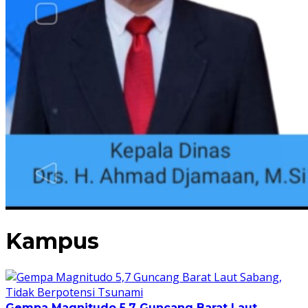
Kampus
Gempa Magnitudo 5,7 Guncang Barat Laut