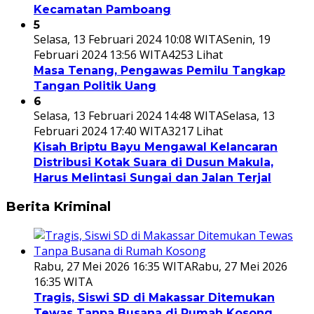
Kecamatan Pamboang
5
Selasa, 13 Februari 2024 10:08 WITA
Senin, 19
Februari 2024 13:56 WITA
4253 Lihat
Masa Tenang, Pengawas Pemilu Tangkap
Tangan Politik Uang
6
Selasa, 13 Februari 2024 14:48 WITA
Selasa, 13
Februari 2024 17:40 WITA
3217 Lihat
Kisah Briptu Bayu Mengawal Kelancaran
Distribusi Kotak Suara di Dusun Makula,
Harus Melintasi Sungai dan Jalan Terjal
Berita Kriminal
Rabu, 27 Mei 2026 16:35 WITA
Rabu, 27 Mei 2026
16:35 WITA
Tragis, Siswi SD di Makassar Ditemukan
Tewas Tanpa Busana di Rumah Kosong