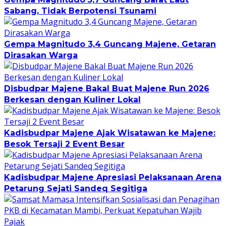
Sabang, Tidak Berpotensi Tsunami
Gempa Magnitudo 3,4 Guncang Majene, Getaran
Dirasakan Warga
Disbudpar Majene Bakal Buat Majene Run 2026
Berkesan dengan Kuliner Lokal
Kadisbudpar Majene Ajak Wisatawan ke Majene:
Besok Tersaji 2 Event Besar
Kadisbudpar Majene Apresiasi Pelaksanaan Arena
Petarung Sejati Sandeq Segitiga