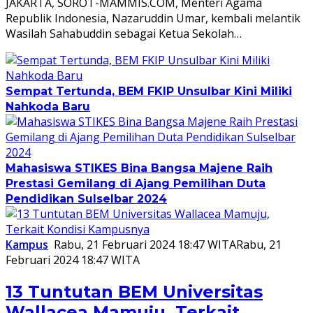
JAKARTA, SOROT-MAMMIS.COM, Menteri Agama
Republik Indonesia, Nazaruddin Umar, kembali melantik
Wasilah Sahabuddin sebagai Ketua Sekolah…
Sempat Tertunda, BEM FKIP Unsulbar Kini Miliki
Nahkoda Baru
Mahasiswa STIKES Bina Bangsa Majene Raih
Prestasi Gemilang di Ajang Pemilihan Duta
Pendidikan Sulselbar 2024
Kampus
Rabu, 21 Februari 2024 18:47 WITA
Rabu, 21
Februari 2024 18:47 WITA
13 Tuntutan BEM Universitas
Wallacea Mamuju, Terkait