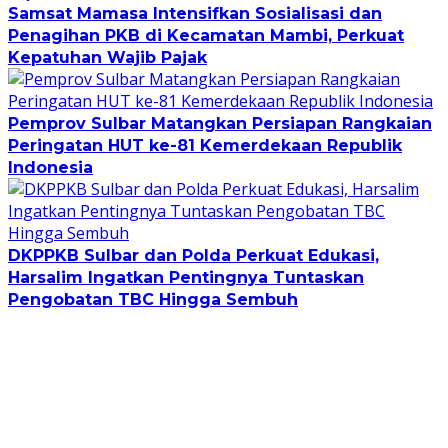
Samsat Mamasa Intensifkan Sosialisasi dan
Penagihan PKB di Kecamatan Mambi, Perkuat
Kepatuhan Wajib Pajak
Pemprov Sulbar Matangkan Persiapan Rangkaian
Peringatan HUT ke-81 Kemerdekaan Republik
Indonesia
DKPPKB Sulbar dan Polda Perkuat Edukasi,
Harsalim Ingatkan Pentingnya Tuntaskan
Pengobatan TBC Hingga Sembuh