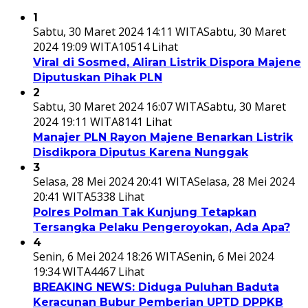
1
Sabtu, 30 Maret 2024 14:11 WITA
Sabtu, 30 Maret
2024 19:09 WITA
10514 Lihat
Viral di Sosmed, Aliran Listrik Dispora Majene
Diputuskan Pihak PLN
2
Sabtu, 30 Maret 2024 16:07 WITA
Sabtu, 30 Maret
2024 19:11 WITA
8141 Lihat
Manajer PLN Rayon Majene Benarkan Listrik
Disdikpora Diputus Karena Nunggak
3
Selasa, 28 Mei 2024 20:41 WITA
Selasa, 28 Mei 2024
20:41 WITA
5338 Lihat
Polres Polman Tak Kunjung Tetapkan
Tersangka Pelaku Pengeroyokan, Ada Apa?
4
Senin, 6 Mei 2024 18:26 WITA
Senin, 6 Mei 2024
19:34 WITA
4467 Lihat
BREAKING NEWS: Diduga Puluhan Baduta
Keracunan Bubur Pemberian UPTD DPPKB