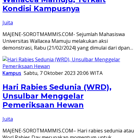
Kondisi Kampusnya
Juita
MAJENE-SOROTMAMMIS.COM- Sejumlah Mahasiswa
Universitas Wallacea Mamuju melakukan aksi
demonstrasi, Rabu (21/02/2024) yang dimulai dari dpan…
Kampus
Sabtu, 7 Oktober 2023 20:06 WITA
Hari Rabies Sedunia (WRD),
Unsulbar Menggelar
Pemeriksaan Hewan
Juita
MAJENE-SOROTMAMMIS.COM– Hari rabies sedunia atau
Worl Rabies Day merupakan momentum untuk