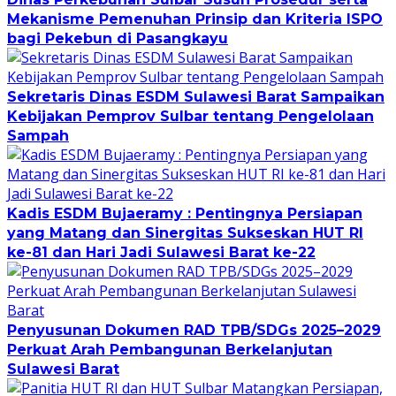
Mekanisme Pemenuhan Prinsip dan Kriteria ISPO
bagi Pekebun di Pasangkayu
Sekretaris Dinas ESDM Sulawesi Barat Sampaikan
Kebijakan Pemprov Sulbar tentang Pengelolaan
Sampah
Kadis ESDM Bujaeramy : Pentingnya Persiapan
yang Matang dan Sinergitas Sukseskan HUT RI
ke-81 dan Hari Jadi Sulawesi Barat ke-22
Penyusunan Dokumen RAD TPB/SDGs 2025–2029
Perkuat Arah Pembangunan Berkelanjutan
Sulawesi Barat