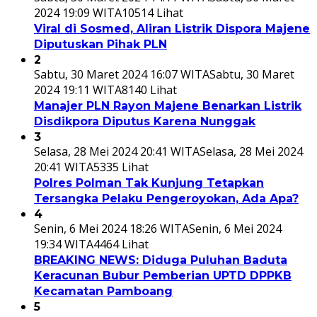
2024 19:09 WITA
10514 Lihat
Viral di Sosmed, Aliran Listrik Dispora Majene
Diputuskan Pihak PLN
2
Sabtu, 30 Maret 2024 16:07 WITA
Sabtu, 30 Maret
2024 19:11 WITA
8140 Lihat
Manajer PLN Rayon Majene Benarkan Listrik
Disdikpora Diputus Karena Nunggak
3
Selasa, 28 Mei 2024 20:41 WITA
Selasa, 28 Mei 2024
20:41 WITA
5335 Lihat
Polres Polman Tak Kunjung Tetapkan
Tersangka Pelaku Pengeroyokan, Ada Apa?
4
Senin, 6 Mei 2024 18:26 WITA
Senin, 6 Mei 2024
19:34 WITA
4464 Lihat
BREAKING NEWS: Diduga Puluhan Baduta
Keracunan Bubur Pemberian UPTD DPPKB
Kecamatan Pamboang
5