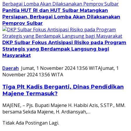
Panitia HUT RI dan HUT Sulbar Matangkan
Persiapan, Berbagai Lomba Akan Dilaksanakan
Pemprov Sulbar
DKP Sulbar Fokus Antisipasi Risiko pada Program
Strategis yang Berdampak Langsung bagi
Masyarakat
Daerah
Jumat, 1 November 2024 13:56 WITA
Jumat, 1
November 2024 13:56 WITA
Tiga Plt Kadis Berganti, Dinas Pendidikan
Majene Termasuk?
MAJENE, – Pjs. Bupati Majene H. Habibi Azis, S.STP., MM.
bersama Sekda Majene, H. Ardiansyah,…
Tidak Ada Postingan Lagi.