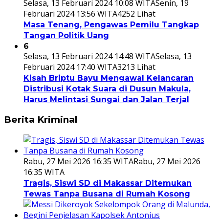
Selasa, 13 Februari 2024 10:08 WITA
Senin, 19
Februari 2024 13:56 WITA
4252 Lihat
Masa Tenang, Pengawas Pemilu Tangkap
Tangan Politik Uang
6
Selasa, 13 Februari 2024 14:48 WITA
Selasa, 13
Februari 2024 17:40 WITA
3213 Lihat
Kisah Briptu Bayu Mengawal Kelancaran
Distribusi Kotak Suara di Dusun Makula,
Harus Melintasi Sungai dan Jalan Terjal
Berita Kriminal
Rabu, 27 Mei 2026 16:35 WITA
Rabu, 27 Mei 2026
16:35 WITA
Tragis, Siswi SD di Makassar Ditemukan
Tewas Tanpa Busana di Rumah Kosong