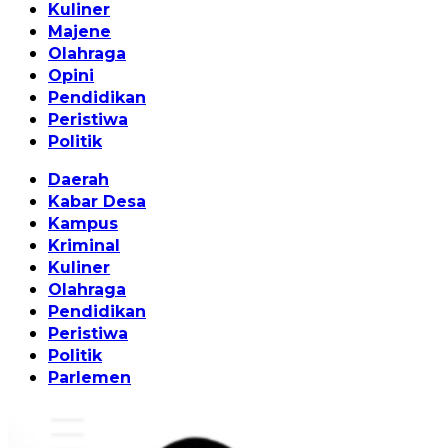
Kuliner
Majene
Olahraga
Opini
Pendidikan
Peristiwa
Politik
Daerah
Kabar Desa
Kampus
Kriminal
Kuliner
Olahraga
Pendidikan
Peristiwa
Politik
Parlemen