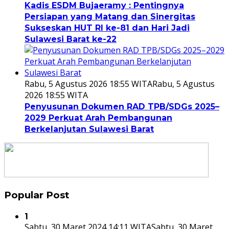
Kadis ESDM Bujaeramy : Pentingnya
Persiapan yang Matang dan Sinergitas
Sukseskan HUT RI ke-81 dan Hari Jadi
Sulawesi Barat ke-22
Rabu, 5 Agustus 2026 18:55 WITA
Rabu, 5 Agustus
2026 18:55 WITA
Penyusunan Dokumen RAD TPB/SDGs 2025–
2029 Perkuat Arah Pembangunan
Berkelanjutan Sulawesi Barat
Popular Post
1
Sabtu, 30 Maret 2024 14:11 WITA
Sabtu, 30 Maret