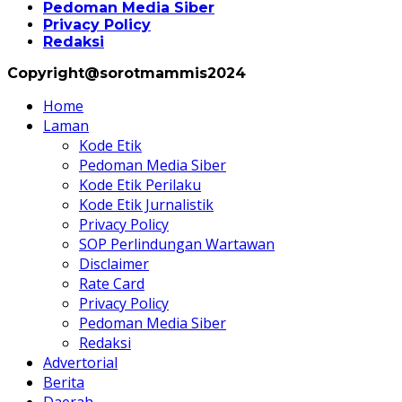
Pedoman Media Siber
Privacy Policy
Redaksi
Copyright@sorotmammis2024
Home
Laman
Kode Etik
Pedoman Media Siber
Kode Etik Perilaku
Kode Etik Jurnalistik
Privacy Policy
SOP Perlindungan Wartawan
Disclaimer
Rate Card
Privacy Policy
Pedoman Media Siber
Redaksi
Advertorial
Berita
Daerah