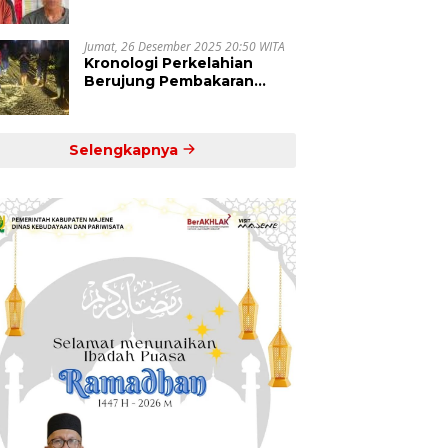
dan Pamboang Tertangkap
Jumat, 26 Desember 2025 20:50 WITA
Kronologi Perkelahian
Berujung Pembakaran
Motor di Desa Kenje
Selengkapnya