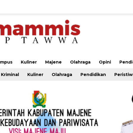
ampus
Kuliner
Majene
Olahraga
Opini
Pendi
Kriminal
Kuliner
Olahraga
Pendidikan
Peristi