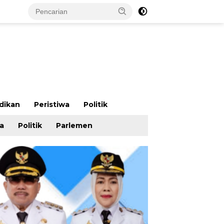
dikan
Peristiwa
Politik
wa
Politik
Parlemen