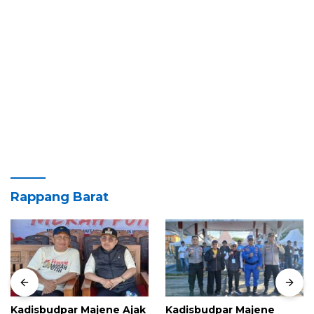
Rappang Barat
Kadisbudpar Majene Ajak
Kadisbudpar Majene