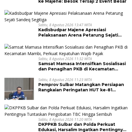
ke Majene: Besok Tersaji 2 Event Besar
Sabtu, 8 Agustus 2026 13:47 WITA
Kadisbudpar Majene Apresiasi
Pelaksanaan Arena Petarung Sejati
Sandeq Segitiga
Sabtu, 8 Agustus 2026 11:32 WITA
Samsat Mamasa Intensifkan Sosialisasi
dan Penagihan PKB di Kecamatan
Mambi, Perkuat Kepatuhan Wajib Pajak
Sabtu, 8 Agustus 2026 11:23 WITA
Pemprov Sulbar Matangkan Persiapan
Rangkaian Peringatan HUT ke-81
Kemerdekaan Republik Indonesia
Sabtu, 8 Agustus 2026 11:20 WITA
DKPPKB Sulbar dan Polda Perkuat
Edukasi, Harsalim Ingatkan Pentingnya