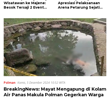
Wisatawan ke Majene:
Apresiasi Pelaksanaan
Besok Tersaji 2 Event
Arena Petarung Sejati
Besar
Sandeq Segitiga
Polman
Kamis, 5 Desember 2024 10:52 WITA
BreakingNews: Mayat Mengapung di Kolam
Air Panas Makula Polman Gegerkan Warga