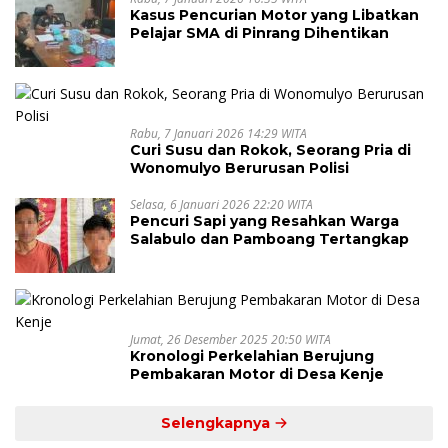
Kasus Pencurian Motor yang Libatkan
Pelajar SMA di Pinrang Dihentikan
Rabu, 7 Januari 2026 14:29 WITA
Curi Susu dan Rokok, Seorang Pria di
Wonomulyo Berurusan Polisi
Selasa, 6 Januari 2026 22:20 WITA
Pencuri Sapi yang Resahkan Warga
Salabulo dan Pamboang Tertangkap
Jumat, 26 Desember 2025 20:50 WITA
Kronologi Perkelahian Berujung
Pembakaran Motor di Desa Kenje
Selengkapnya