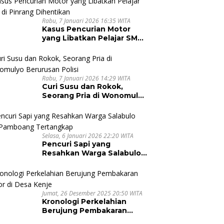
Rabu, 7 Januari 2026 16:35 WITA
Kasus Pencurian Motor
yang Libatkan Pelajar SMA
di Pinrang Dihentikan
Rabu, 7 Januari 2026 14:29 WITA
Curi Susu dan Rokok,
Seorang Pria di Wonomulyo
Berurusan Polisi
Selasa, 6 Januari 2026 22:20 WITA
Pencuri Sapi yang
Resahkan Warga Salabulo
dan Pamboang Tertangkap
Jumat, 26 Desember 2025 20:50 WITA
Kronologi Perkelahian
Berujung Pembakaran
Motor di Desa Kenje