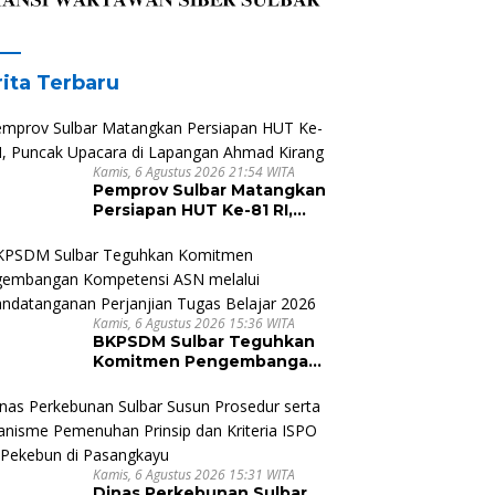
ita Terbaru
s ESDM Bujaeramy :
Penyusunan Dokumen RAD
P
ingnya Persiapan yang
TPB/SDGs 2025–2029
S
ng dan Sinergitas
Perkuat Arah
P
eskan HUT RI ke-81
Pembangunan
A
Kamis, 6 Agustus 2026 21:54 WITA
Pemprov Sulbar Matangkan
Hari Jadi Sulawesi
Berkelanjutan Sulawesi
P
Persiapan HUT Ke-81 RI,
t ke-22
Barat
Puncak Upacara di
Lapangan Ahmad Kirang
Kamis, 6 Agustus 2026 15:36 WITA
BKPSDM Sulbar Teguhkan
Komitmen Pengembangan
Kompetensi ASN melalui
Penandatanganan
Perjanjian Tugas Belajar
2026
Kamis, 6 Agustus 2026 15:31 WITA
Dinas Perkebunan Sulbar