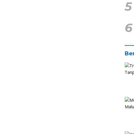
5
6
Ber