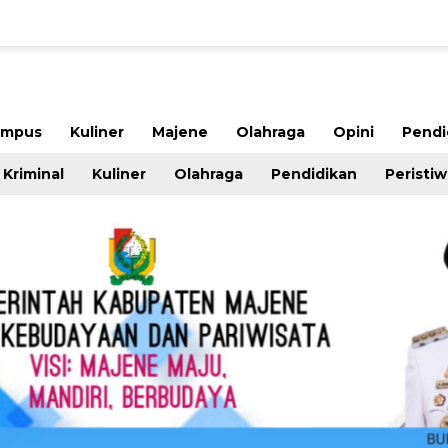
ampus
Kuliner
Majene
Olahraga
Opini
Pendi
Kriminal
Kuliner
Olahraga
Pendidikan
Peristi