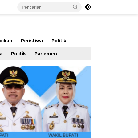
dikan
Peristiwa
Politik
wa
Politik
Parlemen