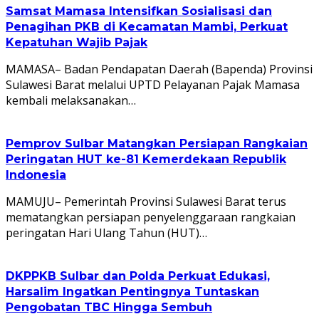
Samsat Mamasa Intensifkan Sosialisasi dan
Penagihan PKB di Kecamatan Mambi, Perkuat
Kepatuhan Wajib Pajak
MAMASA– Badan Pendapatan Daerah (Bapenda) Provinsi
Sulawesi Barat melalui UPTD Pelayanan Pajak Mamasa
kembali melaksanakan…
Pemprov Sulbar Matangkan Persiapan Rangkaian
Peringatan HUT ke-81 Kemerdekaan Republik
Indonesia
MAMUJU– Pemerintah Provinsi Sulawesi Barat terus
mematangkan persiapan penyelenggaraan rangkaian
peringatan Hari Ulang Tahun (HUT)…
DKPPKB Sulbar dan Polda Perkuat Edukasi,
Harsalim Ingatkan Pentingnya Tuntaskan
Pengobatan TBC Hingga Sembuh