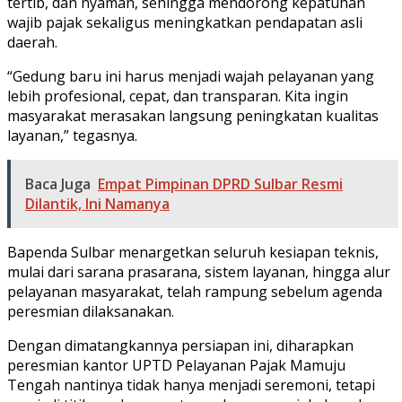
tertib, dan nyaman, sehingga mendorong kepatuhan
wajib pajak sekaligus meningkatkan pendapatan asli
daerah.
“Gedung baru ini harus menjadi wajah pelayanan yang
lebih profesional, cepat, dan transparan. Kita ingin
masyarakat merasakan langsung peningkatan kualitas
layanan,” tegasnya.
Baca Juga
Empat Pimpinan DPRD Sulbar Resmi
Dilantik, Ini Namanya
Bapenda Sulbar menargetkan seluruh kesiapan teknis,
mulai dari sarana prasarana, sistem layanan, hingga alur
pelayanan masyarakat, telah rampung sebelum agenda
peresmian dilaksanakan.
Dengan dimatangkannya persiapan ini, diharapkan
peresmian kantor UPTD Pelayanan Pajak Mamuju
Tengah nantinya tidak hanya menjadi seremoni, tetapi