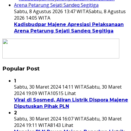
Sabtu, 8 Agustus 2026 13:47 WITA
Sabtu, 8 Agustus
2026 14:05 WITA
Kadisbudpar Majene Apresiasi Pelaksanaan
Arena Petarung Sejati Sandeq Segitiga
Popular Post
1
Sabtu, 30 Maret 2024 14:11 WITA
Sabtu, 30 Maret
2024 19:09 WITA
10515 Lihat
Viral di Sosmed, Aliran Listrik Dispora Majene
Diputuskan Pihak PLN
2
Sabtu, 30 Maret 2024 16:07 WITA
Sabtu, 30 Maret
2024 19:11 WITA
8143 Lihat