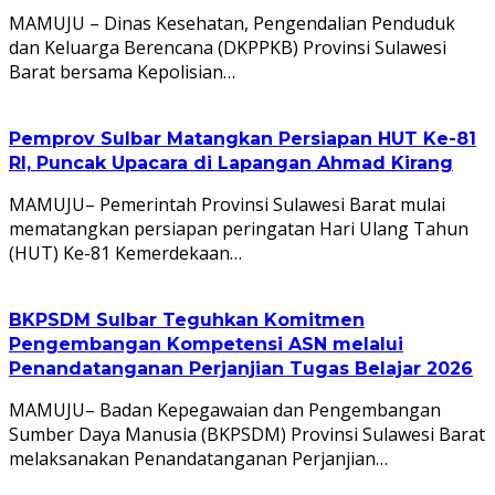
MAMUJU – Dinas Kesehatan, Pengendalian Penduduk
dan Keluarga Berencana (DKPPKB) Provinsi Sulawesi
Barat bersama Kepolisian…
Pemprov Sulbar Matangkan Persiapan HUT Ke-81
RI, Puncak Upacara di Lapangan Ahmad Kirang
MAMUJU– Pemerintah Provinsi Sulawesi Barat mulai
mematangkan persiapan peringatan Hari Ulang Tahun
(HUT) Ke-81 Kemerdekaan…
BKPSDM Sulbar Teguhkan Komitmen
Pengembangan Kompetensi ASN melalui
Penandatanganan Perjanjian Tugas Belajar 2026
MAMUJU– Badan Kepegawaian dan Pengembangan
Sumber Daya Manusia (BKPSDM) Provinsi Sulawesi Barat
melaksanakan Penandatanganan Perjanjian…