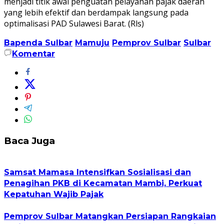
menjadi titik awal penguatan pelayanan pajak daerah
yang lebih efektif dan berdampak langsung pada
optimalisasi PAD Sulawesi Barat. (Rls)
Bapenda Sulbar
Mamuju
Pemprov Sulbar
Sulbar
Komentar
Baca Juga
Samsat Mamasa Intensifkan Sosialisasi dan
Penagihan PKB di Kecamatan Mambi, Perkuat
Kepatuhan Wajib Pajak
Pemprov Sulbar Matangkan Persiapan Rangkaian