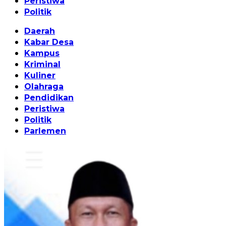
Peristiwa
Politik
Daerah
Kabar Desa
Kampus
Kriminal
Kuliner
Olahraga
Pendidikan
Peristiwa
Politik
Parlemen