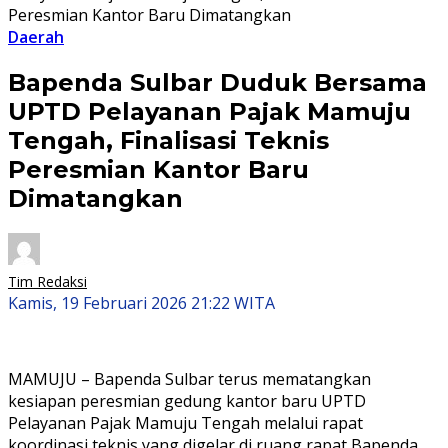
Peresmian Kantor Baru Dimatangkan
Daerah
Bapenda Sulbar Duduk Bersama
UPTD Pelayanan Pajak Mamuju
Tengah, Finalisasi Teknis
Peresmian Kantor Baru
Dimatangkan
Tim Redaksi
Kamis, 19 Februari 2026 21:22 WITA
MAMUJU – Bapenda Sulbar terus mematangkan
kesiapan peresmian gedung kantor baru UPTD
Pelayanan Pajak Mamuju Tengah melalui rapat
koordinasi teknis yang digelar di ruang rapat Bapenda