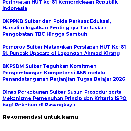
Peringatan HUT ke-81 Kemerdekaan Republik
Indonesia
DKPPKB Sulbar dan Polda Perkuat Edukasi,
Harsalim Ingatkan Pentingnya Tuntaskan
Pengobatan TBC Hingga Sembuh
Pemprov Sulbar Matangkan Persiapan HUT Ke-81
RI, Puncak Upacara di Lapangan Ahmad Kirang
BKPSDM Sulbar Teguhkan Komitmen
Pengembangan Kompetensi ASN melalui
Penandatanganan Perjanjian Tugas Belajar 2026
Dinas Perkebunan Sulbar Susun Prosedur serta
Mekanisme Pemenuhan Prinsip dan Kriteria ISPO
bagi Pekebun di Pasangkayu
Rekomendasi untuk kamu