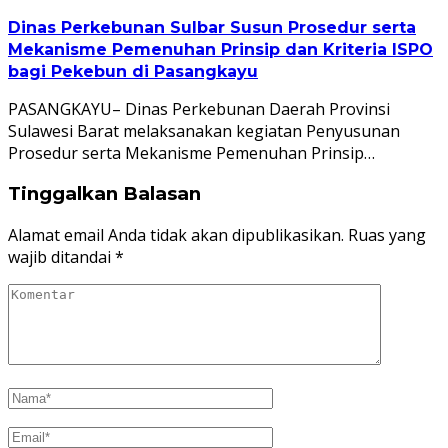
Dinas Perkebunan Sulbar Susun Prosedur serta
Mekanisme Pemenuhan Prinsip dan Kriteria ISPO
bagi Pekebun di Pasangkayu
PASANGKAYU– Dinas Perkebunan Daerah Provinsi
Sulawesi Barat melaksanakan kegiatan Penyusunan
Prosedur serta Mekanisme Pemenuhan Prinsip…
Tinggalkan Balasan
Alamat email Anda tidak akan dipublikasikan.
Ruas yang
wajib ditandai
*