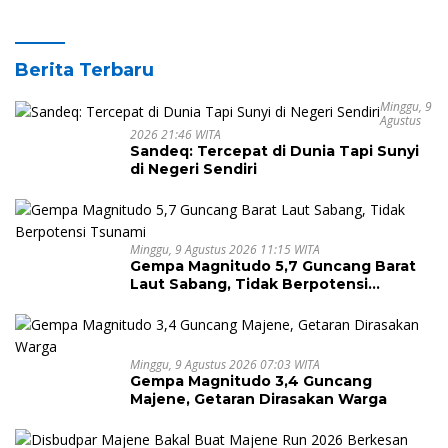
Berita Terbaru
Minggu, 9
Agustus
2026 21:46 WITA
Sandeq: Tercepat di Dunia Tapi Sunyi
di Negeri Sendiri
Minggu, 9 Agustus 2026 11:15 WITA
Gempa Magnitudo 5,7 Guncang Barat
Laut Sabang, Tidak Berpotensi
Tsunami
Minggu, 9 Agustus 2026 07:03 WITA
Gempa Magnitudo 3,4 Guncang
Majene, Getaran Dirasakan Warga