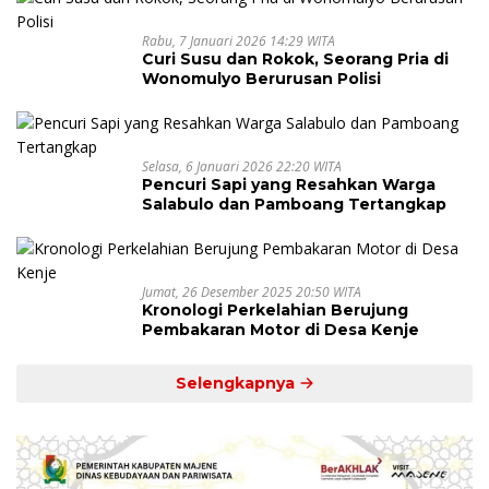
Rabu, 7 Januari 2026 14:29 WITA
Curi Susu dan Rokok, Seorang Pria di
Wonomulyo Berurusan Polisi
Selasa, 6 Januari 2026 22:20 WITA
Pencuri Sapi yang Resahkan Warga
Salabulo dan Pamboang Tertangkap
Jumat, 26 Desember 2025 20:50 WITA
Kronologi Perkelahian Berujung
Pembakaran Motor di Desa Kenje
Selengkapnya