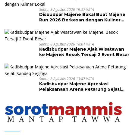
Sabtu, 8 Agustus 2026 19:37 WITA
Disbudpar Majene Bakal Buat Majene
Run 2026 Berkesan dengan Kuliner
Lokal
Sabtu, 8 Agustus 2026 18:01 WITA
Kadisbudpar Majene Ajak Wisatawan
ke Majene: Besok Tersaji 2 Event Besar
Sabtu, 8 Agustus 2026 13:47 WITA
Kadisbudpar Majene Apresiasi
Pelaksanaan Arena Petarung Sejati
Sandeq Segitiga