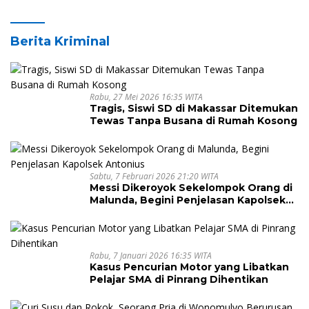
Melintasi Sungai dan Jalan Terjal
Berita Kriminal
Rabu, 27 Mei 2026 16:35 WITA
Tragis, Siswi SD di Makassar Ditemukan
Tewas Tanpa Busana di Rumah Kosong
Sabtu, 7 Februari 2026 21:20 WITA
Messi Dikeroyok Sekelompok Orang di
Malunda, Begini Penjelasan Kapolsek
Antonius
Rabu, 7 Januari 2026 16:35 WITA
Kasus Pencurian Motor yang Libatkan
Pelajar SMA di Pinrang Dihentikan