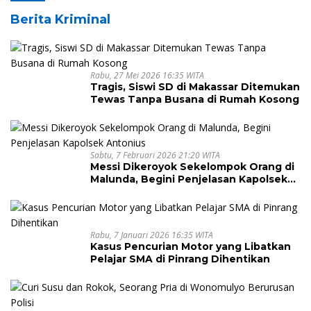
Berita Kriminal
Rabu, 27 Mei 2026 16:35 WITA
Tragis, Siswi SD di Makassar Ditemukan
Tewas Tanpa Busana di Rumah Kosong
Sabtu, 7 Februari 2026 21:20 WITA
Messi Dikeroyok Sekelompok Orang di
Malunda, Begini Penjelasan Kapolsek
Antonius
Rabu, 7 Januari 2026 16:35 WITA
Kasus Pencurian Motor yang Libatkan
Pelajar SMA di Pinrang Dihentikan