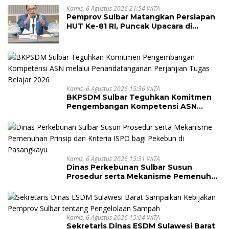
Kamis, 6 Agustus 2026 21:54 WITA
Pemprov Sulbar Matangkan Persiapan
HUT Ke-81 RI, Puncak Upacara di
Lapangan Ahmad Kirang
Kamis, 6 Agustus 2026 15:36 WITA
BKPSDM Sulbar Teguhkan Komitmen
Pengembangan Kompetensi ASN
melalui Penandatanganan Perjanjian
Tugas Belajar 2026
Kamis, 6 Agustus 2026 15:31 WITA
Dinas Perkebunan Sulbar Susun
Prosedur serta Mekanisme Pemenuhan
Prinsip dan Kriteria ISPO bagi Pekebun
di Pasangkayu
Kamis, 6 Agustus 2026 15:04 WITA
Sekretaris Dinas ESDM Sulawesi Barat