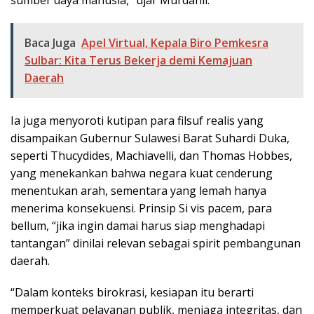
Baca Juga
Apel Virtual, Kepala Biro Pemkesra
Sulbar: Kita Terus Bekerja demi Kemajuan
Daerah
Ia juga menyoroti kutipan para filsuf realis yang
disampaikan Gubernur Sulawesi Barat Suhardi Duka,
seperti Thucydides, Machiavelli, dan Thomas Hobbes,
yang menekankan bahwa negara kuat cenderung
menentukan arah, sementara yang lemah hanya
menerima konsekuensi. Prinsip Si vis pacem, para
bellum, “jika ingin damai harus siap menghadapi
tantangan” dinilai relevan sebagai spirit pembangunan
daerah.
“Dalam konteks birokrasi, kesiapan itu berarti
memperkuat pelayanan publik, menjaga integritas, dan