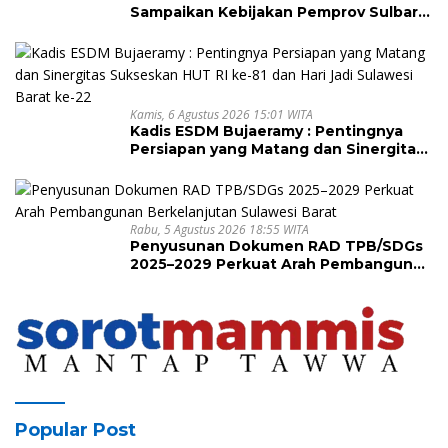
Sampaikan Kebijakan Pemprov Sulbar
tentang Pengelolaan Sampah
Kamis, 6 Agustus 2026 15:01 WITA
Kadis ESDM Bujaeramy : Pentingnya
Persiapan yang Matang dan Sinergitas
Sukseskan HUT RI ke-81 dan Hari Jadi
Sulawesi Barat ke-22
Rabu, 5 Agustus 2026 18:55 WITA
Penyusunan Dokumen RAD TPB/SDGs
2025–2029 Perkuat Arah Pembangunan
Berkelanjutan Sulawesi Barat
Popular Post