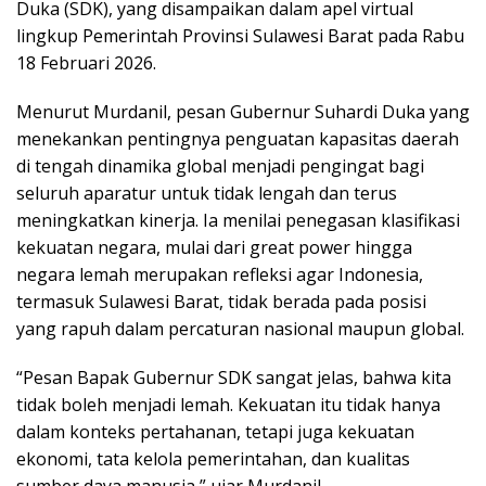
Duka (SDK), yang disampaikan dalam apel virtual
lingkup Pemerintah Provinsi Sulawesi Barat pada Rabu
18 Februari 2026.
Menurut Murdanil, pesan Gubernur Suhardi Duka yang
menekankan pentingnya penguatan kapasitas daerah
di tengah dinamika global menjadi pengingat bagi
seluruh aparatur untuk tidak lengah dan terus
meningkatkan kinerja. Ia menilai penegasan klasifikasi
kekuatan negara, mulai dari great power hingga
negara lemah merupakan refleksi agar Indonesia,
termasuk Sulawesi Barat, tidak berada pada posisi
yang rapuh dalam percaturan nasional maupun global.
“Pesan Bapak Gubernur SDK sangat jelas, bahwa kita
tidak boleh menjadi lemah. Kekuatan itu tidak hanya
dalam konteks pertahanan, tetapi juga kekuatan
ekonomi, tata kelola pemerintahan, dan kualitas
sumber daya manusia,” ujar Murdanil.