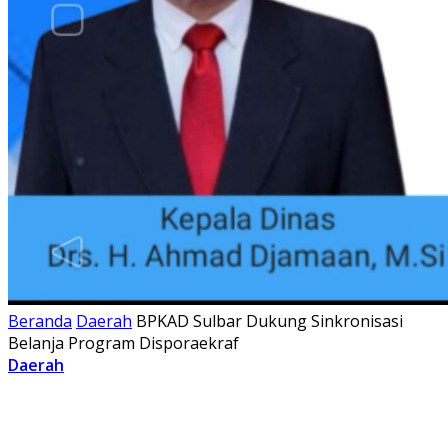
Beranda
Daerah
BPKAD Sulbar Dukung Sinkronisasi
Belanja Program Disporaekraf
Daerah