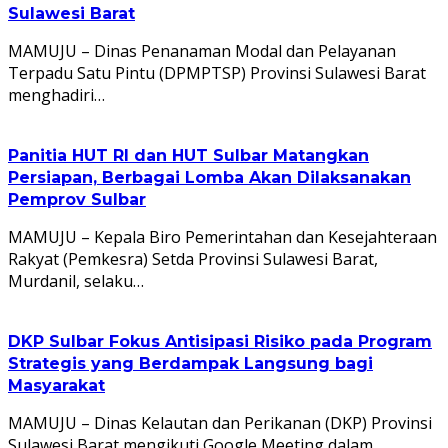
Sulawesi Barat
MAMUJU – Dinas Penanaman Modal dan Pelayanan
Terpadu Satu Pintu (DPMPTSP) Provinsi Sulawesi Barat
menghadiri…
Panitia HUT RI dan HUT Sulbar Matangkan
Persiapan, Berbagai Lomba Akan Dilaksanakan
Pemprov Sulbar
MAMUJU – Kepala Biro Pemerintahan dan Kesejahteraan
Rakyat (Pemkesra) Setda Provinsi Sulawesi Barat,
Murdanil, selaku…
DKP Sulbar Fokus Antisipasi Risiko pada Program
Strategis yang Berdampak Langsung bagi
Masyarakat
MAMUJU – Dinas Kelautan dan Perikanan (DKP) Provinsi
Sulawesi Barat mengikuti Google Meeting dalam