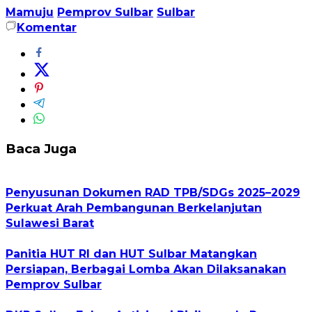
Mamuju
Pemprov Sulbar
Sulbar
Komentar
Baca Juga
Penyusunan Dokumen RAD TPB/SDGs 2025–2029
Perkuat Arah Pembangunan Berkelanjutan
Sulawesi Barat
Panitia HUT RI dan HUT Sulbar Matangkan
Persiapan, Berbagai Lomba Akan Dilaksanakan
Pemprov Sulbar