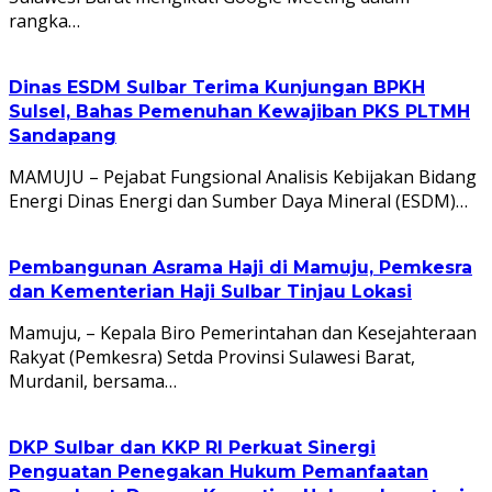
rangka…
Dinas ESDM Sulbar Terima Kunjungan BPKH
Sulsel, Bahas Pemenuhan Kewajiban PKS PLTMH
Sandapang
MAMUJU – Pejabat Fungsional Analisis Kebijakan Bidang
Energi Dinas Energi dan Sumber Daya Mineral (ESDM)…
Pembangunan Asrama Haji di Mamuju, Pemkesra
dan Kementerian Haji Sulbar Tinjau Lokasi
Mamuju, – Kepala Biro Pemerintahan dan Kesejahteraan
Rakyat (Pemkesra) Setda Provinsi Sulawesi Barat,
Murdanil, bersama…
DKP Sulbar dan KKP RI Perkuat Sinergi
Penguatan Penegakan Hukum Pemanfaatan