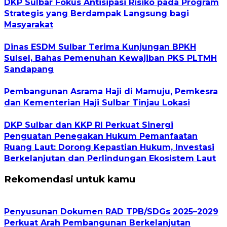
DKP Sulbar Fokus Antisipasi Risiko pada Program
Strategis yang Berdampak Langsung bagi
Masyarakat
Dinas ESDM Sulbar Terima Kunjungan BPKH
Sulsel, Bahas Pemenuhan Kewajiban PKS PLTMH
Sandapang
Pembangunan Asrama Haji di Mamuju, Pemkesra
dan Kementerian Haji Sulbar Tinjau Lokasi
DKP Sulbar dan KKP RI Perkuat Sinergi
Penguatan Penegakan Hukum Pemanfaatan
Ruang Laut: Dorong Kepastian Hukum, Investasi
Berkelanjutan dan Perlindungan Ekosistem Laut
Rekomendasi untuk kamu
Penyusunan Dokumen RAD TPB/SDGs 2025–2029
Perkuat Arah Pembangunan Berkelanjutan