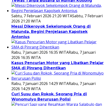
Tewas Tanpa Busana di Rumah Kosong
Sabtu, 7 Februari 2026 21:20 WITA
Sabtu, 7 Februari
2026 21:20 WITA
Messi Dikeroyok Sekelompok Orang di
Malunda, Begini Penjelasan Kapolsek
Antonius
Rabu, 7 Januari 2026 16:35 WITA
Rabu, 7 Januari
2026 16:35 WITA
Kasus Pencurian Motor yang Libatkan Pelajar
SMA di Pinrang Dihentikan
Rabu, 7 Januari 2026 14:29 WITA
Rabu, 7 Januari
2026 14:29 WITA
Curi Susu dan Rokok, Seorang Pria di
Wonomulyo Berurusan Polisi