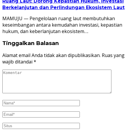
Ruang Laut: Dorong Kepastian Hukum, Investasi
Berkelanjutan dan Perlindungan Ekosistem Laut
MAMUJU — Pengelolaan ruang laut membutuhkan
keseimbangan antara kemudahan investasi, kepastian
hukum, dan keberlanjutan ekosistem….
Tinggalkan Balasan
Alamat email Anda tidak akan dipublikasikan.
Ruas yang
wajib ditandai
*