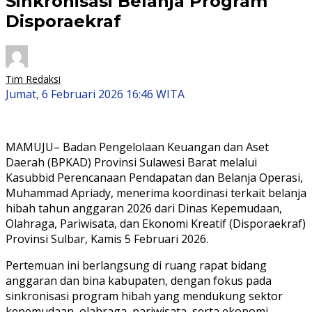
Sinkronisasi Belanja Program
Disporaekraf
Tim Redaksi
Jumat, 6 Februari 2026 16:46 WITA
MAMUJU– Badan Pengelolaan Keuangan dan Aset
Daerah (BPKAD) Provinsi Sulawesi Barat melalui
Kasubbid Perencanaan Pendapatan dan Belanja Operasi,
Muhammad Apriady, menerima koordinasi terkait belanja
hibah tahun anggaran 2026 dari Dinas Kepemudaan,
Olahraga, Pariwisata, dan Ekonomi Kreatif (Disporaekraf)
Provinsi Sulbar, Kamis 5 Februari 2026.
Pertemuan ini berlangsung di ruang rapat bidang
anggaran dan bina kabupaten, dengan fokus pada
sinkronisasi program hibah yang mendukung sektor
kepemudaan, olahraga, pariwisata, serta ekonomi