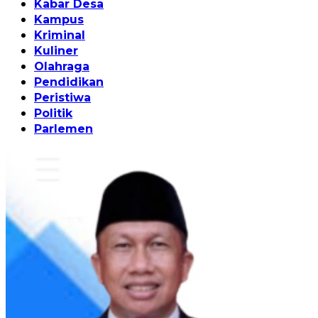
Kabar Desa
Kampus
Kriminal
Kuliner
Olahraga
Pendidikan
Peristiwa
Politik
Parlemen