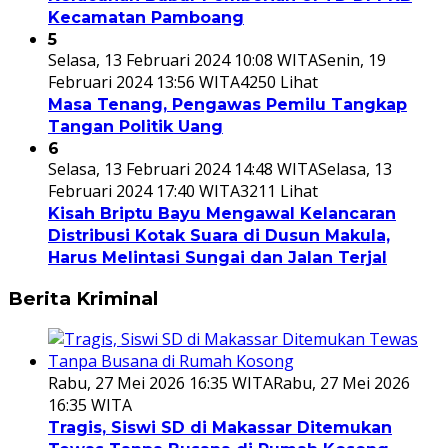
Kecamatan Pamboang
5
Selasa, 13 Februari 2024 10:08 WITA
Senin, 19
Februari 2024 13:56 WITA
4250 Lihat
Masa Tenang, Pengawas Pemilu Tangkap
Tangan Politik Uang
6
Selasa, 13 Februari 2024 14:48 WITA
Selasa, 13
Februari 2024 17:40 WITA
3211 Lihat
Kisah Briptu Bayu Mengawal Kelancaran
Distribusi Kotak Suara di Dusun Makula,
Harus Melintasi Sungai dan Jalan Terjal
Berita Kriminal
Rabu, 27 Mei 2026 16:35 WITA
Rabu, 27 Mei 2026
16:35 WITA
Tragis, Siswi SD di Makassar Ditemukan