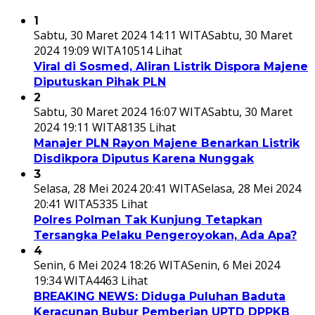
1
Sabtu, 30 Maret 2024 14:11 WITA
Sabtu, 30 Maret
2024 19:09 WITA
10514 Lihat
Viral di Sosmed, Aliran Listrik Dispora Majene
Diputuskan Pihak PLN
2
Sabtu, 30 Maret 2024 16:07 WITA
Sabtu, 30 Maret
2024 19:11 WITA
8135 Lihat
Manajer PLN Rayon Majene Benarkan Listrik
Disdikpora Diputus Karena Nunggak
3
Selasa, 28 Mei 2024 20:41 WITA
Selasa, 28 Mei 2024
20:41 WITA
5335 Lihat
Polres Polman Tak Kunjung Tetapkan
Tersangka Pelaku Pengeroyokan, Ada Apa?
4
Senin, 6 Mei 2024 18:26 WITA
Senin, 6 Mei 2024
19:34 WITA
4463 Lihat
BREAKING NEWS: Diduga Puluhan Baduta
Keracunan Bubur Pemberian UPTD DPPKB