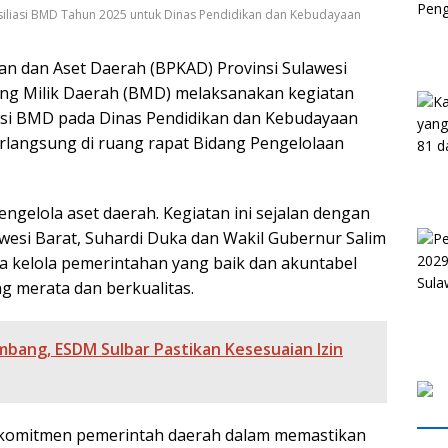
iliasi BMD Tahun 2025 untuk Dinas Pendidikan dan Kebudayaan
 dan Aset Daerah (BPKAD) Provinsi Sulawesi
ang Milik Daerah (BMD) melaksanakan kegiatan
iasi BMD pada Dinas Pendidikan dan Kebudayaan
berlangsung di ruang rapat Bidang Pengelolaan
ngelola aset daerah. Kegiatan ini sejalan dengan
esi Barat, Suhardi Duka dan Wakil Gubernur Salim
 kelola pemerintahan yang baik dan akuntabel
g merata dan berkualitas.
bang, ESDM Sulbar Pastikan Kesesuaian Izin
i komitmen pemerintah daerah dalam memastikan