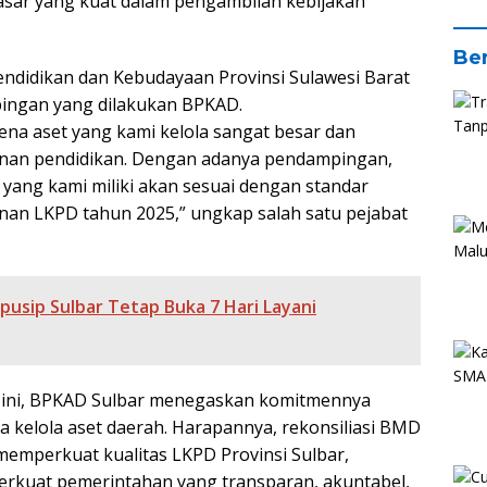
dasar yang kuat dalam pengambilan kebijakan
Ber
Pendidikan dan Kebudayaan Provinsi Sulawesi Barat
ingan yang dilakukan BPKAD.
ena aset yang kami kelola sangat besar dan
nan pendidikan. Dengan adanya pendampingan,
t yang kami miliki akan sesuai dengan standar
an LKPD tahun 2025,” ungkap salah satu pejabat
usip Sulbar Tetap Buka 7 Hari Layani
s ini, BPKAD Sulbar menegaskan komitmennya
 kelola aset daerah. Harapannya, rekonsiliasi BMD
memperkuat kualitas LKPD Provinsi Sulbar,
erkuat pemerintahan yang transparan, akuntabel,