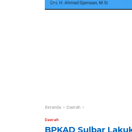
Beranda
Daerah
Daerah
BPKAD Sulbar Laku