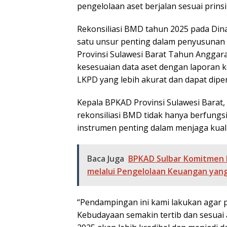
pengelolaan aset berjalan sesuai prinsi
Rekonsiliasi BMD tahun 2025 pada Di
satu unsur penting dalam penyusunan
Provinsi Sulawesi Barat Tahun Anggara
kesesuaian data aset dengan laporan
LKPD yang lebih akurat dan dapat dip
Kepala BPKAD Provinsi Sulawesi Bara
rekonsiliasi BMD tidak hanya berfungsi 
instrumen penting dalam menjaga kual
Baca Juga
BPKAD Sulbar Komitmen 
melalui Pengelolaan Keuangan yan
“Pendampingan ini kami lakukan agar p
Kebudayaan semakin tertib dan sesuai 