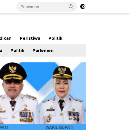
dikan
Peristiwa
Politik
wa
Politik
Parlemen