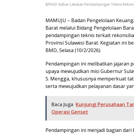
BPKAD Sulbar Lakukan Pendampingan Teknis Rekons
MAMUJU – Badan Pengelolaan Keuangan
Barat melalui Bidang Pengelolaan Bar
pendampingan teknis terkait rekonsil
Provinsi Sulawesi Barat. Kegiatan ini 
BMD, Selasa (10/2/2026).
Pendampingan ini melibatkan jajaran pe
upaya mewujudkan misi Gubernur Sulaw
S. Mengga, khususnya memperkuat tata
serta mewujudkan pelayanan dasar yan
Baca Juga
Kunjungi Perusahaan Tam
Operasi Genset
Pendampingan ini menjadi bagian dar