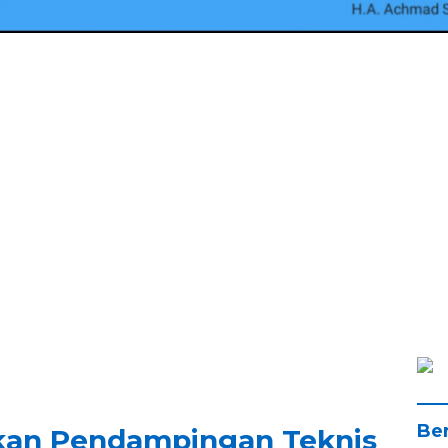
Ber
kan Pendampingan Teknis