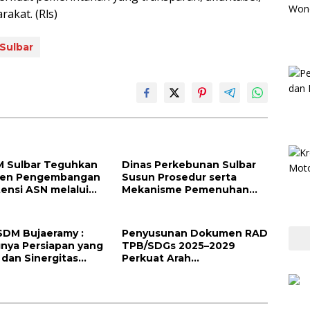
akat. (Rls)
Sulbar
 Sulbar Teguhkan
Dinas Perkebunan Sulbar
en Pengembangan
Susun Prosedur serta
nsi ASN melalui
Mekanisme Pemenuhan
atanganan
Prinsip dan Kriteria ISPO
ian Tugas Belajar
bagi Pekebun di
Pasangkayu
SDM Bujaeramy :
Penyusunan Dokumen RAD
nya Persiapan yang
TPB/SDGs 2025–2029
dan Sinergitas
Perkuat Arah
an HUT RI ke-81
Pembangunan
i Jadi Sulawesi
Berkelanjutan Sulawesi
e-22
Barat