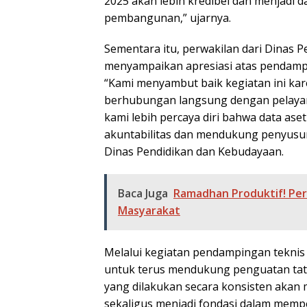
2025 akan lebih kredibel dan menjadi 
pembangunan,” ujarnya.
Sementara itu, perwakilan dari Dinas 
menyampaikan apresiasi atas pendamp
“Kami menyambut baik kegiatan ini kar
berhubungan langsung dengan pelaya
kami lebih percaya diri bahwa data ase
akuntabilitas dan mendukung penyusun
Dinas Pendidikan dan Kebudayaan.
Baca Juga
Ramadhan Produktif! Perp
Masyarakat
Melalui kegiatan pendampingan tekni
untuk terus mendukung penguatan tata
yang dilakukan secara konsisten akan 
sekaligus menjadi fondasi dalam memp