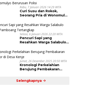
Rabu, 7 Januari 2026 14:29 WITA
Curi Susu dan Rokok,
Seorang Pria di Wonomulyo
Berurusan Polisi
Selasa, 6 Januari 2026 22:20 WITA
Pencuri Sapi yang
Resahkan Warga Salabulo
dan Pamboang Tertangkap
Jumat, 26 Desember 2025 20:50 WITA
Kronologi Perkelahian
Berujung Pembakaran
Motor di Desa Kenje
Selengkapnya