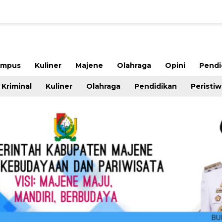
ampus
Kuliner
Majene
Olahraga
Opini
Pendi
Kriminal
Kuliner
Olahraga
Pendidikan
Peristi