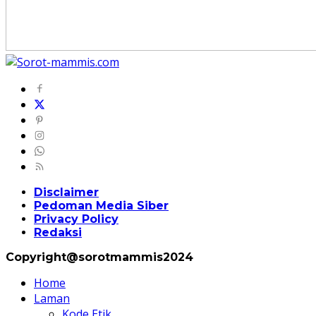
Disclaimer
Pedoman Media Siber
Privacy Policy
Redaksi
Copyright@sorotmammis2024
Home
Laman
Kode Etik