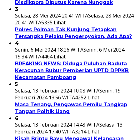
Disdikpora Diputus Karena Nunggak
3
Selasa, 28 Mei 2024 20:41 WITA
Selasa, 28 Mei 2024
20:41 WITA
5335 Lihat
Polres Polman Tak Kunjung Tetapkan
Tersangka Pelaku Pengeroyokan, Ada Apa?
4
Senin, 6 Mei 2024 18:26 WITA
Senin, 6 Mei 2024
19:34 WITA
4464 Lihat
BREAKING NEWS: Diduga Puluhan Baduta
Keracunan Bubur Pemberian UPTD DPPKB
Kecamatan Pamboang
5
Selasa, 13 Februari 2024 10:08 WITA
Senin, 19
Februari 2024 13:56 WITA
4252 Lihat
Masa Tenang, Pengawas Pemilu Tangkap
Tangan Politik Uang
6
Selasa, 13 Februari 2024 14:48 WITA
Selasa, 13
Februari 2024 17:40 WITA
3214 Lihat
Kisah Briptu Bayu Mengawal Kelancaran