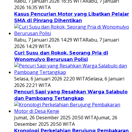
Rabu, 7 Januari 2026 16:35 WITA
Rabu, 7 Januari
2026 16:35 WITA
Kasus Pencurian Motor yang Libatkan Pelajar
SMA di Pinrang Dihentikan
Rabu, 7 Januari 2026 14:29 WITA
Rabu, 7 Januari
2026 14:29 WITA
Curi Susu dan Rokok, Seorang Pria di
Wonomulyo Berurusan Polisi
Selasa, 6 Januari 2026 22:20 WITA
Selasa, 6 Januari
2026 22:21 WITA
Pencuri Sapi yang Resahkan Warga Salabulo
dan Pamboang Tertangkap
Jumat, 26 Desember 2025 20:50 WITA
Jumat, 26
Desember 2025 20:50 WITA
Kronologi Perkelahian Berujung Pembakaran