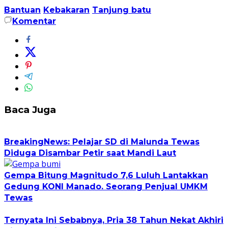
Bantuan
Kebakaran
Tanjung batu
Komentar
Baca Juga
BreakingNews: Pelajar SD di Malunda Tewas
Diduga Disambar Petir saat Mandi Laut
Gempa Bitung Magnitudo 7,6 Luluh Lantakkan
Gedung KONI Manado. Seorang Penjual UMKM
Tewas
Ternyata Ini Sebabnya, Pria 38 Tahun Nekat Akhiri