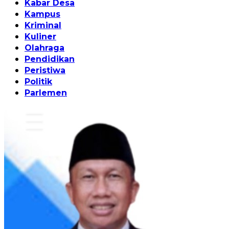
Kabar Desa
Kampus
Kriminal
Kuliner
Olahraga
Pendidikan
Peristiwa
Politik
Parlemen