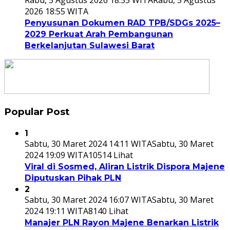
2026 18:55 WITA
Penyusunan Dokumen RAD TPB/SDGs 2025–
2029 Perkuat Arah Pembangunan
Berkelanjutan Sulawesi Barat
Popular Post
1
Sabtu, 30 Maret 2024 14:11 WITA
Sabtu, 30 Maret
2024 19:09 WITA
10514 Lihat
Viral di Sosmed, Aliran Listrik Dispora Majene
Diputuskan Pihak PLN
2
Sabtu, 30 Maret 2024 16:07 WITA
Sabtu, 30 Maret
2024 19:11 WITA
8140 Lihat
Manajer PLN Rayon Majene Benarkan Listrik