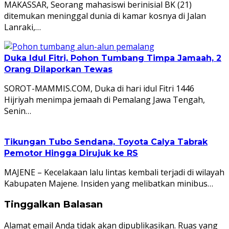
MAKASSAR, Seorang mahasiswi berinisial BK (21)
ditemukan meninggal dunia di kamar kosnya di Jalan
Lanraki,…
Duka Idul Fitri, Pohon Tumbang Timpa Jamaah, 2
Orang Dilaporkan Tewas
SOROT-MAMMIS.COM, Duka di hari idul Fitri 1446
Hijriyah menimpa jemaah di Pemalang Jawa Tengah,
Senin…
Tikungan Tubo Sendana, Toyota Calya Tabrak
Pemotor Hingga Dirujuk ke RS
MAJENE – Kecelakaan lalu lintas kembali terjadi di wilayah
Kabupaten Majene. Insiden yang melibatkan minibus…
Tinggalkan Balasan
Alamat email Anda tidak akan dipublikasikan.
Ruas yang