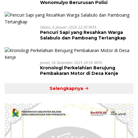
Wonomulyo Berurusan Polisi
Selasa, 6 Januari 2026 22:20 WITA
Pencuri Sapi yang Resahkan Warga
Salabulo dan Pamboang Tertangkap
Jumat, 26 Desember 2025 20:50 WITA
Kronologi Perkelahian Berujung
Pembakaran Motor di Desa Kenje
Selengkapnya