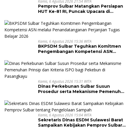
Kamis, 6 Agustus 2026 21:54 WITA
Pemprov Sulbar Matangkan Persiapan
HUT Ke-81 RI, Puncak Upacara di
Lapangan Ahmad Kirang
Kamis, 6 Agustus 2026 15:36 WITA
BKPSDM Sulbar Teguhkan Komitmen
Pengembangan Kompetensi ASN
melalui Penandatanganan Perjanjian
Tugas Belajar 2026
Kamis, 6 Agustus 2026 15:31 WITA
Dinas Perkebunan Sulbar Susun
Prosedur serta Mekanisme Pemenuhan
Prinsip dan Kriteria ISPO bagi Pekebun
di Pasangkayu
Kamis, 6 Agustus 2026 15:04 WITA
Sekretaris Dinas ESDM Sulawesi Barat
Sampaikan Kebijakan Pemprov Sulbar
tentang Pengelolaan Sampah