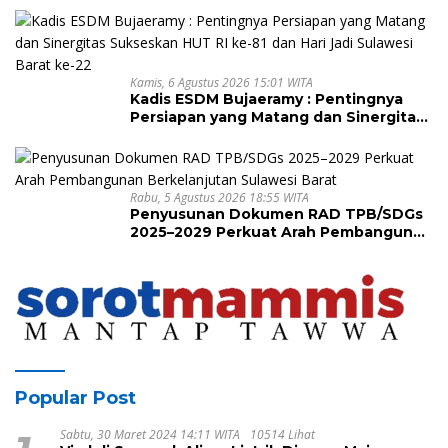
Kamis, 6 Agustus 2026 15:01 WITA
Kadis ESDM Bujaeramy : Pentingnya
Persiapan yang Matang dan Sinergitas
Sukseskan HUT RI ke-81 dan Hari Jadi
Sulawesi Barat ke-22
Rabu, 5 Agustus 2026 18:55 WITA
Penyusunan Dokumen RAD TPB/SDGs
2025–2029 Perkuat Arah Pembangunan
Berkelanjutan Sulawesi Barat
Popular Post
Sabtu, 30 Maret 2024 14:11 WITA
10514 Lihat