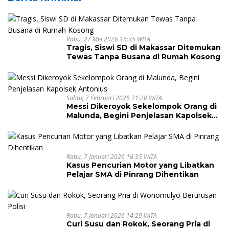
Rabu, 27 Mei 2026 16:35 WITA
Tragis, Siswi SD di Makassar Ditemukan
Tewas Tanpa Busana di Rumah Kosong
Sabtu, 7 Februari 2026 21:20 WITA
Messi Dikeroyok Sekelompok Orang di
Malunda, Begini Penjelasan Kapolsek
Antonius
Rabu, 7 Januari 2026 16:35 WITA
Kasus Pencurian Motor yang Libatkan
Pelajar SMA di Pinrang Dihentikan
Rabu, 7 Januari 2026 14:29 WITA
Curi Susu dan Rokok, Seorang Pria di