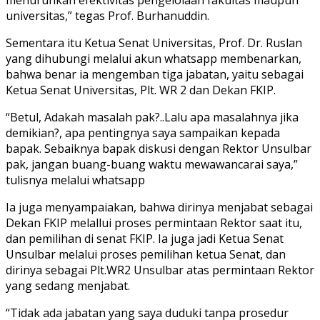
universitas,” tegas Prof. Burhanuddin.
Sementara itu Ketua Senat Universitas, Prof. Dr. Ruslan
yang dihubungi melalui akun whatsapp membenarkan,
bahwa benar ia mengemban tiga jabatan, yaitu sebagai
Ketua Senat Universitas, Plt. WR 2 dan Dekan FKIP.
“Betul, Adakah masalah pak?..Lalu apa masalahnya jika
demikian?, apa pentingnya saya sampaikan kepada
bapak. Sebaiknya bapak diskusi dengan Rektor Unsulbar
pak, jangan buang-buang waktu mewawancarai saya,”
tulisnya melalui whatsapp
Ia juga menyampaiakan, bahwa dirinya menjabat sebagai
Dekan FKIP melallui proses permintaan Rektor saat itu,
dan pemilihan di senat FKIP. Ia juga jadi Ketua Senat
Unsulbar melalui proses pemilihan ketua Senat, dan
dirinya sebagai Plt.WR2 Unsulbar atas permintaan Rektor
yang sedang menjabat.
“Tidak ada jabatan yang saya duduki tanpa prosedur