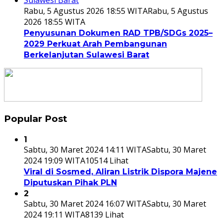
Rabu, 5 Agustus 2026 18:55 WITA
Rabu, 5 Agustus
2026 18:55 WITA
Penyusunan Dokumen RAD TPB/SDGs 2025–
2029 Perkuat Arah Pembangunan
Berkelanjutan Sulawesi Barat
Popular Post
1
Sabtu, 30 Maret 2024 14:11 WITA
Sabtu, 30 Maret
2024 19:09 WITA
10514 Lihat
Viral di Sosmed, Aliran Listrik Dispora Majene
Diputuskan Pihak PLN
2
Sabtu, 30 Maret 2024 16:07 WITA
Sabtu, 30 Maret
2024 19:11 WITA
8139 Lihat