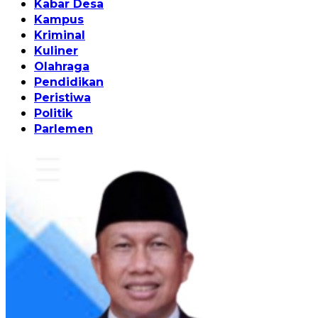
Kabar Desa
Kampus
Kriminal
Kuliner
Olahraga
Pendidikan
Peristiwa
Politik
Parlemen