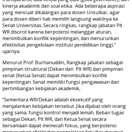
kinerja akademik dan soal etika. Ada beberapa aspirasi
yang mencuat dikalangan para dosen Unsulbar, agar
para dosen diberi hak memilih langsung wakilnya ke
Senat Universitas. Secara ringkas, rangkap jabatan Plt
WR disorot karena berpotensi melanggar aturan,
menimbulkan konflik kepentingan, dan menurunkan
efektivitas pengelolaan institusi pendidikan tinggi,”
ujarnya.
Menurut Prof. Burhanuddin, Rangkap jabatan sebagai
pimpinan struktural (Dekan dan Plt WR) dan pimpinan
senat (Ketua Senat) dapat menimbulkan konflik
kepentingan. Senat memiliki fungsi pengawasan dan
pertimbangan kebijakan akademik,
”Sementara WR/Dekan adalah eksekutif yang
menjalankan kebijakan tersebut. Jika dijabat oleh orang
yang sama, fungsi kontrol menjadi lemah. Beban tugas
sebagai Dekan, Plt WR, dan Ketua Senat secara
bersamaan dapat memecah fokus, yang berpotensi
menurunkan efektivitas pengelolaan fakultas maupun