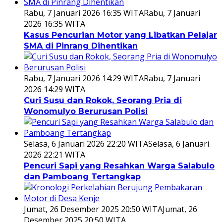
Rabu, 7 Januari 2026 16:35 WITA
Rabu, 7 Januari
2026 16:35 WITA
Kasus Pencurian Motor yang Libatkan Pelajar
SMA di Pinrang Dihentikan
Rabu, 7 Januari 2026 14:29 WITA
Rabu, 7 Januari
2026 14:29 WITA
Curi Susu dan Rokok, Seorang Pria di
Wonomulyo Berurusan Polisi
Selasa, 6 Januari 2026 22:20 WITA
Selasa, 6 Januari
2026 22:21 WITA
Pencuri Sapi yang Resahkan Warga Salabulo
dan Pamboang Tertangkap
Jumat, 26 Desember 2025 20:50 WITA
Jumat, 26
Desember 2025 20:50 WITA