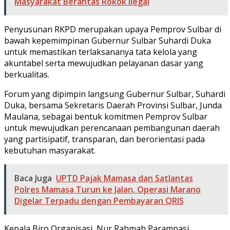
Masyarakat Berantas Rokok Ilegal
Penyusunan RKPD merupakan upaya Pemprov Sulbar di
bawah kepemimpinan Gubernur Sulbar Suhardi Duka
untuk memastikan terlaksananya tata kelola yang
akuntabel serta mewujudkan pelayanan dasar yang
berkualitas.
Forum yang dipimpin langsung Gubernur Sulbar, Suhardi
Duka, bersama Sekretaris Daerah Provinsi Sulbar, Junda
Maulana, sebagai bentuk komitmen Pemprov Sulbar
untuk mewujudkan perencanaan pembangunan daerah
yang partisipatif, transparan, dan berorientasi pada
kebutuhan masyarakat.
Baca Juga
UPTD Pajak Mamasa dan Satlantas
Polres Mamasa Turun ke Jalan, Operasi Marano
Digelar Terpadu dengan Pembayaran QRIS
Kepala Biro Organisasi, Nur Rahmah Parampasi