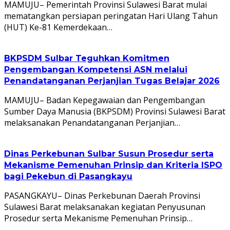
MAMUJU– Pemerintah Provinsi Sulawesi Barat mulai
mematangkan persiapan peringatan Hari Ulang Tahun
(HUT) Ke-81 Kemerdekaan…
BKPSDM Sulbar Teguhkan Komitmen
Pengembangan Kompetensi ASN melalui
Penandatanganan Perjanjian Tugas Belajar 2026
MAMUJU– Badan Kepegawaian dan Pengembangan
Sumber Daya Manusia (BKPSDM) Provinsi Sulawesi Barat
melaksanakan Penandatanganan Perjanjian…
Dinas Perkebunan Sulbar Susun Prosedur serta
Mekanisme Pemenuhan Prinsip dan Kriteria ISPO
bagi Pekebun di Pasangkayu
PASANGKAYU– Dinas Perkebunan Daerah Provinsi
Sulawesi Barat melaksanakan kegiatan Penyusunan
Prosedur serta Mekanisme Pemenuhan Prinsip…