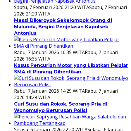
Sabtu, 7 Februari 2026 21:20 WITA
Sabtu, 7 Februari
2026 21:20 WITA
Messi Dikeroyok Sekelompok Orang di
Malunda, Begini Penjelasan Kapolsek
Antonius
Rabu, 7 Januari 2026 16:35 WITA
Rabu, 7 Januari
2026 16:35 WITA
Kasus Pencurian Motor yang Libatkan Pelajar
SMA di Pinrang Dihentikan
Rabu, 7 Januari 2026 14:29 WITA
Rabu, 7 Januari
2026 14:29 WITA
Curi Susu dan Rokok, Seorang Pria di
Wonomulyo Berurusan Polisi
Selasa, 6 Januari 2026 22:20 WITA
Selasa, 6 Januari