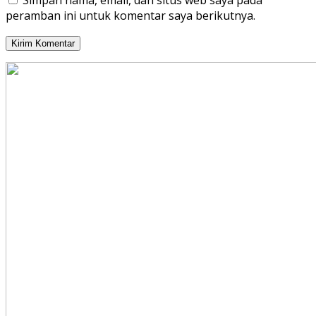
Simpan nama, email, dan situs web saya pada
peramban ini untuk komentar saya berikutnya.