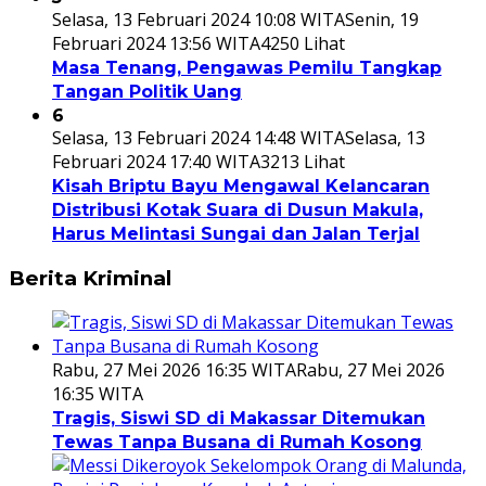
Selasa, 13 Februari 2024 10:08 WITA
Senin, 19
Februari 2024 13:56 WITA
4250 Lihat
Masa Tenang, Pengawas Pemilu Tangkap
Tangan Politik Uang
6
Selasa, 13 Februari 2024 14:48 WITA
Selasa, 13
Februari 2024 17:40 WITA
3213 Lihat
Kisah Briptu Bayu Mengawal Kelancaran
Distribusi Kotak Suara di Dusun Makula,
Harus Melintasi Sungai dan Jalan Terjal
Berita Kriminal
Rabu, 27 Mei 2026 16:35 WITA
Rabu, 27 Mei 2026
16:35 WITA
Tragis, Siswi SD di Makassar Ditemukan
Tewas Tanpa Busana di Rumah Kosong