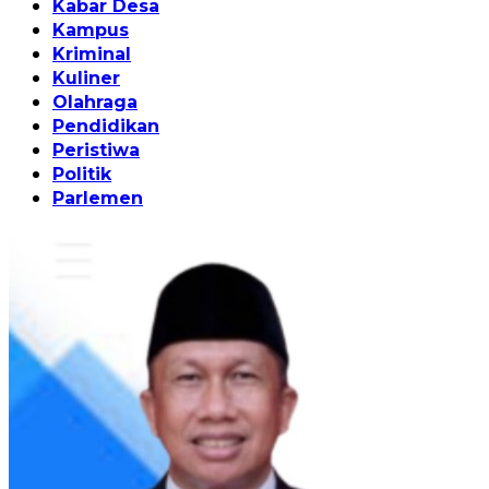
Kabar Desa
Kampus
Kriminal
Kuliner
Olahraga
Pendidikan
Peristiwa
Politik
Parlemen