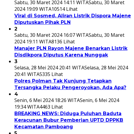
Sabtu, 30 Maret 2024 14:11 WITA
Sabtu, 30 Maret
2024 19:09 WITA
10514 Lihat
Viral di Sosmed, Aliran Listrik Dispora Majene
Diputuskan Pihak PLN
2
Sabtu, 30 Maret 2024 16:07 WITA
Sabtu, 30 Maret
2024 19:11 WITA
8136 Lihat
Manajer PLN Rayon Majene Benarkan Listrik
Disdikpora Diputus Karena Nunggak
3
Selasa, 28 Mei 2024 20:41 WITA
Selasa, 28 Mei 2024
20:41 WITA
5335 Lihat
Polres Polman Tak Kunjung Tetapkan
Tersangka Pelaku Pengeroyokan, Ada Apa?
4
Senin, 6 Mei 2024 18:26 WITA
Senin, 6 Mei 2024
19:34 WITA
4463 Lihat
BREAKING NEWS: Diduga Puluhan Baduta
Keracunan Bubur Pemberian UPTD DPPKB
Kecamatan Pamboang
5