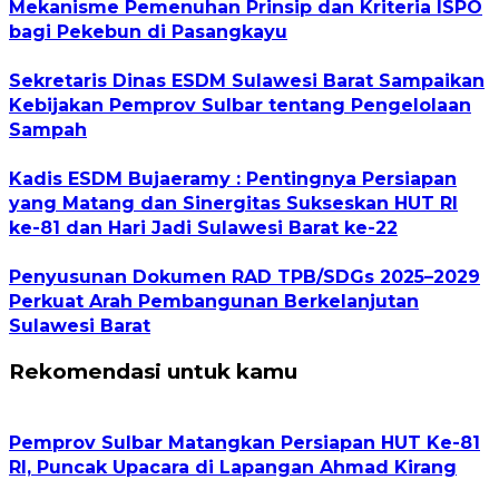
Mekanisme Pemenuhan Prinsip dan Kriteria ISPO
bagi Pekebun di Pasangkayu
Sekretaris Dinas ESDM Sulawesi Barat Sampaikan
Kebijakan Pemprov Sulbar tentang Pengelolaan
Sampah
Kadis ESDM Bujaeramy : Pentingnya Persiapan
yang Matang dan Sinergitas Sukseskan HUT RI
ke-81 dan Hari Jadi Sulawesi Barat ke-22
Penyusunan Dokumen RAD TPB/SDGs 2025–2029
Perkuat Arah Pembangunan Berkelanjutan
Sulawesi Barat
Rekomendasi untuk kamu
Pemprov Sulbar Matangkan Persiapan HUT Ke-81
RI, Puncak Upacara di Lapangan Ahmad Kirang