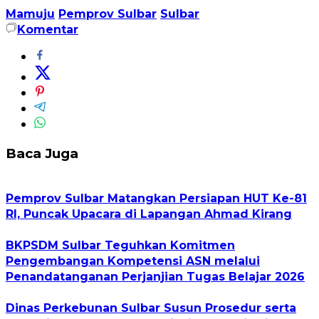
Mamuju
Pemprov Sulbar
Sulbar
Komentar
Baca Juga
Pemprov Sulbar Matangkan Persiapan HUT Ke-81
RI, Puncak Upacara di Lapangan Ahmad Kirang
BKPSDM Sulbar Teguhkan Komitmen
Pengembangan Kompetensi ASN melalui
Penandatanganan Perjanjian Tugas Belajar 2026
Dinas Perkebunan Sulbar Susun Prosedur serta