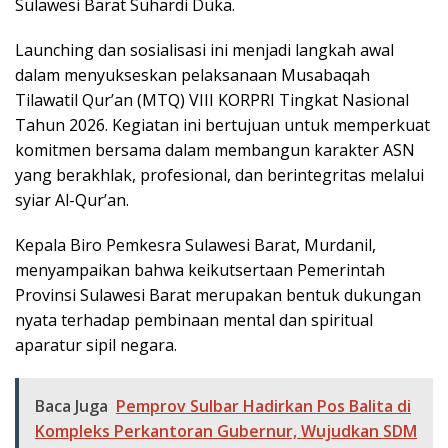
Sulawesi Barat Suhardi Duka.
Launching dan sosialisasi ini menjadi langkah awal
dalam menyukseskan pelaksanaan Musabaqah
Tilawatil Qur’an (MTQ) VIII KORPRI Tingkat Nasional
Tahun 2026. Kegiatan ini bertujuan untuk memperkuat
komitmen bersama dalam membangun karakter ASN
yang berakhlak, profesional, dan berintegritas melalui
syiar Al-Qur’an.
Kepala Biro Pemkesra Sulawesi Barat, Murdanil,
menyampaikan bahwa keikutsertaan Pemerintah
Provinsi Sulawesi Barat merupakan bentuk dukungan
nyata terhadap pembinaan mental dan spiritual
aparatur sipil negara.
Baca Juga
Pemprov Sulbar Hadirkan Pos Balita di
Kompleks Perkantoran Gubernur, Wujudkan SDM