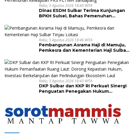
Rabu, 5 Agustus 2026 18:49 WITA
Dinas ESDM Sulbar Terima Kunjungan
BPKH Sulsel, Bahas Pemenuhan
Kewajiban PKS PLTMH Sandapang
Rabu, 5 Agustus 2026 18:46 WITA
Pembangunan Asrama Haji di Mamuju,
Pemkesra dan Kementerian Haji Sulbar
Tinjau Lokasi
Rabu, 5 Agustus 2026 18:43 WITA
DKP Sulbar dan KKP RI Perkuat Sinergi
Penguatan Penegakan Hukum
Pemanfaatan Ruang Laut: Dorong
Kepastian Hukum, Investasi
Berkelanjutan dan Perlindungan
Ekosistem Laut