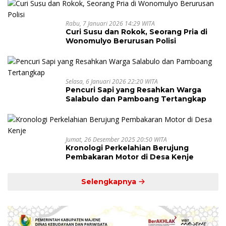
Rabu, 7 Januari 2026 14:29 WITA
Curi Susu dan Rokok, Seorang Pria di
Wonomulyo Berurusan Polisi
Selasa, 6 Januari 2026 22:20 WITA
Pencuri Sapi yang Resahkan Warga
Salabulo dan Pamboang Tertangkap
Jumat, 26 Desember 2025 20:50 WITA
Kronologi Perkelahian Berujung
Pembakaran Motor di Desa Kenje
Selengkapnya