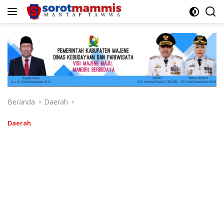
Langsung
ke
konten
Beranda
Daerah
Daerah