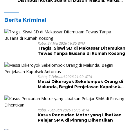
Distribusi Kotak Suara di Dusun Makula, Harus
Melintasi Sungai dan Jalan Terjal
Berita Kriminal
Rabu, 27 Mei 2026 16:35 WITA
Tragis, Siswi SD di Makassar Ditemukan
Tewas Tanpa Busana di Rumah Kosong
Sabtu, 7 Februari 2026 21:20 WITA
Messi Dikeroyok Sekelompok Orang di
Malunda, Begini Penjelasan Kapolsek
Antonius
Rabu, 7 Januari 2026 16:35 WITA
Kasus Pencurian Motor yang Libatkan
Pelajar SMA di Pinrang Dihentikan