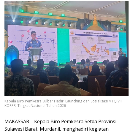
Kepala Biro Pemkesra Sulbar Hadiri Launching dan Sosialisasi MTQ VIII
KORPRI Tingkat Nasional Tahun 2026
MAKASSAR – Kepala Biro Pemkesra Setda Provinsi
Sulawesi Barat, Murdanil, menghadiri kegiatan