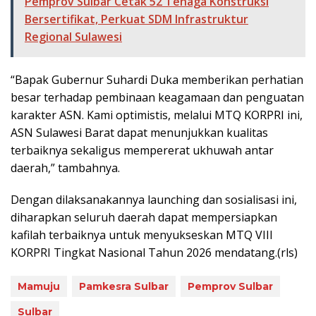
Pemprov Sulbar Cetak 52 Tenaga Konstruksi
Bersertifikat, Perkuat SDM Infrastruktur
Regional Sulawesi
“Bapak Gubernur Suhardi Duka memberikan perhatian
besar terhadap pembinaan keagamaan dan penguatan
karakter ASN. Kami optimistis, melalui MTQ KORPRI ini,
ASN Sulawesi Barat dapat menunjukkan kualitas
terbaiknya sekaligus mempererat ukhuwah antar
daerah,” tambahnya.
Dengan dilaksanakannya launching dan sosialisasi ini,
diharapkan seluruh daerah dapat mempersiapkan
kafilah terbaiknya untuk menyukseskan MTQ VIII
KORPRI Tingkat Nasional Tahun 2026 mendatang.(rls)
Mamuju
Pamkesra Sulbar
Pemprov Sulbar
Sulbar