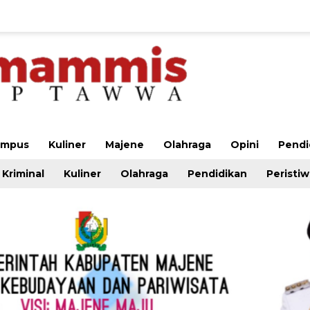
ampus
Kuliner
Majene
Olahraga
Opini
Pendi
Kriminal
Kuliner
Olahraga
Pendidikan
Peristi