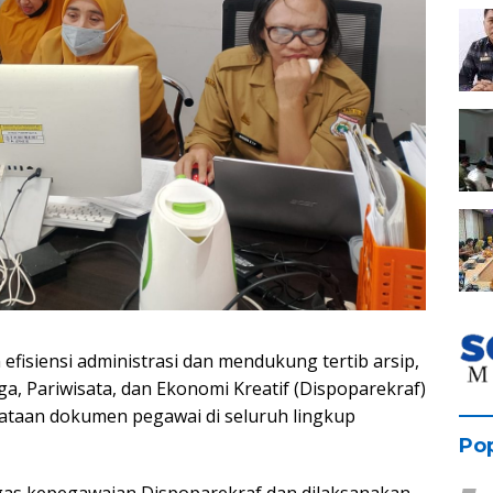
isiensi administrasi dan mendukung tertib arsip,
a, Pariwisata, dan Ekonomi Kreatif (Dispoparekraf)
nataan dokumen pegawai di seluruh lingkup
Pop