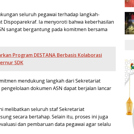
kungan seluruh pegawai terhadap langkah-
at Dispoparekraf. Ia menyoroti bahwa keberhasilan
SN sangat bergantung pada komitmen bersama
arkan Program DESTANA Berbasis Kolaborasi
bernur SDK
mitmen mendukung langkah dari Sekretariat
 pengelolaan dokumen ASN dapat berjalan lancar
 melibatkan seluruh staf Sekretariat
ung secara bertahap. Selain itu, proses ini juga
aluasi dan pembaruan data pegawai agar selalu