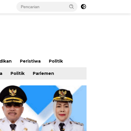
dikan
Peristiwa
Politik
wa
Politik
Parlemen