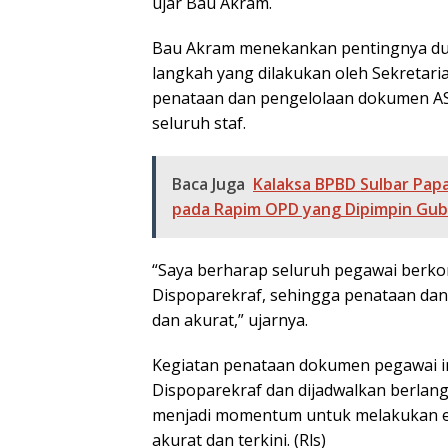
ujar Bau Akram.
Bau Akram menekankan pentingnya du
langkah yang dilakukan oleh Sekretari
penataan dan pengelolaan dokumen A
seluruh staf.
Baca Juga
Kalaksa BPBD Sulbar Pap
pada Rapim OPD yang Dipimpin Gu
“Saya berharap seluruh pegawai berko
Dispoparekraf, sehingga penataan dan
dan akurat,” ujarnya.
Kegiatan penataan dokumen pegawai ini
Dispoparekraf dan dijadwalkan berlangs
menjadi momentum untuk melakukan ev
akurat dan terkini. (Rls)