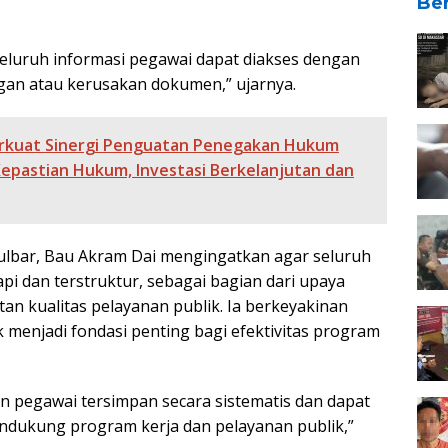
Ber
eluruh informasi pegawai dapat diakses dengan
gan atau kerusakan dokumen,” ujarnya.
erkuat Sinergi Penguatan Penegakan Hukum
epastian Hukum, Investasi Berkelanjutan dan
Sulbar, Bau Akram Dai mengingatkan agar seluruh
i dan terstruktur, sebagai bagian dari upaya
an kualitas pelayanan publik. Ia berkeyakinan
menjadi fondasi penting bagi efektivitas program
n pegawai tersimpan secara sistematis dan dapat
ndukung program kerja dan pelayanan publik,”