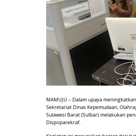
MAMUJU – Dalam upaya meningkatkan ef
Sekretariat Dinas Kepemudaan, Olahrag
Sulawesi Barat (Sulbar) melakukan pe
Dispoparekraf.