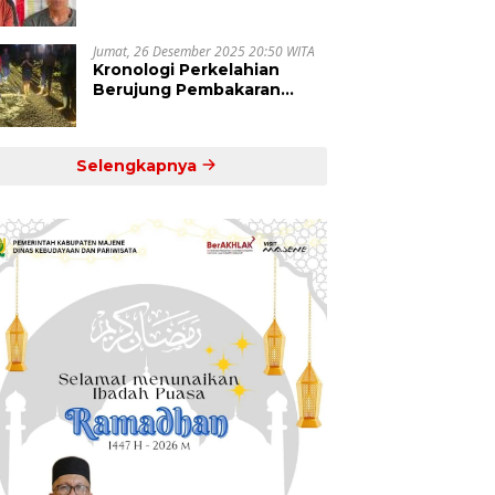
dan Pamboang Tertangkap
Jumat, 26 Desember 2025 20:50 WITA
Kronologi Perkelahian
Berujung Pembakaran
Motor di Desa Kenje
Selengkapnya