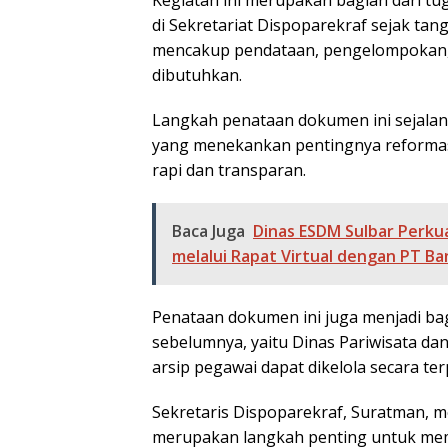
Kegiatan ini merupakan bagian dari t
di Sekretariat Dispoparekraf sejak ta
mencakup pendataan, pengelompokan, 
dibutuhkan.
Langkah penataan dokumen ini sejalan
yang menekankan pentingnya reformasi
rapi dan transparan.
Baca Juga
Dinas ESDM Sulbar Perk
melalui Rapat Virtual dengan PT Ba
Penataan dokumen ini juga menjadi bag
sebelumnya, yaitu Dinas Pariwisata da
arsip pegawai dapat dikelola secara ter
Sekretaris Dispoparekraf, Suratman,
merupakan langkah penting untuk mem