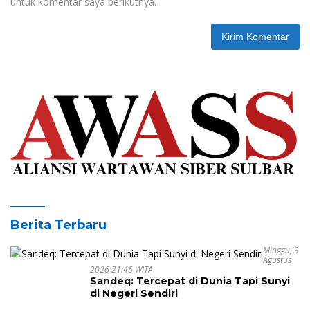
untuk komentar saya berikutnya.
Berita Terbaru
Minggu, 9
Agustus
2026 21:46 WITA
Sandeq: Tercepat di Dunia Tapi Sunyi
di Negeri Sendiri