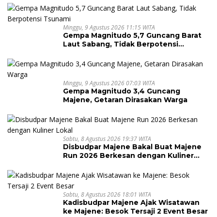
Minggu, 9 Agustus 2026 11:15 WITA
Gempa Magnitudo 5,7 Guncang Barat
Laut Sabang, Tidak Berpotensi
Tsunami
Minggu, 9 Agustus 2026 07:03 WITA
Gempa Magnitudo 3,4 Guncang
Majene, Getaran Dirasakan Warga
Sabtu, 8 Agustus 2026 19:37 WITA
Disbudpar Majene Bakal Buat Majene
Run 2026 Berkesan dengan Kuliner
Lokal
Sabtu, 8 Agustus 2026 18:01 WITA
Kadisbudpar Majene Ajak Wisatawan
ke Majene: Besok Tersaji 2 Event Besar