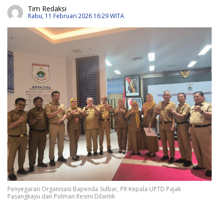
Tim Redaksi
Rabu, 11 Februari 2026 16:29 WITA
Penyegaran Organisasi Bapenda Sulbar, Plt Kepala UPTD Pajak
Pasangkayu dan Polman Resmi Dilantik