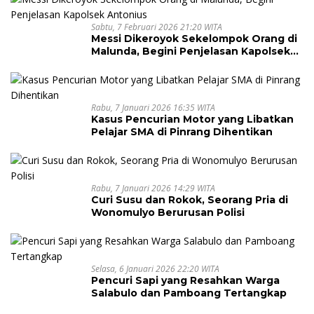
Sabtu, 7 Februari 2026 21:20 WITA
Messi Dikeroyok Sekelompok Orang di
Malunda, Begini Penjelasan Kapolsek
Antonius
Rabu, 7 Januari 2026 16:35 WITA
Kasus Pencurian Motor yang Libatkan
Pelajar SMA di Pinrang Dihentikan
Rabu, 7 Januari 2026 14:29 WITA
Curi Susu dan Rokok, Seorang Pria di
Wonomulyo Berurusan Polisi
Selasa, 6 Januari 2026 22:20 WITA
Pencuri Sapi yang Resahkan Warga
Salabulo dan Pamboang Tertangkap