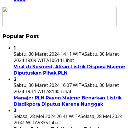
Popular Post
1
Sabtu, 30 Maret 2024 14:11 WITA
Sabtu, 30 Maret
2024 19:09 WITA
10514 Lihat
Viral di Sosmed, Aliran Listrik Dispora Majene
Diputuskan Pihak PLN
2
Sabtu, 30 Maret 2024 16:07 WITA
Sabtu, 30 Maret
2024 19:11 WITA
8140 Lihat
Manajer PLN Rayon Majene Benarkan Listrik
Disdikpora Diputus Karena Nunggak
3
Selasa, 28 Mei 2024 20:41 WITA
Selasa, 28 Mei 2024
20:41 WITA
5335 Lihat