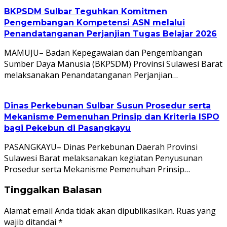
BKPSDM Sulbar Teguhkan Komitmen
Pengembangan Kompetensi ASN melalui
Penandatanganan Perjanjian Tugas Belajar 2026
MAMUJU– Badan Kepegawaian dan Pengembangan
Sumber Daya Manusia (BKPSDM) Provinsi Sulawesi Barat
melaksanakan Penandatanganan Perjanjian…
Dinas Perkebunan Sulbar Susun Prosedur serta
Mekanisme Pemenuhan Prinsip dan Kriteria ISPO
bagi Pekebun di Pasangkayu
PASANGKAYU– Dinas Perkebunan Daerah Provinsi
Sulawesi Barat melaksanakan kegiatan Penyusunan
Prosedur serta Mekanisme Pemenuhan Prinsip…
Tinggalkan Balasan
Alamat email Anda tidak akan dipublikasikan.
Ruas yang
wajib ditandai
*