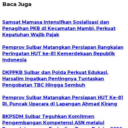
Baca Juga
Samsat Mamasa Intensifkan Sosialisasi dan
Penagihan PKB di Kecamatan Mambi, Perkuat
Kepatuhan Wajib Pajak
Pemprov Sulbar Matangkan Persiapan Rangkaian
Peringatan HUT ke-81 Kemerdekaan Republik
Indonesia
DKPPKB Sulbar dan Polda Perkuat Edukasi,
Harsalim Ingatkan Pentingnya Tuntaskan
Pengobatan TBC Hingga Sembuh
Pemprov Sulbar Matangkan Persiapan HUT Ke-81
RI, Puncak Upacara di Lapangan Ahmad Kirang
BKPSDM Sulbar Teguhkan Komitmen
Pengembangan Kompetensi ASN melalui