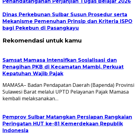
Penandatanganan Perjanjian Tugas Belajar 2026
Dinas Perkebunan Sulbar Susun Prosedur serta
Mekanisme Pemenuhan Prinsip dan Kriteria ISPO
bagi Pekebun di Pasangkayu
Rekomendasi untuk kamu
Samsat Mamasa Intensifkan Sosialisasi dan
Penagihan PKB di Kecamatan Mambi, Perkuat
Kepatuhan Wajib Pajak
MAMASA– Badan Pendapatan Daerah (Bapenda) Provinsi
Sulawesi Barat melalui UPTD Pelayanan Pajak Mamasa
kembali melaksanakan…
Pemprov Sulbar Matangkan Persiapan Rangkaian
Peringatan HUT ke-81 Kemerdekaan Republik
Indonesia