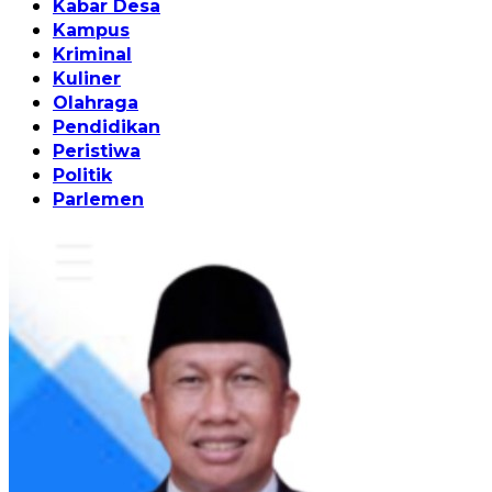
Kabar Desa
Kampus
Kriminal
Kuliner
Olahraga
Pendidikan
Peristiwa
Politik
Parlemen