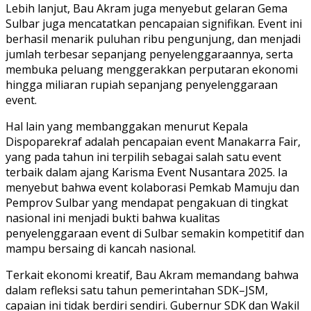
Lebih lanjut, Bau Akram juga menyebut gelaran Gema
Sulbar juga mencatatkan pencapaian signifikan. Event ini
berhasil menarik puluhan ribu pengunjung, dan menjadi
jumlah terbesar sepanjang penyelenggaraannya, serta
membuka peluang menggerakkan perputaran ekonomi
hingga miliaran rupiah sepanjang penyelenggaraan
event.
Hal lain yang membanggakan menurut Kepala
Dispoparekraf adalah pencapaian event Manakarra Fair,
yang pada tahun ini terpilih sebagai salah satu event
terbaik dalam ajang Karisma Event Nusantara 2025. Ia
menyebut bahwa event kolaborasi Pemkab Mamuju dan
Pemprov Sulbar yang mendapat pengakuan di tingkat
nasional ini menjadi bukti bahwa kualitas
penyelenggaraan event di Sulbar semakin kompetitif dan
mampu bersaing di kancah nasional.
Terkait ekonomi kreatif, Bau Akram memandang bahwa
dalam refleksi satu tahun pemerintahan SDK–JSM,
capaian ini tidak berdiri sendiri. Gubernur SDK dan Wakil