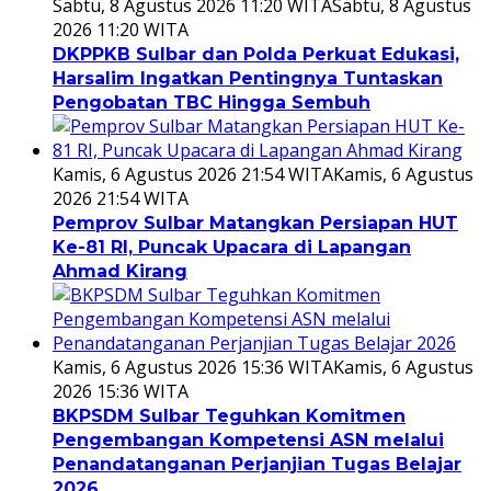
Sabtu, 8 Agustus 2026 11:20 WITA
Sabtu, 8 Agustus
2026 11:20 WITA
DKPPKB Sulbar dan Polda Perkuat Edukasi,
Harsalim Ingatkan Pentingnya Tuntaskan
Pengobatan TBC Hingga Sembuh
Kamis, 6 Agustus 2026 21:54 WITA
Kamis, 6 Agustus
2026 21:54 WITA
Pemprov Sulbar Matangkan Persiapan HUT
Ke-81 RI, Puncak Upacara di Lapangan
Ahmad Kirang
Kamis, 6 Agustus 2026 15:36 WITA
Kamis, 6 Agustus
2026 15:36 WITA
BKPSDM Sulbar Teguhkan Komitmen
Pengembangan Kompetensi ASN melalui
Penandatanganan Perjanjian Tugas Belajar
2026