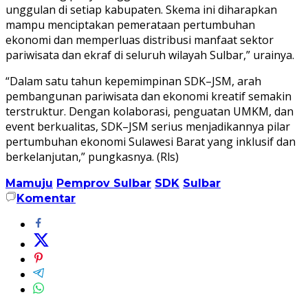
unggulan di setiap kabupaten. Skema ini diharapkan
mampu menciptakan pemerataan pertumbuhan
ekonomi dan memperluas distribusi manfaat sektor
pariwisata dan ekraf di seluruh wilayah Sulbar,” urainya.
“Dalam satu tahun kepemimpinan SDK–JSM, arah
pembangunan pariwisata dan ekonomi kreatif semakin
terstruktur. Dengan kolaborasi, penguatan UMKM, dan
event berkualitas, SDK–JSM serius menjadikannya pilar
pertumbuhan ekonomi Sulawesi Barat yang inklusif dan
berkelanjutan,” pungkasnya. (Rls)
Mamuju
Pemprov Sulbar
SDK
Sulbar
Komentar