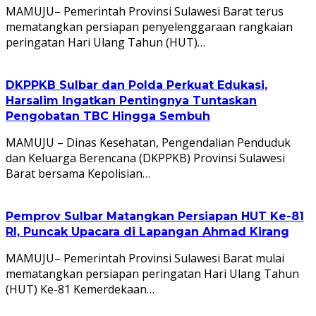
MAMUJU– Pemerintah Provinsi Sulawesi Barat terus
mematangkan persiapan penyelenggaraan rangkaian
peringatan Hari Ulang Tahun (HUT)…
DKPPKB Sulbar dan Polda Perkuat Edukasi,
Harsalim Ingatkan Pentingnya Tuntaskan
Pengobatan TBC Hingga Sembuh
MAMUJU – Dinas Kesehatan, Pengendalian Penduduk
dan Keluarga Berencana (DKPPKB) Provinsi Sulawesi
Barat bersama Kepolisian…
Pemprov Sulbar Matangkan Persiapan HUT Ke-81
RI, Puncak Upacara di Lapangan Ahmad Kirang
MAMUJU– Pemerintah Provinsi Sulawesi Barat mulai
mematangkan persiapan peringatan Hari Ulang Tahun
(HUT) Ke-81 Kemerdekaan…