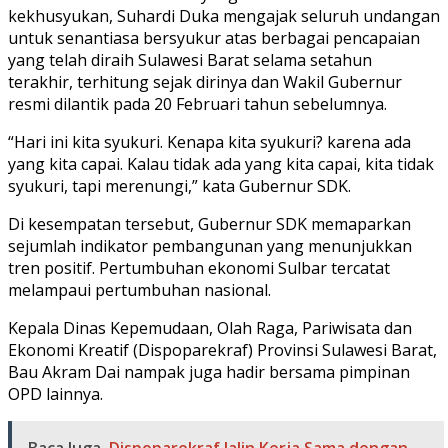
kekhusyukan, Suhardi Duka mengajak seluruh undangan
untuk senantiasa bersyukur atas berbagai pencapaian
yang telah diraih Sulawesi Barat selama setahun
terakhir, terhitung sejak dirinya dan Wakil Gubernur
resmi dilantik pada 20 Februari tahun sebelumnya.
“Hari ini kita syukuri. Kenapa kita syukuri? karena ada
yang kita capai. Kalau tidak ada yang kita capai, kita tidak
syukuri, tapi merenungi,” kata Gubernur SDK.
Di kesempatan tersebut, Gubernur SDK memaparkan
sejumlah indikator pembangunan yang menunjukkan
tren positif. Pertumbuhan ekonomi Sulbar tercatat
melampaui pertumbuhan nasional.
Kepala Dinas Kepemudaan, Olah Raga, Pariwisata dan
Ekonomi Kreatif (Dispoparekraf) Provinsi Sulawesi Barat,
Bau Akram Dai nampak juga hadir bersama pimpinan
OPD lainnya.
Baca Juga
Dispoparekraf Jalin Kerja Sama dengan