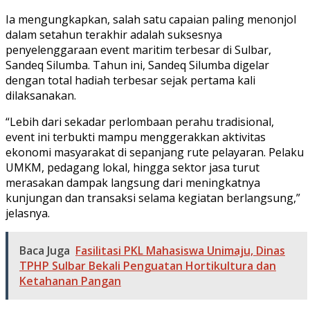
Ia mengungkapkan, salah satu capaian paling menonjol
dalam setahun terakhir adalah suksesnya
penyelenggaraan event maritim terbesar di Sulbar,
Sandeq Silumba. Tahun ini, Sandeq Silumba digelar
dengan total hadiah terbesar sejak pertama kali
dilaksanakan.
“Lebih dari sekadar perlombaan perahu tradisional,
event ini terbukti mampu menggerakkan aktivitas
ekonomi masyarakat di sepanjang rute pelayaran. Pelaku
UMKM, pedagang lokal, hingga sektor jasa turut
merasakan dampak langsung dari meningkatnya
kunjungan dan transaksi selama kegiatan berlangsung,”
jelasnya.
Baca Juga
Fasilitasi PKL Mahasiswa Unimaju, Dinas
TPHP Sulbar Bekali Penguatan Hortikultura dan
Ketahanan Pangan