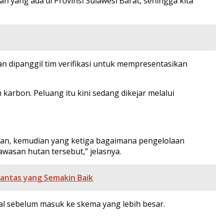
n yang ada di Provinsi Sulawesi Barat, sehingga kita
n dipanggil tim verifikasi untuk mempresentasikan
arbon. Peluang itu kini sedang dikejar melalui
an, kemudian yang ketiga bagaimana pengelolaan
asan hutan tersebut,” jelasnya.
lantas yang Semakin Baik
wal sebelum masuk ke skema yang lebih besar.