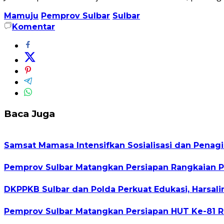
Mamuju
Pemprov Sulbar
Sulbar
Komentar
Baca Juga
Samsat Mamasa Intensifkan Sosialisasi dan Penag
Pemprov Sulbar Matangkan Persiapan Rangkaian P
DKPPKB Sulbar dan Polda Perkuat Edukasi, Harsa
Pemprov Sulbar Matangkan Persiapan HUT Ke-81 R