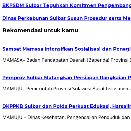
BKPSDM Sulbar Teguhkan Komitmen Pengembangan
Dinas Perkebunan Sulbar Susun Prosedur serta Me
Rekomendasi untuk kamu
Samsat Mamasa Intensifkan Sosialisasi dan Penag
MAMASA– Badan Pendapatan Daerah (Bapenda) Provinsi S
Pemprov Sulbar Matangkan Persiapan Rangkaian P
MAMUJU– Pemerintah Provinsi Sulawesi Barat terus mem
DKPPKB Sulbar dan Polda Perkuat Edukasi, Harsa
MAMUJU – Dinas Kesehatan, Pengendalian Penduduk dan K