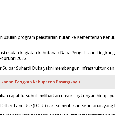
n usulan program pelestarian hutan ke Kementerian Kehu
stensi usulan kegiatan kehutanan Dana Pengelolaan Lingkung
Februari 2026.
 Sulbar Suhardi Duka yakni membangun Infrastruktur dan 
rikanan Tangkap Kabupaten Pasangkayu
kan rapat tersebut melibatkan unsur lingkungan hidup, pe
nd Other Land Use (FOLU) dari Kementerian Kehutanan yang