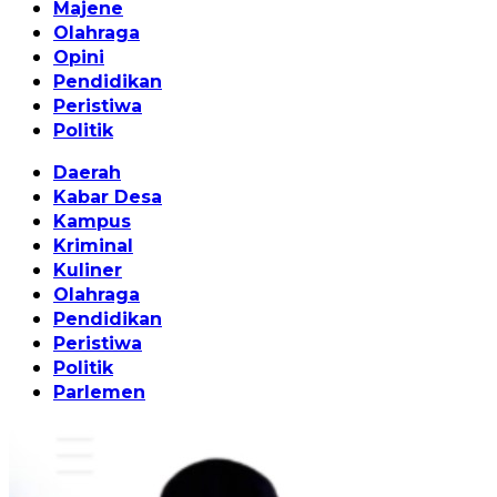
Majene
Olahraga
Opini
Pendidikan
Peristiwa
Politik
Daerah
Kabar Desa
Kampus
Kriminal
Kuliner
Olahraga
Pendidikan
Peristiwa
Politik
Parlemen