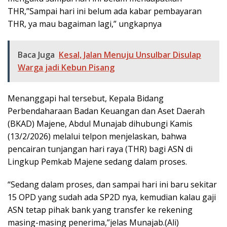
THR,”Sampai hari ini belum ada kabar pembayaran
THR, ya mau bagaiman lagi,” ungkapnya
Baca Juga
Kesal, Jalan Menuju Unsulbar Disulap
Warga jadi Kebun Pisang
Menanggapi hal tersebut, Kepala Bidang
Perbendaharaan Badan Keuangan dan Aset Daerah
(BKAD) Majene, Abdul Munajab dihubungi Kamis
(13/2/2026) melalui telpon menjelaskan, bahwa
pencairan tunjangan hari raya (THR) bagi ASN di
Lingkup Pemkab Majene sedang dalam proses.
“Sedang dalam proses, dan sampai hari ini baru sekitar
15 OPD yang sudah ada SP2D nya, kemudian kalau gaji
ASN tetap pihak bank yang transfer ke rekening
masing-masing penerima,”jelas Munajab.(Ali)