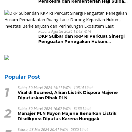
Pemkesra dan Kementerian Haji Sulbar
Tinjau Lokasi
Rabu, 5 Agustus 2026 18:43 WITA
DKP Sulbar dan KKP RI Perkuat Sinergi
Penguatan Penegakan Hukum
Pemanfaatan Ruang Laut: Dorong
Kepastian Hukum, Investasi
Berkelanjutan dan Perlindungan
Ekosistem Laut
Popular Post
1
Sabtu, 30 Maret 2024 14:11 WITA
10514 Lihat
Viral di Sosmed, Aliran Listrik Dispora Majene
Diputuskan Pihak PLN
2
Sabtu, 30 Maret 2024 16:07 WITA
8135 Lihat
Manajer PLN Rayon Majene Benarkan Listrik
Disdikpora Diputus Karena Nunggak
Selasa, 28 Mei 2024 20:41 WITA
5335 Lihat