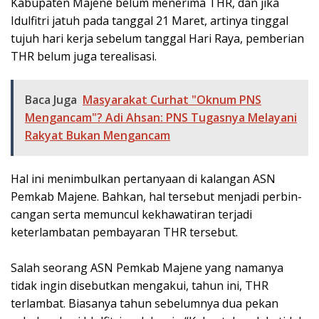
Kabupaten Majene belum menerima THR, dan jika
Idulfitri jatuh pada tanggal 21 Maret, arti­nya tinggal
tujuh hari kerja sebelum tanggal Hari Ra­ya, pemberian
THR belum juga terealisasi.
Baca Juga
Masyarakat Curhat "Oknum PNS
Mengancam"? Adi Ahsan: PNS Tugasnya Melayani
Rakyat Bukan Mengancam
Hal ini menimbulkan pertanyaan di kalangan ASN
Pemkab Majene. Bahkan, hal tersebut menjadi perbin­
cangan serta memuncul kekhawatiran terjadi
keterlambatan pembayaran THR tersebut.
Salah seorang ASN Pemkab Majene yang namanya
tidak ingin disebutkan mengakui, tahun ini, THR
terlambat. Biasanya tahun sebelumnya dua pekan