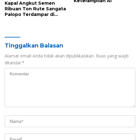
Keterampilan AI
Kapal Angkut Semen
Ribuan Ton Rute Sangata
Palopo Terdampar di
Majene, Ini Sebabnya
Tinggalkan Balasan
Alamat email Anda tidak akan dipublikasikan.
Ruas yang wajib
ditandai
*