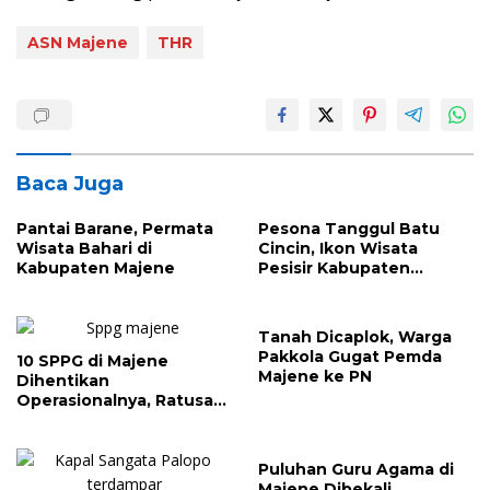
ASN Majene
THR
Baca Juga
Pantai Barane, Permata
Pesona Tanggul Batu
Wisata Bahari di
Cincin, Ikon Wisata
Kabupaten Majene
Pesisir Kabupaten
Majene
Tanah Dicaplok, Warga
Pakkola Gugat Pemda
10 SPPG di Majene
Majene ke PN
Dihentikan
Operasionalnya, Ratusan
Sekolah Bakal Tak
Terima MBG
Puluhan Guru Agama di
Majene Dibekali