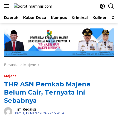
Langsung
ke
konten
Daerah
Kabar Desa
Kampus
Kriminal
Kuliner
Ol
Beranda
Majene
Majene
THR ASN Pemkab Majene
Belum Cair, Ternyata Ini
Sebabnya
Tim Redaksi
Kamis, 12 Maret 2026 22:15 WITA