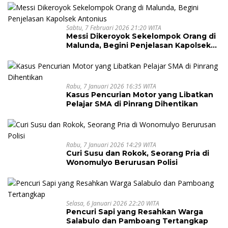
Sabtu, 7 Februari 2026 21:20 WITA
Messi Dikeroyok Sekelompok Orang di
Malunda, Begini Penjelasan Kapolsek
Antonius
Rabu, 7 Januari 2026 16:35 WITA
Kasus Pencurian Motor yang Libatkan
Pelajar SMA di Pinrang Dihentikan
Rabu, 7 Januari 2026 14:29 WITA
Curi Susu dan Rokok, Seorang Pria di
Wonomulyo Berurusan Polisi
Selasa, 6 Januari 2026 22:20 WITA
Pencuri Sapi yang Resahkan Warga
Salabulo dan Pamboang Tertangkap