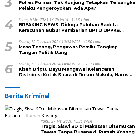
3
Polres Polman Tak Kunjung Tetapkan Tersangka
Pelaku Pengeroyokan, Ada Apa?
4
Senin, 6 Mei 2024 18:26 WITA
4463 Lihat
BREAKING NEWS: Diduga Puluhan Baduta
Keracunan Bubur Pemberian UPTD DPPKB
Kecamatan Pamboang
5
Selasa, 13 Februari 2024 10:08 WITA
4250 Lihat
Masa Tenang, Pengawas Pemilu Tangkap
Tangan Politik Uang
6
Selasa, 13 Februari 2024 14:48 WITA
3211 Lihat
Kisah Briptu Bayu Mengawal Kelancaran
Distribusi Kotak Suara di Dusun Makula, Harus
Melintasi Sungai dan Jalan Terjal
Berita Kriminal
Rabu, 27 Mei 2026 16:35 WITA
Tragis, Siswi SD di Makassar Ditemukan
Tewas Tanpa Busana di Rumah Kosong