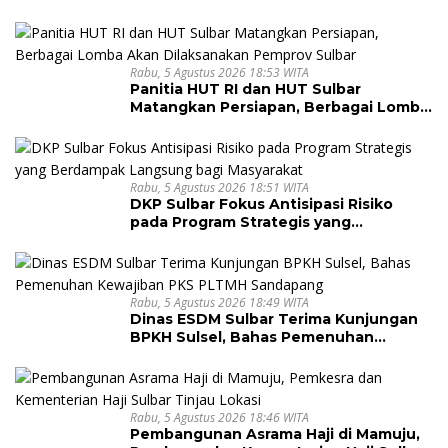
Berkelanjutan Sulawesi Barat
Rabu, 5 Agustus 2026 18:53 WITA
Panitia HUT RI dan HUT Sulbar
Matangkan Persiapan, Berbagai Lomba
Akan Dilaksanakan Pemprov Sulbar
Rabu, 5 Agustus 2026 18:51 WITA
DKP Sulbar Fokus Antisipasi Risiko
pada Program Strategis yang
Berdampak Langsung bagi Masyarakat
Rabu, 5 Agustus 2026 18:49 WITA
Dinas ESDM Sulbar Terima Kunjungan
BPKH Sulsel, Bahas Pemenuhan
Kewajiban PKS PLTMH Sandapang
Rabu, 5 Agustus 2026 18:46 WITA
Pembangunan Asrama Haji di Mamuju,