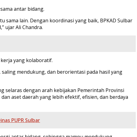
 sama antar bidang.
tu sama lain. Dengan koordinasi yang baik, BPKAD Sulbar
 ujar Ali Chandra.
erja yang kolaboratif.
 saling mendukung, dan berorientasi pada hasil yang
ng selaras dengan arah kebijakan Pemerintah Provinsi
n aset daerah yang lebih efektif, efisien, dan berdaya
inas PUPR Sulbar
inergi antar bidang, sehingga mampu mendukung