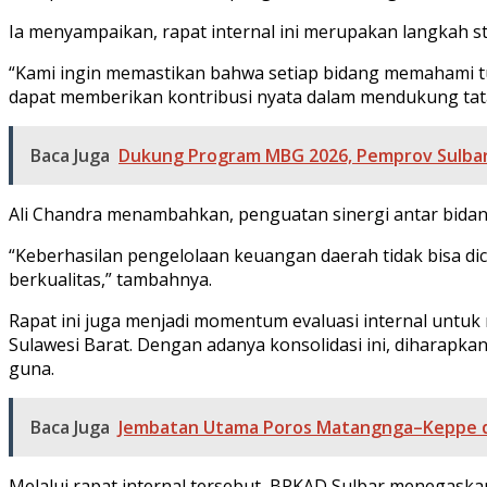
Ia menyampaikan, rapat internal ini merupakan langkah 
“Kami ingin memastikan bahwa setiap bidang memahami tug
dapat memberikan kontribusi nyata dalam mendukung tata 
Baca Juga
Dukung Program MBG 2026, Pemprov Sulbar
Ali Chandra menambahkan, penguatan sinergi antar bidang
“Keberhasilan pengelolaan keuangan daerah tidak bisa dic
berkualitas,” tambahnya.
Rapat ini juga menjadi momentum evaluasi internal untuk 
Sulawesi Barat. Dengan adanya konsolidasi ini, diharapka
guna.
Baca Juga
Jembatan Utama Poros Matangnga–Keppe di
Melalui rapat internal tersebut, BPKAD Sulbar menegas