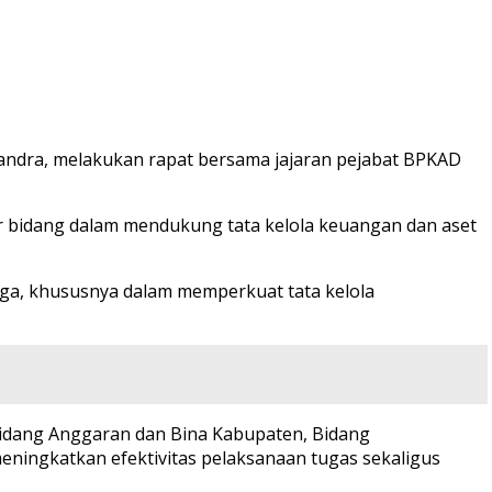
ndra, melakukan rapat bersama jajaran pejabat BPKAD
r bidang dalam mendukung tata kelola keuangan dan aset
ngga, khususnya dalam memperkuat tata kelola
Bidang Anggaran dan Bina Kabupaten, Bidang
eningkatkan efektivitas pelaksanaan tugas sekaligus