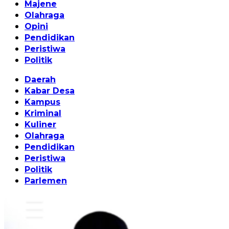
Majene
Olahraga
Opini
Pendidikan
Peristiwa
Politik
Daerah
Kabar Desa
Kampus
Kriminal
Kuliner
Olahraga
Pendidikan
Peristiwa
Politik
Parlemen