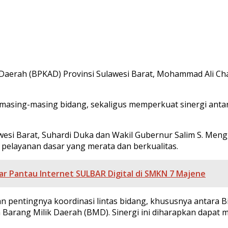
erah (BPKAD) Provinsi Sulawesi Barat, Mohammad Ali Cha
 masing-masing bidang, sekaligus memperkuat sinergi anta
awesi Barat, Suhardi Duka dan Wakil Gubernur Salim S. Me
pelayanan dasar yang merata dan berkualitas.
ar Pantau Internet SULBAR Digital di SMKN 7 Majene
 pentingnya koordinasi lintas bidang, khususnya antara 
Barang Milik Daerah (BMD). Sinergi ini diharapkan dapat m