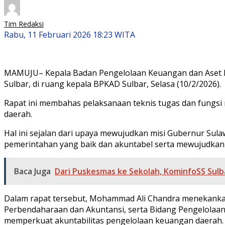
Tim Redaksi
Rabu, 11 Februari 2026 18:23 WITA
MAMUJU– Kepala Badan Pengelolaan Keuangan dan Aset Da
Sulbar, di ruang kepala BPKAD Sulbar, Selasa (10/2/2026).
Rapat ini membahas pelaksanaan teknis tugas dan fungsi
daerah.
Hal ini sejalan dari upaya mewujudkan misi Gubernur Sul
pemerintahan yang baik dan akuntabel serta mewujudkan 
Baca Juga
Dari Puskesmas ke Sekolah, KominfoSS Sulb
Dalam rapat tersebut, Mohammad Ali Chandra menekankan
Perbendaharaan dan Akuntansi, serta Bidang Pengelolaan 
memperkuat akuntabilitas pengelolaan keuangan daerah.