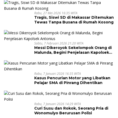
Rabu, 27 Mei 2026 16:35 WITA
Tragis, Siswi SD di Makassar Ditemukan
Tewas Tanpa Busana di Rumah Kosong
Sabtu, 7 Februari 2026 21:20 WITA
Messi Dikeroyok Sekelompok Orang di
Malunda, Begini Penjelasan Kapolsek
Antonius
Rabu, 7 Januari 2026 16:35 WITA
Kasus Pencurian Motor yang Libatkan
Pelajar SMA di Pinrang Dihentikan
Rabu, 7 Januari 2026 14:29 WITA
Curi Susu dan Rokok, Seorang Pria di
Wonomulyo Berurusan Polisi