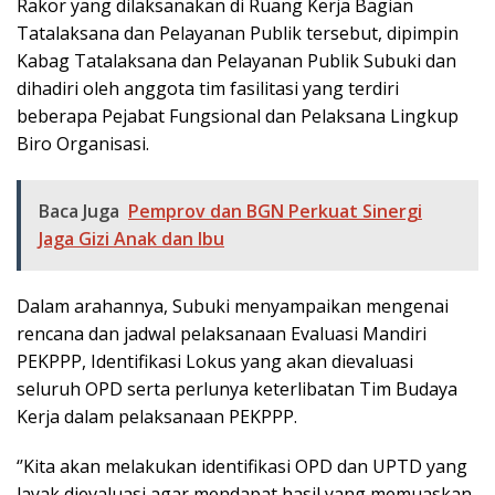
Rakor yang dilaksanakan di Ruang Kerja Bagian
Tatalaksana dan Pelayanan Publik tersebut, dipimpin
Kabag Tatalaksana dan Pelayanan Publik Subuki dan
dihadiri oleh anggota tim fasilitasi yang terdiri
beberapa Pejabat Fungsional dan Pelaksana Lingkup
Biro Organisasi.
Baca Juga
Pemprov dan BGN Perkuat Sinergi
Jaga Gizi Anak dan Ibu
Dalam arahannya, Subuki menyampaikan mengenai
rencana dan jadwal pelaksanaan Evaluasi Mandiri
PEKPPP, Identifikasi Lokus yang akan dievaluasi
seluruh OPD serta perlunya keterlibatan Tim Budaya
Kerja dalam pelaksanaan PEKPPP.
‘’Kita akan melakukan identifikasi OPD dan UPTD yang
layak dievaluasi agar mendapat hasil yang memuaskan.