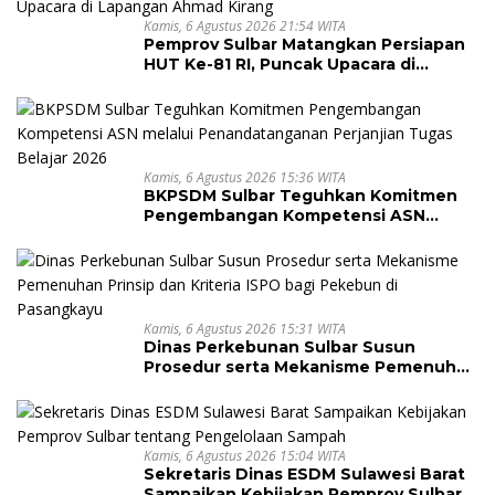
Kamis, 6 Agustus 2026 21:54 WITA
Pemprov Sulbar Matangkan Persiapan
HUT Ke-81 RI, Puncak Upacara di
Lapangan Ahmad Kirang
Kamis, 6 Agustus 2026 15:36 WITA
BKPSDM Sulbar Teguhkan Komitmen
Pengembangan Kompetensi ASN
melalui Penandatanganan Perjanjian
Tugas Belajar 2026
Kamis, 6 Agustus 2026 15:31 WITA
Dinas Perkebunan Sulbar Susun
Prosedur serta Mekanisme Pemenuhan
Prinsip dan Kriteria ISPO bagi Pekebun
di Pasangkayu
Kamis, 6 Agustus 2026 15:04 WITA
Sekretaris Dinas ESDM Sulawesi Barat
Sampaikan Kebijakan Pemprov Sulbar