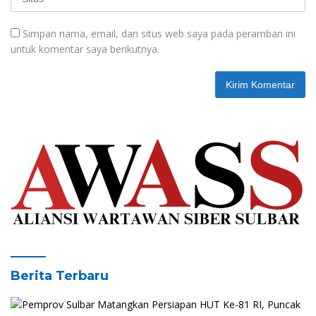
Simpan nama, email, dan situs web saya pada peramban ini
untuk komentar saya berikutnya.
Berita Terbaru