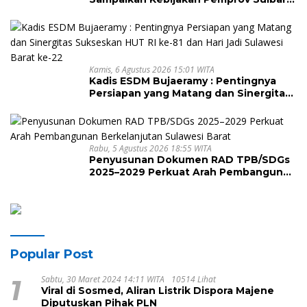
tentang Pengelolaan Sampah
Kamis, 6 Agustus 2026 15:01 WITA
Kadis ESDM Bujaeramy : Pentingnya
Persiapan yang Matang dan Sinergitas
Sukseskan HUT RI ke-81 dan Hari Jadi
Sulawesi Barat ke-22
Rabu, 5 Agustus 2026 18:55 WITA
Penyusunan Dokumen RAD TPB/SDGs
2025–2029 Perkuat Arah Pembangunan
Berkelanjutan Sulawesi Barat
Popular Post
1
Sabtu, 30 Maret 2024 14:11 WITA
10514 Lihat
Viral di Sosmed, Aliran Listrik Dispora Majene
Diputuskan Pihak PLN