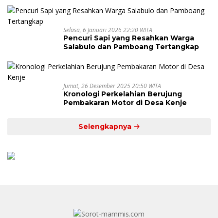
Selasa, 6 Januari 2026 22:20 WITA
Pencuri Sapi yang Resahkan Warga
Salabulo dan Pamboang Tertangkap
Jumat, 26 Desember 2025 20:50 WITA
Kronologi Perkelahian Berujung
Pembakaran Motor di Desa Kenje
Selengkapnya