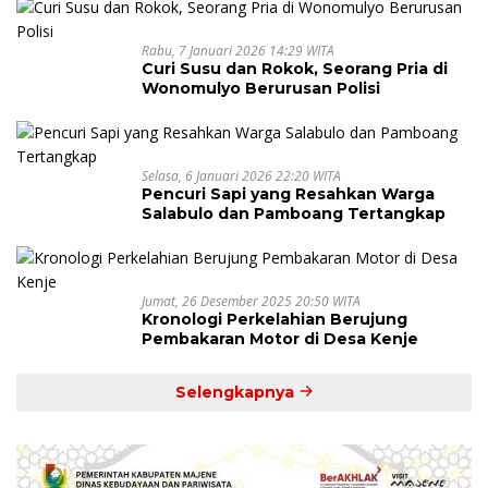
Rabu, 7 Januari 2026 14:29 WITA
Curi Susu dan Rokok, Seorang Pria di
Wonomulyo Berurusan Polisi
Selasa, 6 Januari 2026 22:20 WITA
Pencuri Sapi yang Resahkan Warga
Salabulo dan Pamboang Tertangkap
Jumat, 26 Desember 2025 20:50 WITA
Kronologi Perkelahian Berujung
Pembakaran Motor di Desa Kenje
Selengkapnya