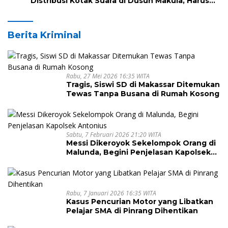
Distribusi Kotak Suara di Dusun Makula, Harus
Melintasi Sungai dan Jalan Terjal
Berita Kriminal
Rabu, 27 Mei 2026 16:35 WITA
Tragis, Siswi SD di Makassar Ditemukan
Tewas Tanpa Busana di Rumah Kosong
Sabtu, 7 Februari 2026 21:20 WITA
Messi Dikeroyok Sekelompok Orang di
Malunda, Begini Penjelasan Kapolsek
Antonius
Rabu, 7 Januari 2026 16:35 WITA
Kasus Pencurian Motor yang Libatkan
Pelajar SMA di Pinrang Dihentikan