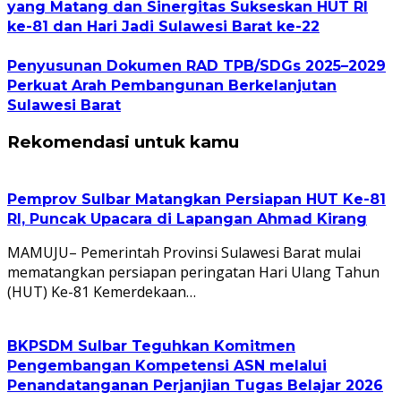
yang Matang dan Sinergitas Sukseskan HUT RI
ke-81 dan Hari Jadi Sulawesi Barat ke-22
Penyusunan Dokumen RAD TPB/SDGs 2025–2029
Perkuat Arah Pembangunan Berkelanjutan
Sulawesi Barat
Rekomendasi untuk kamu
Pemprov Sulbar Matangkan Persiapan HUT Ke-81
RI, Puncak Upacara di Lapangan Ahmad Kirang
MAMUJU– Pemerintah Provinsi Sulawesi Barat mulai
mematangkan persiapan peringatan Hari Ulang Tahun
(HUT) Ke-81 Kemerdekaan…
BKPSDM Sulbar Teguhkan Komitmen
Pengembangan Kompetensi ASN melalui
Penandatanganan Perjanjian Tugas Belajar 2026