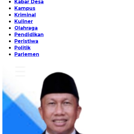
Kabar Desa
Kampus
Kriminal
Kuliner
Olahraga
Pendidikan
Peristiwa
Politik
Parlemen