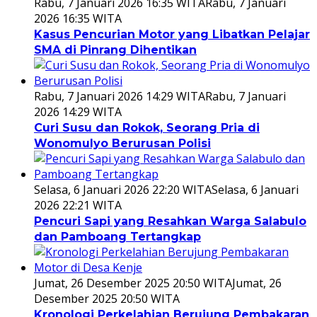
Rabu, 7 Januari 2026 16:35 WITA
Rabu, 7 Januari
2026 16:35 WITA
Kasus Pencurian Motor yang Libatkan Pelajar
SMA di Pinrang Dihentikan
Rabu, 7 Januari 2026 14:29 WITA
Rabu, 7 Januari
2026 14:29 WITA
Curi Susu dan Rokok, Seorang Pria di
Wonomulyo Berurusan Polisi
Selasa, 6 Januari 2026 22:20 WITA
Selasa, 6 Januari
2026 22:21 WITA
Pencuri Sapi yang Resahkan Warga Salabulo
dan Pamboang Tertangkap
Jumat, 26 Desember 2025 20:50 WITA
Jumat, 26
Desember 2025 20:50 WITA
Kronologi Perkelahian Berujung Pembakaran