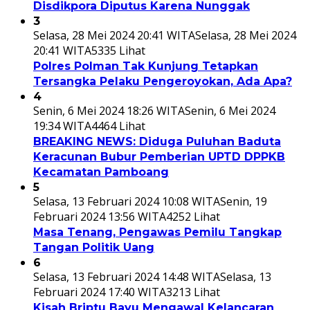
Disdikpora Diputus Karena Nunggak
3
Selasa, 28 Mei 2024 20:41 WITA
Selasa, 28 Mei 2024
20:41 WITA
5335 Lihat
Polres Polman Tak Kunjung Tetapkan
Tersangka Pelaku Pengeroyokan, Ada Apa?
4
Senin, 6 Mei 2024 18:26 WITA
Senin, 6 Mei 2024
19:34 WITA
4464 Lihat
BREAKING NEWS: Diduga Puluhan Baduta
Keracunan Bubur Pemberian UPTD DPPKB
Kecamatan Pamboang
5
Selasa, 13 Februari 2024 10:08 WITA
Senin, 19
Februari 2024 13:56 WITA
4252 Lihat
Masa Tenang, Pengawas Pemilu Tangkap
Tangan Politik Uang
6
Selasa, 13 Februari 2024 14:48 WITA
Selasa, 13
Februari 2024 17:40 WITA
3213 Lihat
Kisah Briptu Bayu Mengawal Kelancaran