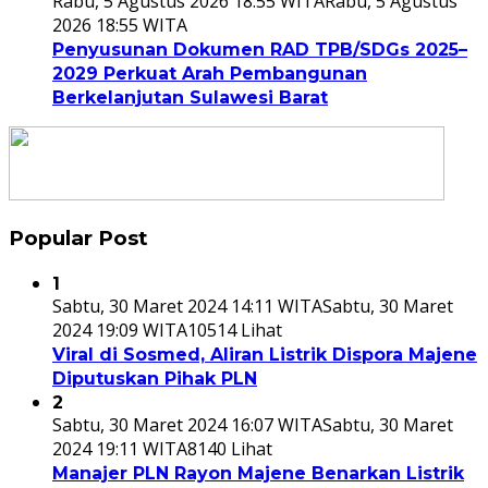
Rabu, 5 Agustus 2026 18:55 WITA
Rabu, 5 Agustus
2026 18:55 WITA
Penyusunan Dokumen RAD TPB/SDGs 2025–
2029 Perkuat Arah Pembangunan
Berkelanjutan Sulawesi Barat
Popular Post
1
Sabtu, 30 Maret 2024 14:11 WITA
Sabtu, 30 Maret
2024 19:09 WITA
10514 Lihat
Viral di Sosmed, Aliran Listrik Dispora Majene
Diputuskan Pihak PLN
2
Sabtu, 30 Maret 2024 16:07 WITA
Sabtu, 30 Maret
2024 19:11 WITA
8140 Lihat
Manajer PLN Rayon Majene Benarkan Listrik