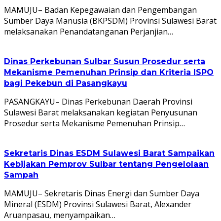
MAMUJU– Badan Kepegawaian dan Pengembangan
Sumber Daya Manusia (BKPSDM) Provinsi Sulawesi Barat
melaksanakan Penandatanganan Perjanjian…
Dinas Perkebunan Sulbar Susun Prosedur serta
Mekanisme Pemenuhan Prinsip dan Kriteria ISPO
bagi Pekebun di Pasangkayu
PASANGKAYU– Dinas Perkebunan Daerah Provinsi
Sulawesi Barat melaksanakan kegiatan Penyusunan
Prosedur serta Mekanisme Pemenuhan Prinsip…
Sekretaris Dinas ESDM Sulawesi Barat Sampaikan
Kebijakan Pemprov Sulbar tentang Pengelolaan
Sampah
MAMUJU– Sekretaris Dinas Energi dan Sumber Daya
Mineral (ESDM) Provinsi Sulawesi Barat, Alexander
Aruanpasau, menyampaikan…