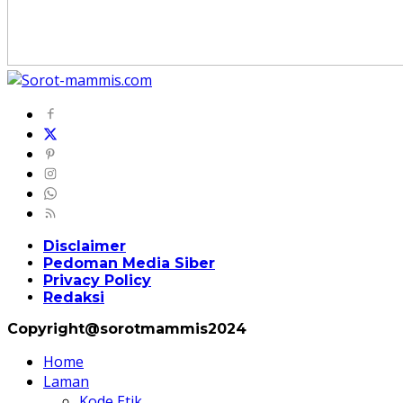
Disclaimer
Pedoman Media Siber
Privacy Policy
Redaksi
Copyright@sorotmammis2024
Home
Laman
Kode Etik