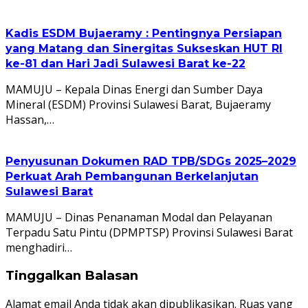
Kadis ESDM Bujaeramy : Pentingnya Persiapan
yang Matang dan Sinergitas Sukseskan HUT RI
ke-81 dan Hari Jadi Sulawesi Barat ke-22
MAMUJU – Kepala Dinas Energi dan Sumber Daya
Mineral (ESDM) Provinsi Sulawesi Barat, Bujaeramy
Hassan,…
Penyusunan Dokumen RAD TPB/SDGs 2025–2029
Perkuat Arah Pembangunan Berkelanjutan
Sulawesi Barat
MAMUJU – Dinas Penanaman Modal dan Pelayanan
Terpadu Satu Pintu (DPMPTSP) Provinsi Sulawesi Barat
menghadiri…
Tinggalkan Balasan
Alamat email Anda tidak akan dipublikasikan.
Ruas yang