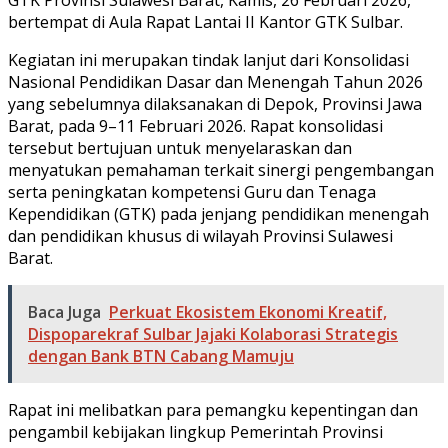
bertempat di Aula Rapat Lantai II Kantor GTK Sulbar.
Kegiatan ini merupakan tindak lanjut dari Konsolidasi
Nasional Pendidikan Dasar dan Menengah Tahun 2026
yang sebelumnya dilaksanakan di Depok, Provinsi Jawa
Barat, pada 9–11 Februari 2026. Rapat konsolidasi
tersebut bertujuan untuk menyelaraskan dan
menyatukan pemahaman terkait sinergi pengembangan
serta peningkatan kompetensi Guru dan Tenaga
Kependidikan (GTK) pada jenjang pendidikan menengah
dan pendidikan khusus di wilayah Provinsi Sulawesi
Barat.
Baca Juga
Perkuat Ekosistem Ekonomi Kreatif,
Dispoparekraf Sulbar Jajaki Kolaborasi Strategis
dengan Bank BTN Cabang Mamuju
Rapat ini melibatkan para pemangku kepentingan dan
pengambil kebijakan lingkup Pemerintah Provinsi