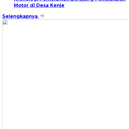
Motor di Desa Kenje
Selengkapnya