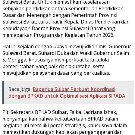
Sulawesi Barat. Untuk memastikan keselarasan
kebijakan pendidikan antara Kementerian Pendidikan
Dasar dan Menengah dengan Pemerintah Provinsi
Sulawesi Barat, turut hadir Kepala Dinas Pendidikan dan
Kebudayaan Daerah Provinsi Sulawesi Barat yang
memaparkan Program dan Kegiatan Tahun 2026.
Hal ini sejalan dengan upaya mewujudkan misi Gubernur
Sulawesi Barat, Suhardi Duka dan Wakil Gubernur Salim
S. Mengga, khususnya memperkuat tata kelola
pemerintahan yang baik dan akuntabel serta
mewujudkan pelayanan dasar yang berkualitas.
Baca Juga
Bapenda Sulbar Perkuat Koordinasi
dengan BPKAD untuk Optimalisasi Aplikasi SIPADA
Plt. Sekretaris BPKAD Sulbar, Faika Kadriana Ishak,
menyampaikan bahwa keikutsertaan BPKAD dalam
kegiatan ini memiliki peran strategis, khususnya dalam
memastikan dukungan kebijakan penganggaran dan