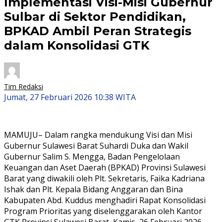
Implementasi Visi-Misi Gubernur
Sulbar di Sektor Pendidikan,
BPKAD Ambil Peran Strategis
dalam Konsolidasi GTK
Tim Redaksi
Jumat, 27 Februari 2026 10:38 WITA
MAMUJU– Dalam rangka mendukung Visi dan Misi
Gubernur Sulawesi Barat Suhardi Duka dan Wakil
Gubernur Salim S. Mengga, Badan Pengelolaan
Keuangan dan Aset Daerah (BPKAD) Provinsi Sulawesi
Barat yang diwakili oleh Plt. Sekretaris, Faika Kadriana
Ishak dan Plt. Kepala Bidang Anggaran dan Bina
Kabupaten Abd. Kuddus menghadiri Rapat Konsolidasi
Program Prioritas yang diselenggarakan oleh Kantor
GTK Provinsi Sulawesi Barat, Kamis, 26 Februari 2026,