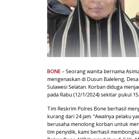
BONE
– Seorang wanita bernama Asima
mengenaskan di Dusun Baleleng, Desa 
Sulawesi Selatan. Korban diduga men
pada Rabu (12/1/2024) sekitar pukul 15
Tim Reskrim Polres Bone berhasil me
kurang dari 24 jam. “Awalnya pelaku 
berusaha menolong korban untuk meng
tim penyidik, kami berhasil membongka