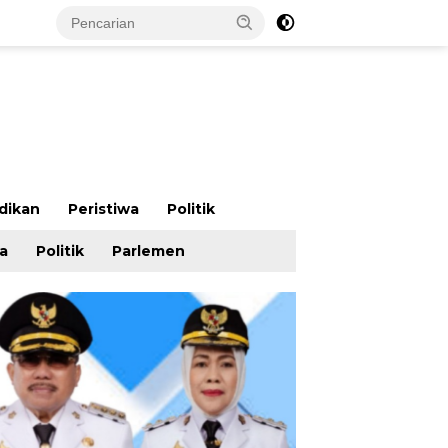
dikan
Peristiwa
Politik
wa
Politik
Parlemen