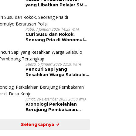
yang Libatkan Pelajar SMA
di Pinrang Dihentikan
Rabu, 7 Januari 2026 14:29 WITA
Curi Susu dan Rokok,
Seorang Pria di Wonomulyo
Berurusan Polisi
Selasa, 6 Januari 2026 22:20 WITA
Pencuri Sapi yang
Resahkan Warga Salabulo
dan Pamboang Tertangkap
Jumat, 26 Desember 2025 20:50 WITA
Kronologi Perkelahian
Berujung Pembakaran
Motor di Desa Kenje
Selengkapnya