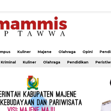
ampus
Kuliner
Majene
Olahraga
Opini
Pendi
Kriminal
Kuliner
Olahraga
Pendidikan
Peristi