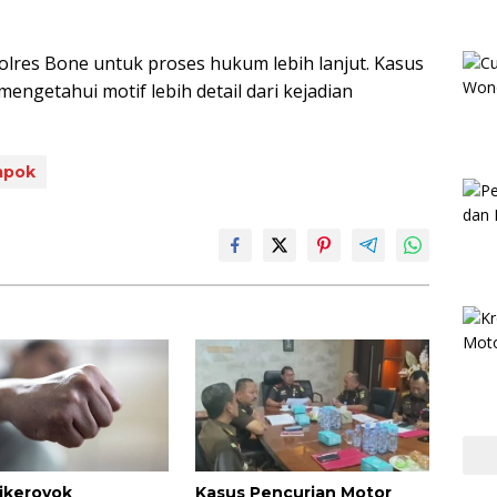
polres Bone untuk proses hukum lebih lanjut. Kasus
ngetahui motif lebih detail dari kejadian
mpok
ikeroyok
Kasus Pencurian Motor