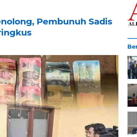
 Penolong, Pembunuh Sadis
ringkus
Ber