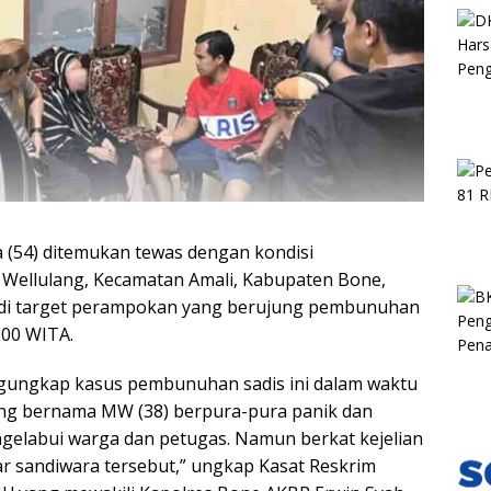
 (54) ditemukan tewas dengan kondisi
Wellulang, Kecamatan Amali, Kabupaten Bone,
jadi target perampokan yang berujung pembunuhan
.00 WITA.
ngungkap kasus pembunuhan sadis ini dalam waktu
yang bernama MW (38) berpura-pura panik dan
elabui warga dan petugas. Namun berkat kejelian
r sandiwara tersebut,” ungkap Kasat Reskrim