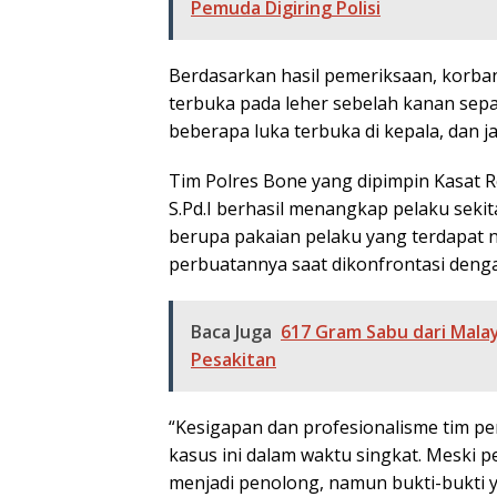
Pemuda Digiring Polisi
Berdasarkan hasil pemeriksaan, korba
terbuka pada leher sebelah kanan sepan
beberapa luka terbuka di kepala, dan j
Tim Polres Bone yang dipimpin Kasat 
S.Pd.I berhasil menangkap pelaku seki
berupa pakaian pelaku yang terdapat 
perbuatannya saat dikonfrontasi dengan
Baca Juga
617 Gram Sabu dari Mala
Pesakitan
“Kesigapan dan profesionalisme tim p
kasus ini dalam waktu singkat. Meski
menjadi penolong, namun bukti-bukti