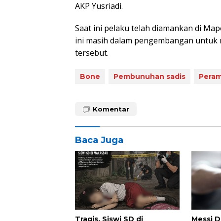
AKP Yusriadi.
Saat ini pelaku telah diamankan di Ma
ini masih dalam pengembangan untuk me
tersebut.
Bone
Pembunuhan sadis
Pera
Komentar
Baca Juga
Tragis, Siswi SD di
Messi D