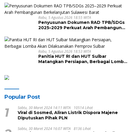
Sulawesi Barat ke-22
Rabu, 5 Agustus 2026 18:55 WITA
Penyusunan Dokumen RAD TPB/SDGs
2025–2029 Perkuat Arah Pembangunan
Berkelanjutan Sulawesi Barat
Rabu, 5 Agustus 2026 18:53 WITA
Panitia HUT RI dan HUT Sulbar
Matangkan Persiapan, Berbagai Lomba
Akan Dilaksanakan Pemprov Sulbar
Popular Post
1
Sabtu, 30 Maret 2024 14:11 WITA
10514 Lihat
Viral di Sosmed, Aliran Listrik Dispora Majene
Diputuskan Pihak PLN
Sabtu, 30 Maret 2024 16:07 WITA
8136 Lihat