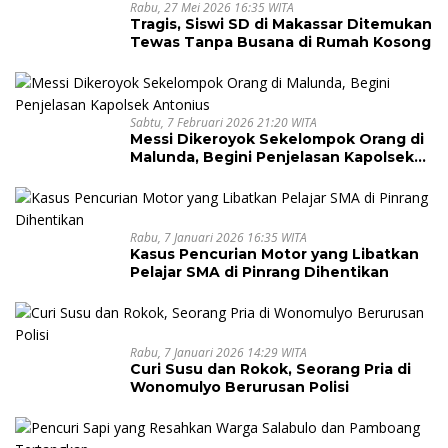
Rabu, 27 Mei 2026 16:35 WITA
Tragis, Siswi SD di Makassar Ditemukan
Tewas Tanpa Busana di Rumah Kosong
Sabtu, 7 Februari 2026 21:20 WITA
Messi Dikeroyok Sekelompok Orang di
Malunda, Begini Penjelasan Kapolsek
Antonius
Rabu, 7 Januari 2026 16:35 WITA
Kasus Pencurian Motor yang Libatkan
Pelajar SMA di Pinrang Dihentikan
Rabu, 7 Januari 2026 14:29 WITA
Curi Susu dan Rokok, Seorang Pria di
Wonomulyo Berurusan Polisi