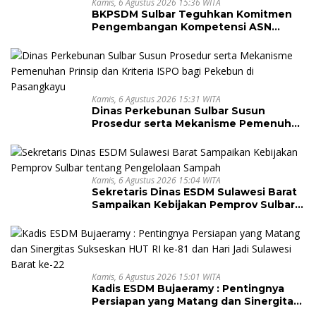
Kamis, 6 Agustus 2026 15:36 WITA
BKPSDM Sulbar Teguhkan Komitmen
Pengembangan Kompetensi ASN
melalui Penandatanganan Perjanjian
Tugas Belajar 2026
Kamis, 6 Agustus 2026 15:31 WITA
Dinas Perkebunan Sulbar Susun
Prosedur serta Mekanisme Pemenuhan
Prinsip dan Kriteria ISPO bagi Pekebun
di Pasangkayu
Kamis, 6 Agustus 2026 15:04 WITA
Sekretaris Dinas ESDM Sulawesi Barat
Sampaikan Kebijakan Pemprov Sulbar
tentang Pengelolaan Sampah
Kamis, 6 Agustus 2026 15:01 WITA
Kadis ESDM Bujaeramy : Pentingnya
Persiapan yang Matang dan Sinergitas
Sukseskan HUT RI ke-81 dan Hari Jadi