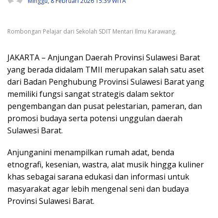
Minggu, 8 Februari 2026 15:39 WITA
Rombongan Pelajar dari Sekolah SDIT Mentari Ilmu Karawang.
JAKARTA – Anjungan Daerah Provinsi Sulawesi Barat
yang berada didalam TMII merupakan salah satu aset
dari Badan Penghubung Provinsi Sulawesi Barat yang
memiliki fungsi sangat strategis dalam sektor
pengembangan dan pusat pelestarian, pameran, dan
promosi budaya serta potensi unggulan daerah
Sulawesi Barat.
Anjunganini menampilkan rumah adat, benda
etnografi, kesenian, wastra, alat musik hingga kuliner
khas sebagai sarana edukasi dan informasi untuk
masyarakat agar lebih mengenal seni dan budaya
Provinsi Sulawesi Barat.