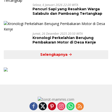
Selasa, 6 Januari 2026 22:20 WITA
Pencuri Sapi yang Resahkan Warga
Salabulo dan Pamboang Tertangkap
Jumat, 26 Desember 2025 20:50 WITA
Kronologi Perkelahian Berujung
Pembakaran Motor di Desa Kenje
Selengkapnya