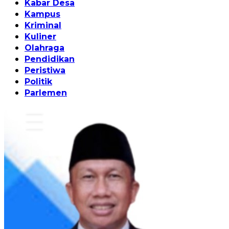
Kabar Desa
Kampus
Kriminal
Kuliner
Olahraga
Pendidikan
Peristiwa
Politik
Parlemen