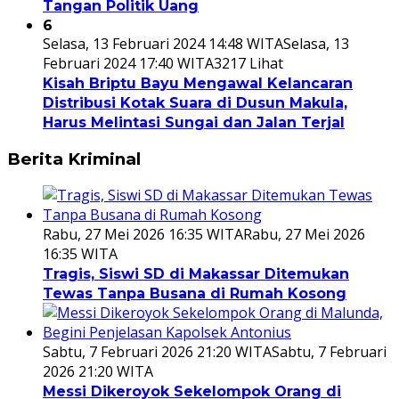
Tangan Politik Uang
6
Selasa, 13 Februari 2024 14:48 WITA
Selasa, 13
Februari 2024 17:40 WITA
3217 Lihat
Kisah Briptu Bayu Mengawal Kelancaran
Distribusi Kotak Suara di Dusun Makula,
Harus Melintasi Sungai dan Jalan Terjal
Berita Kriminal
Rabu, 27 Mei 2026 16:35 WITA
Rabu, 27 Mei 2026
16:35 WITA
Tragis, Siswi SD di Makassar Ditemukan
Tewas Tanpa Busana di Rumah Kosong
Sabtu, 7 Februari 2026 21:20 WITA
Sabtu, 7 Februari
2026 21:20 WITA
Messi Dikeroyok Sekelompok Orang di