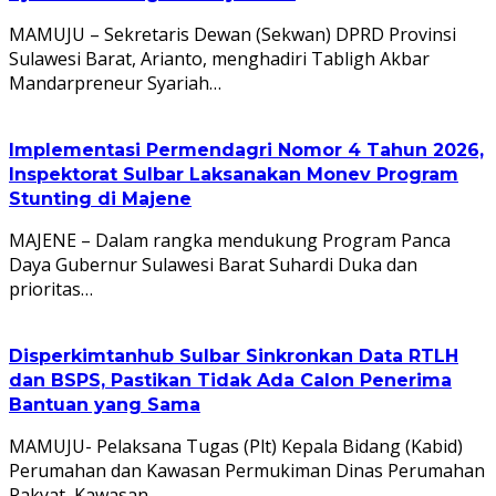
MAMUJU – Sekretaris Dewan (Sekwan) DPRD Provinsi
Sulawesi Barat, Arianto, menghadiri Tabligh Akbar
Mandarpreneur Syariah…
Implementasi Permendagri Nomor 4 Tahun 2026,
Inspektorat Sulbar Laksanakan Monev Program
Stunting di Majene
MAJENE – Dalam rangka mendukung Program Panca
Daya Gubernur Sulawesi Barat Suhardi Duka dan
prioritas…
Disperkimtanhub Sulbar Sinkronkan Data RTLH
dan BSPS, Pastikan Tidak Ada Calon Penerima
Bantuan yang Sama
MAMUJU- Pelaksana Tugas (Plt) Kepala Bidang (Kabid)
Perumahan dan Kawasan Permukiman Dinas Perumahan
Rakyat, Kawasan…