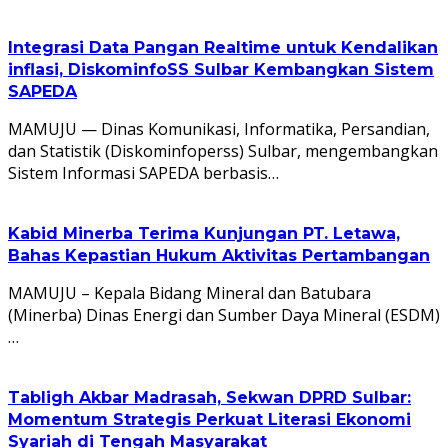
Integrasi Data Pangan Realtime untuk Kendalikan
inflasi, DiskominfoSS Sulbar Kembangkan Sistem
SAPEDA
MAMUJU — Dinas Komunikasi, Informatika, Persandian,
dan Statistik (Diskominfoperss) Sulbar, mengembangkan
Sistem Informasi SAPEDA berbasis…
Kabid Minerba Terima Kunjungan PT. Letawa,
Bahas Kepastian Hukum Aktivitas Pertambangan
MAMUJU – Kepala Bidang Mineral dan Batubara
(Minerba) Dinas Energi dan Sumber Daya Mineral (ESDM)
…
Tabligh Akbar Madrasah, Sekwan DPRD Sulbar:
Momentum Strategis Perkuat Literasi Ekonomi
Syariah di Tengah Masyarakat