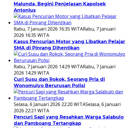
Malunda, Begini Penjelasan Kapolsek
Antonius
Rabu, 7 Januari 2026 16:35 WITA
Rabu, 7 Januari
2026 16:35 WITA
Kasus Pencurian Motor yang Libatkan Pelajar
SMA di Pinrang Dihentikan
Rabu, 7 Januari 2026 14:29 WITA
Rabu, 7 Januari
2026 14:29 WITA
Curi Susu dan Rokok, Seorang Pria di
Wonomulyo Berurusan Polisi
Selasa, 6 Januari 2026 22:20 WITA
Selasa, 6 Januari
2026 22:21 WITA
Pencuri Sapi yang Resahkan Warga Salabulo
dan Pamboang Tertangkap