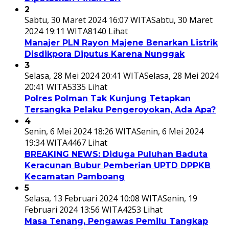
2
Sabtu, 30 Maret 2024 16:07 WITA
Sabtu, 30 Maret
2024 19:11 WITA
8140 Lihat
Manajer PLN Rayon Majene Benarkan Listrik
Disdikpora Diputus Karena Nunggak
3
Selasa, 28 Mei 2024 20:41 WITA
Selasa, 28 Mei 2024
20:41 WITA
5335 Lihat
Polres Polman Tak Kunjung Tetapkan
Tersangka Pelaku Pengeroyokan, Ada Apa?
4
Senin, 6 Mei 2024 18:26 WITA
Senin, 6 Mei 2024
19:34 WITA
4467 Lihat
BREAKING NEWS: Diduga Puluhan Baduta
Keracunan Bubur Pemberian UPTD DPPKB
Kecamatan Pamboang
5
Selasa, 13 Februari 2024 10:08 WITA
Senin, 19
Februari 2024 13:56 WITA
4253 Lihat
Masa Tenang, Pengawas Pemilu Tangkap