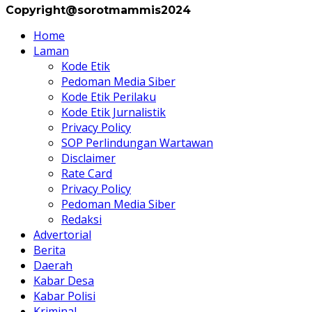
Copyright@sorotmammis2024
Home
Laman
Kode Etik
Pedoman Media Siber
Kode Etik Perilaku
Kode Etik Jurnalistik
Privacy Policy
SOP Perlindungan Wartawan
Disclaimer
Rate Card
Privacy Policy
Pedoman Media Siber
Redaksi
Advertorial
Berita
Daerah
Kabar Desa
Kabar Polisi
Kriminal