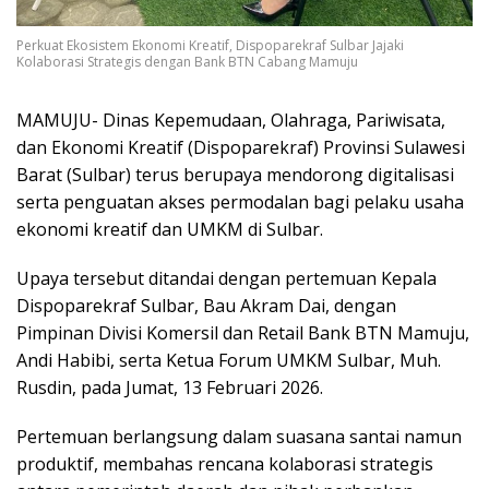
Perkuat Ekosistem Ekonomi Kreatif, Dispoparekraf Sulbar Jajaki
Kolaborasi Strategis dengan Bank BTN Cabang Mamuju
MAMUJU- Dinas Kepemudaan, Olahraga, Pariwisata,
dan Ekonomi Kreatif (Dispoparekraf) Provinsi Sulawesi
Barat (Sulbar) terus berupaya mendorong digitalisasi
serta penguatan akses permodalan bagi pelaku usaha
ekonomi kreatif dan UMKM di Sulbar.
Upaya tersebut ditandai dengan pertemuan Kepala
Dispoparekraf Sulbar, Bau Akram Dai, dengan
Pimpinan Divisi Komersil dan Retail Bank BTN Mamuju,
Andi Habibi, serta Ketua Forum UMKM Sulbar, Muh.
Rusdin, pada Jumat, 13 Februari 2026.
Pertemuan berlangsung dalam suasana santai namun
produktif, membahas rencana kolaborasi strategis