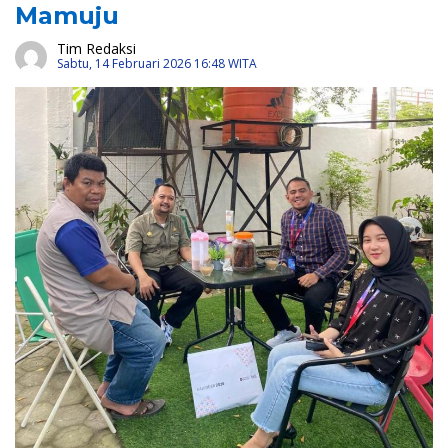
Mamuju
Tim Redaksi
Sabtu, 14 Februari 2026 16:48 WITA