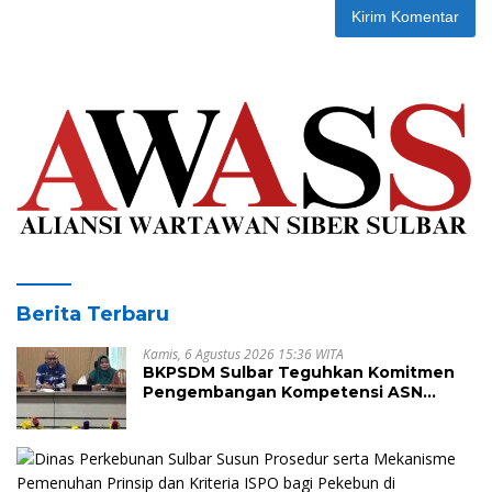
Berita Terbaru
Kamis, 6 Agustus 2026 15:36 WITA
BKPSDM Sulbar Teguhkan Komitmen
Pengembangan Kompetensi ASN
melalui Penandatanganan Perjanjian
Tugas Belajar 2026