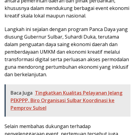
antara pemerintah daerah dan pihak perbankan,
khususnya dalam mendukung berbagai event ekonomi
kreatif skala lokal maupun nasional.
Langkah ini sejalan dengan program Panca Daya yang
diusung Gubernur Sulbar, Suhardi Duka, terutama
dalam penguatan daya saing ekonomi daerah dan
pemberdayaan UMKM dan ekonomi kreatif melalui
transformasi digital serta perluasan akses permodalan
guna mendorong pertumbuhan ekonomi yang inklusif
dan berkelanjutan.
Baca Juga
Tingkatkan Kualitas Pelayanan Jelang
PEKPPP, Biro Organisasi Sulbar Koordinasi ke
Pemprov Sulsel
Selain membahas dukungan terhadap
penyelenggaraan event, pertemuan tersebut juga