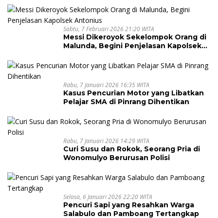
Sabtu, 7 Februari 2026 21:20 WITA
Messi Dikeroyok Sekelompok Orang di
Malunda, Begini Penjelasan Kapolsek
Antonius
Rabu, 7 Januari 2026 16:35 WITA
Kasus Pencurian Motor yang Libatkan
Pelajar SMA di Pinrang Dihentikan
Rabu, 7 Januari 2026 14:29 WITA
Curi Susu dan Rokok, Seorang Pria di
Wonomulyo Berurusan Polisi
Selasa, 6 Januari 2026 22:20 WITA
Pencuri Sapi yang Resahkan Warga
Salabulo dan Pamboang Tertangkap