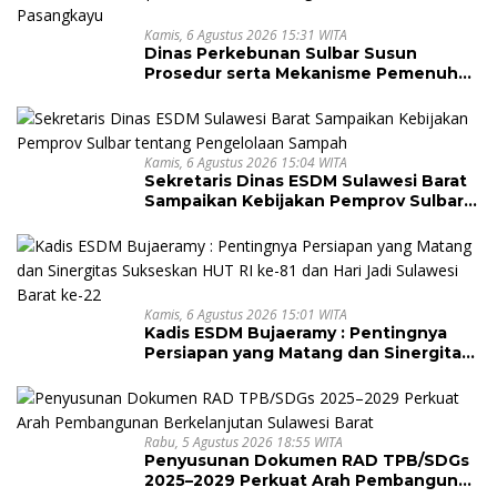
Kamis, 6 Agustus 2026 15:31 WITA
Dinas Perkebunan Sulbar Susun
Prosedur serta Mekanisme Pemenuhan
Prinsip dan Kriteria ISPO bagi Pekebun
di Pasangkayu
Kamis, 6 Agustus 2026 15:04 WITA
Sekretaris Dinas ESDM Sulawesi Barat
Sampaikan Kebijakan Pemprov Sulbar
tentang Pengelolaan Sampah
Kamis, 6 Agustus 2026 15:01 WITA
Kadis ESDM Bujaeramy : Pentingnya
Persiapan yang Matang dan Sinergitas
Sukseskan HUT RI ke-81 dan Hari Jadi
Sulawesi Barat ke-22
Rabu, 5 Agustus 2026 18:55 WITA
Penyusunan Dokumen RAD TPB/SDGs
2025–2029 Perkuat Arah Pembangunan