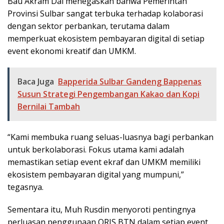
Bau Akram Dai menegaskan bahwa Pemerintah
Provinsi Sulbar sangat terbuka terhadap kolaborasi
dengan sektor perbankan, terutama dalam
memperkuat ekosistem pembayaran digital di setiap
event ekonomi kreatif dan UMKM.
Baca Juga
Bapperida Sulbar Gandeng Bappenas
Susun Strategi Pengembangan Kakao dan Kopi
Bernilai Tambah
“Kami membuka ruang seluas-luasnya bagi perbankan
untuk berkolaborasi. Fokus utama kami adalah
memastikan setiap event ekraf dan UMKM memiliki
ekosistem pembayaran digital yang mumpuni,”
tegasnya.
Sementara itu, Muh Rusdin menyoroti pentingnya
perluasan penggunaan QRIS BTN dalam setiap event,