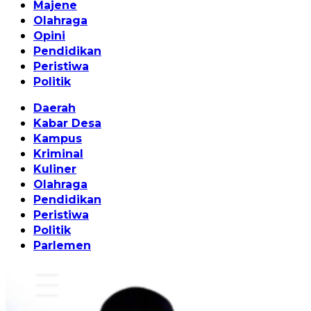
Majene
Olahraga
Opini
Pendidikan
Peristiwa
Politik
Daerah
Kabar Desa
Kampus
Kriminal
Kuliner
Olahraga
Pendidikan
Peristiwa
Politik
Parlemen