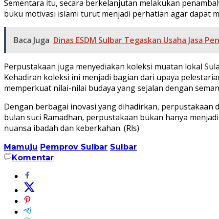
Sementara itu, secara berkelanjutan melakukan penambah
buku motivasi islami turut menjadi perhatian agar dapat
Baca Juga
Dinas ESDM Sulbar Tegaskan Usaha Jasa Pe
Perpustakaan juga menyediakan koleksi muatan lokal Sulawe
Kehadiran koleksi ini menjadi bagian dari upaya pelestar
memperkuat nilai-nilai budaya yang sejalan dengan sema
Dengan berbagai inovasi yang dihadirkan, perpustakaan dih
bulan suci Ramadhan, perpustakaan bukan hanya menjadi
nuansa ibadah dan keberkahan. (Rls)
Mamuju
Pemprov Sulbar
Sulbar
Komentar