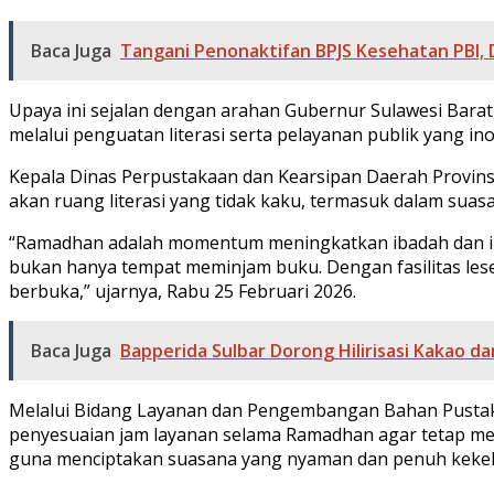
Baca Juga
Tangani Penonaktifan BPJS Kesehatan PBI, 
Upaya ini sejalan dengan arahan Gubernur Sulawesi Bar
melalui penguatan literasi serta pelayanan publik yang inov
Kepala Dinas Perpustakaan dan Kearsipan Daerah Provin
akan ruang literasi yang tidak kaku, termasuk dalam sua
“Ramadhan adalah momentum meningkatkan ibadah dan i
bukan hanya tempat meminjam buku. Dengan fasilitas les
berbuka,” ujarnya, Rabu 25 Februari 2026.
Baca Juga
Bapperida Sulbar Dorong Hilirisasi Kakao d
Melalui Bidang Layanan dan Pengembangan Bahan Pustaka, p
penyesuaian jam layanan selama Ramadhan agar tetap me
guna menciptakan suasana yang nyaman dan penuh keke