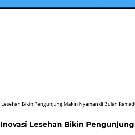
si Lesehan Bikin Pengunjung Makin Nyaman di Bulan Rama
 Inovasi Lesehan Bikin Pengunjun