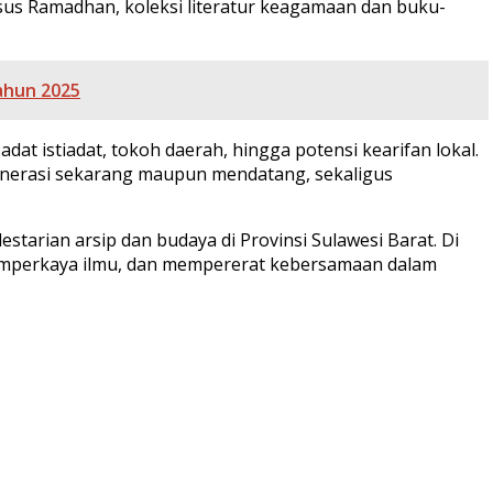
sus Ramadhan, koleksi literatur keagamaan dan buku-
ahun 2025
at istiadat, tokoh daerah, hingga potensi kearifan lokal.
 generasi sekarang maupun mendatang, sekaligus
starian arsip dan budaya di Provinsi Sulawesi Barat. Di
emperkaya ilmu, dan mempererat kebersamaan dalam