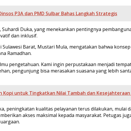
Dinsos P3A dan PMD Sulbar Bahas Langkah Strategis
at, Suhardi Duka, yang menekankan pentingnya pembangun
atif dan inklusif.
si Sulawesi Barat, Mustari Mula, mengatakan bahwa konse
sana Ramadhan.
lmu pengetahuan. Kami ingin perpustakaan menjadi tem
ehan, pengunjung bisa merasakan suasana yang lebih sant
an Kopi untuk Tingkatkan Nilai Tambah dan Kesejahteraan
eningkatan kualitas pelayanan terus dilakukan, mulai dari
mberikan akses maksimal kepada masyarakat. Petugas jug
luargaan.