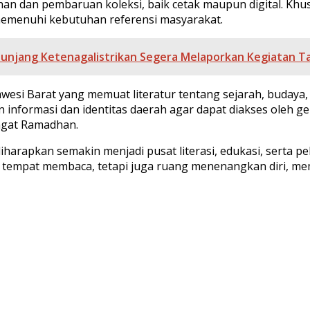
an dan pembaruan koleksi, baik cetak maupun digital. Khu
 memenuhi kebutuhan referensi masyarakat.
nunjang Ketenagalistrikan Segera Melaporkan Kegiatan T
si Barat yang memuat literatur tentang sejarah, budaya, ad
ian informasi dan identitas daerah agar dapat diakses oleh
ngat Ramadhan.
arapkan semakin menjadi pusat literasi, edukasi, serta pele
 tempat membaca, tetapi juga ruang menenangkan diri, m