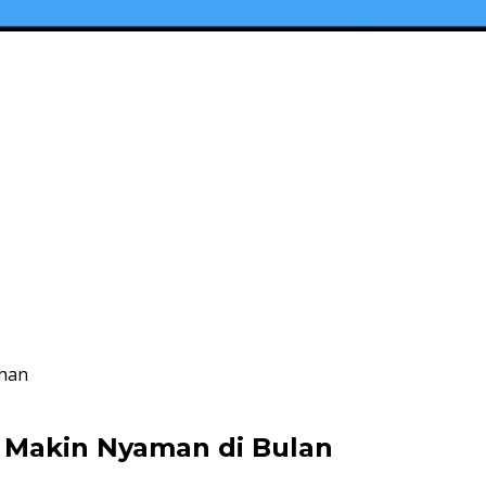
dhan
g Makin Nyaman di Bulan