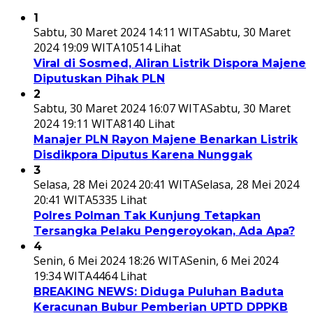
1
Sabtu, 30 Maret 2024 14:11 WITA
Sabtu, 30 Maret
2024 19:09 WITA
10514 Lihat
Viral di Sosmed, Aliran Listrik Dispora Majene
Diputuskan Pihak PLN
2
Sabtu, 30 Maret 2024 16:07 WITA
Sabtu, 30 Maret
2024 19:11 WITA
8140 Lihat
Manajer PLN Rayon Majene Benarkan Listrik
Disdikpora Diputus Karena Nunggak
3
Selasa, 28 Mei 2024 20:41 WITA
Selasa, 28 Mei 2024
20:41 WITA
5335 Lihat
Polres Polman Tak Kunjung Tetapkan
Tersangka Pelaku Pengeroyokan, Ada Apa?
4
Senin, 6 Mei 2024 18:26 WITA
Senin, 6 Mei 2024
19:34 WITA
4464 Lihat
BREAKING NEWS: Diduga Puluhan Baduta
Keracunan Bubur Pemberian UPTD DPPKB