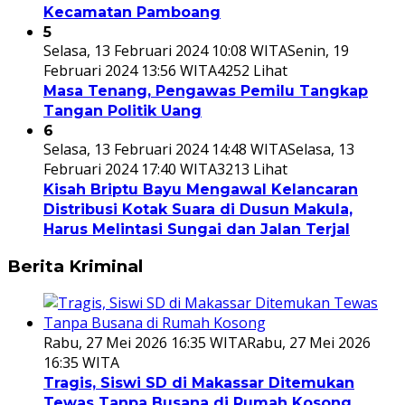
Kecamatan Pamboang
5
Selasa, 13 Februari 2024 10:08 WITA
Senin, 19
Februari 2024 13:56 WITA
4252 Lihat
Masa Tenang, Pengawas Pemilu Tangkap
Tangan Politik Uang
6
Selasa, 13 Februari 2024 14:48 WITA
Selasa, 13
Februari 2024 17:40 WITA
3213 Lihat
Kisah Briptu Bayu Mengawal Kelancaran
Distribusi Kotak Suara di Dusun Makula,
Harus Melintasi Sungai dan Jalan Terjal
Berita Kriminal
Rabu, 27 Mei 2026 16:35 WITA
Rabu, 27 Mei 2026
16:35 WITA
Tragis, Siswi SD di Makassar Ditemukan
Tewas Tanpa Busana di Rumah Kosong