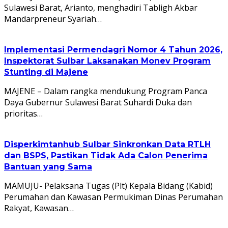
Sulawesi Barat, Arianto, menghadiri Tabligh Akbar
Mandarpreneur Syariah…
Implementasi Permendagri Nomor 4 Tahun 2026,
Inspektorat Sulbar Laksanakan Monev Program
Stunting di Majene
MAJENE – Dalam rangka mendukung Program Panca
Daya Gubernur Sulawesi Barat Suhardi Duka dan
prioritas…
Disperkimtanhub Sulbar Sinkronkan Data RTLH
dan BSPS, Pastikan Tidak Ada Calon Penerima
Bantuan yang Sama
MAMUJU- Pelaksana Tugas (Plt) Kepala Bidang (Kabid)
Perumahan dan Kawasan Permukiman Dinas Perumahan
Rakyat, Kawasan…