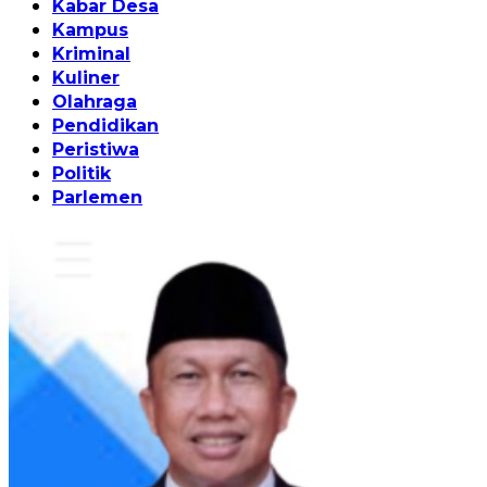
Kabar Desa
Kampus
Kriminal
Kuliner
Olahraga
Pendidikan
Peristiwa
Politik
Parlemen