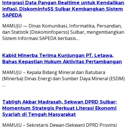
Integrasi Data Pangan Realtime untuk Kendalikan
inflasi, DiskominfoSS Sulbar Kembangkan Sistem
SAPEDA
MAMUJU — Dinas Komunikasi, Informatika, Persandian,
dan Statistik (Diskominfoperss) Sulbar, mengembangkan
Sistem Informasi SAPEDA berbasis…
Kabid Minerba Terima Kunjungan PT. Letawa,
Bahas Kepastian Hukum Aktivitas Pertambangan
MAMUJU – Kepala Bidang Mineral dan Batubara
(Minerba) Dinas Energi dan Sumber Daya Mineral (ESDM)
…
Tabligh Akbar Madrasah, Sekwan DPRD Sulbar:
Momentum Strategis Perkuat Literasi Ekonomi
Syariah di Tengah Masyarakat
MAMUJU – Sekretaris Dewan (Sekwan) DPRD Provinsi