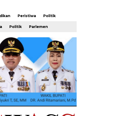
dikan
Peristiwa
Politik
wa
Politik
Parlemen