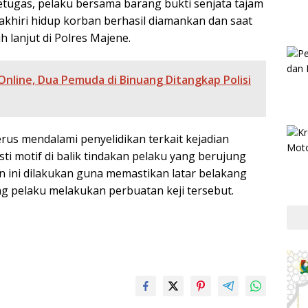
etugas, pelaku bersama barang bukti senjata tajam
khiri hidup korban berhasil diamankan dan saat
h lanjut di Polres Majene.
Online, Dua Pemuda di Binuang Ditangkap Polisi
rus mendalami penyelidikan terkait kejadian
i motif di balik tindakan pelaku yang berujung
 ini dilakukan guna memastikan latar belakang
 pelaku melakukan perbuatan keji tersebut.