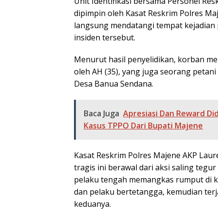
Unit Identifikasi bersama Personel Re
dipimpin oleh Kasat Reskrim Polres Maje
langsung mendatangi tempat kejadian 
insiden tersebut.
Menurut hasil penyelidikan, korban me
oleh AH (35), yang juga seorang peta
Desa Banua Sendana.
Baca Juga
Apresiasi Dan Reward D
Kasus TPPO Dari Bupati Majene
Kasat Reskrim Polres Majene AKP Lau
tragis ini berawal dari aksi saling teg
pelaku tengah memangkas rumput di k
dan pelaku bertetangga, kemudian terj
keduanya.