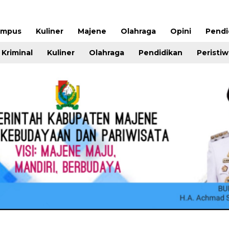
ampus
Kuliner
Majene
Olahraga
Opini
Pendi
Kriminal
Kuliner
Olahraga
Pendidikan
Peristi