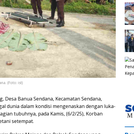
a. (Foto: ist)
, Desa Banua Sendana, Kecamatan Sendana,
al dunia dalam kondisi mengenaskan dengan luka-
bagian tubuhnya, pada Kamis, (6/2/25), Korban
etani setempat.