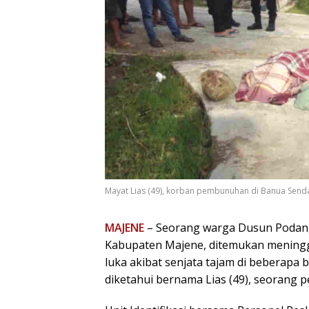
Mayat Lias (49), korban pembunuhan di Banua Sendan
MAJENE
– Seorang warga Dusun Podang
Kabupaten Majene, ditemukan meningg
luka akibat senjata tajam di beberapa 
diketahui bernama Lias (49), seorang p