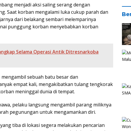
mbang menjadi aksi saling serang dengan
ng. Saat korban mengalami luka cukup parah dan
Ber
jarnya dari belakang sembari melemparinya
enai punggung korban menyebabkan korban
ngkap Selama Operasi Antik Ditresnarkoba
an mengambil sebuah batu besar dan
nyak empat kali, mengakibatkan tulang tengkorak
orban meninggal dunia di tempat.
yawa, pelaku langsung mengambil parang miliknya
ke arah pegunungan untuk mengamankan diri.
 yang tiba di lokasi segera melakukan pencarian