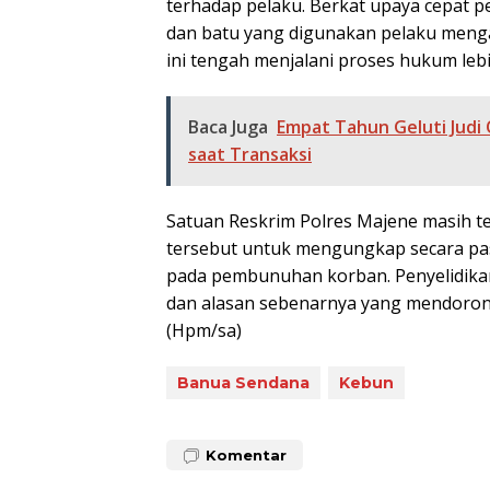
terhadap pelaku. Berkat upaya cepat p
dan batu yang digunakan pelaku menga
ini tengah menjalani proses hukum lebi
Baca Juga
Empat Tahun Geluti Judi 
saat Transaksi
Satuan Reskrim Polres Majene masih te
tersebut untuk mengungkap secara past
pada pembunuhan korban. Penyelidikan
dan alasan sebenarnya yang mendorong
(Hpm/sa)
Banua Sendana
Kebun
Komentar