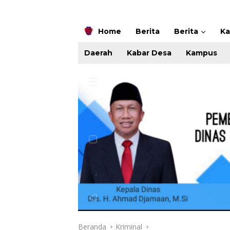
Home
Berita
Berita
K
Daerah
Kabar Desa
Kampus
Beranda
Kriminal