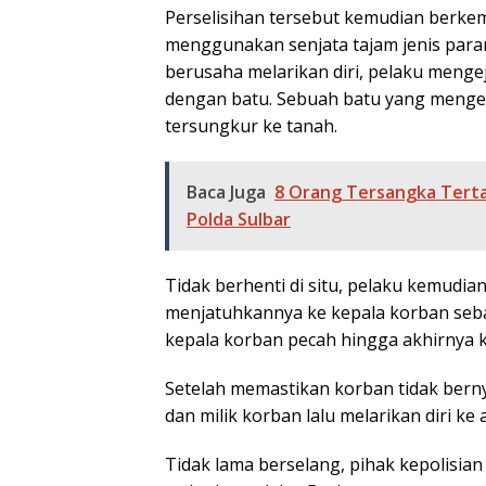
Perselisihan tersebut kemudian berke
menggunakan senjata tajam jenis para
berusaha melarikan diri, pelaku menge
dengan batu. Sebuah batu yang meng
tersungkur ke tanah.
Baca Juga
8 Orang Tersangka Terta
Polda Sulbar
Tidak berhenti di situ, pelaku kemudi
menjatuhkannya ke kepala korban seba
kepala korban pecah hingga akhirnya k
Setelah memastikan korban tidak bern
dan milik korban lalu melarikan diri 
Tidak lama berselang, pihak kepolisian