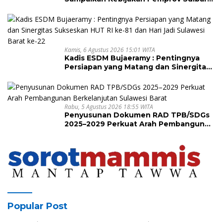
tentang Pengelolaan Sampah
Kamis, 6 Agustus 2026 15:01 WITA
Kadis ESDM Bujaeramy : Pentingnya
Persiapan yang Matang dan Sinergitas
Sukseskan HUT RI ke-81 dan Hari Jadi
Sulawesi Barat ke-22
Rabu, 5 Agustus 2026 18:55 WITA
Penyusunan Dokumen RAD TPB/SDGs
2025–2029 Perkuat Arah Pembangunan
Berkelanjutan Sulawesi Barat
Popular Post