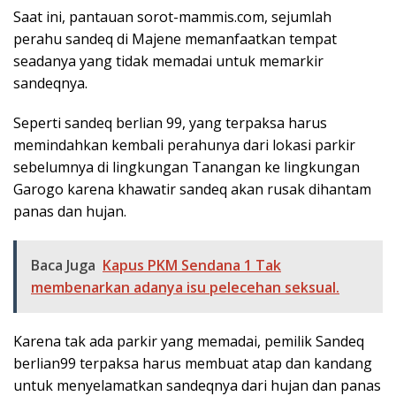
Saat ini, pantauan sorot-mammis.com, sejumlah
perahu sandeq di Majene memanfaatkan tempat
seadanya yang tidak memadai untuk memarkir
sandeqnya.
Seperti sandeq berlian 99, yang terpaksa harus
memindahkan kembali perahunya dari lokasi parkir
sebelumnya di lingkungan Tanangan ke lingkungan
Garogo karena khawatir sandeq akan rusak dihantam
panas dan hujan.
Baca Juga
Kapus PKM Sendana 1 Tak
membenarkan adanya isu pelecehan seksual.
Karena tak ada parkir yang memadai, pemilik Sandeq
berlian99 terpaksa harus membuat atap dan kandang
untuk menyelamatkan sandeqnya dari hujan dan panas