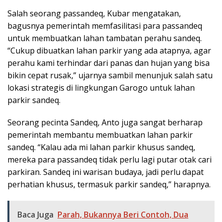
Salah seorang passandeq, Kubar mengatakan,
bagusnya pemerintah memfasilitasi para passandeq
untuk membuatkan lahan tambatan perahu sandeq.
“Cukup dibuatkan lahan parkir yang ada atapnya, agar
perahu kami terhindar dari panas dan hujan yang bisa
bikin cepat rusak,” ujarnya sambil menunjuk salah satu
lokasi strategis di lingkungan Garogo untuk lahan
parkir sandeq.
Seorang pecinta Sandeq, Anto juga sangat berharap
pemerintah membantu membuatkan lahan parkir
sandeq. “Kalau ada mi lahan parkir khusus sandeq,
mereka para passandeq tidak perlu lagi putar otak cari
parkiran. Sandeq ini warisan budaya, jadi perlu dapat
perhatian khusus, termasuk parkir sandeq,” harapnya.
Baca Juga
Parah, Bukannya Beri Contoh, Dua