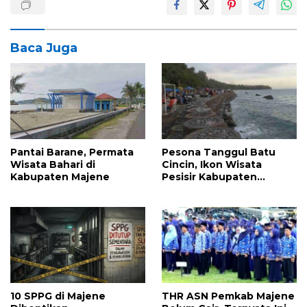
Baca Juga
Pantai Barane, Permata
Pesona Tanggul Batu
Wisata Bahari di
Cincin, Ikon Wisata
Kabupaten Majene
Pesisir Kabupaten
Majene
10 SPPG di Majene
THR ASN Pemkab Majene