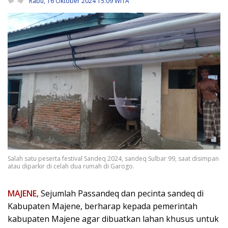
Rabu, 16 Oktober 2024 15:09 WITA
Salah satu peserta festival Sandeq 2024, sandeq Sulbar 99, saat disimpan
atau diparkir di celah dua rumah di Garogo.
MAJENE
, Sejumlah Passandeq dan pecinta sandeq di
Kabupaten Majene, berharap kepada pemerintah
kabupaten Majene agar dibuatkan lahan khusus untuk