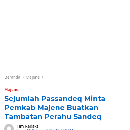
Beranda
Majene
Majene
Sejumlah Passandeq Minta
Pemkab Majene Buatkan
Tambatan Perahu Sandeq
Tim Redaksi