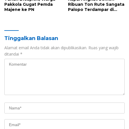
Pakkola Gugat Pemda
Ribuan Ton Rute Sangata
Majene ke PN
Palopo Terdampar di
Majene, Ini Sebabnya
Tinggalkan Balasan
Alamat email Anda tidak akan dipublikasikan.
Ruas yang wajib
ditandai
*