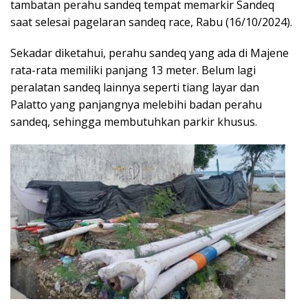
tambatan perahu sandeq tempat memarkir Sandeq
saat selesai pagelaran sandeq race, Rabu (16/10/2024).
Sekadar diketahui, perahu sandeq yang ada di Majene
rata-rata memiliki panjang 13 meter. Belum lagi
peralatan sandeq lainnya seperti tiang layar dan
Palatto yang panjangnya melebihi badan perahu
sandeq, sehingga membutuhkan parkir khusus.