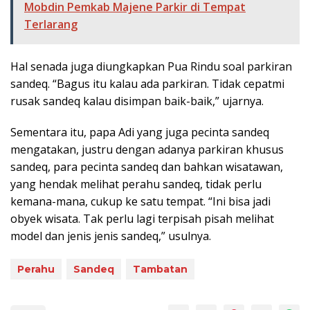
Mobdin Pemkab Majene Parkir di Tempat
Terlarang
Hal senada juga diungkapkan Pua Rindu soal parkiran
sandeq. “Bagus itu kalau ada parkiran. Tidak cepatmi
rusak sandeq kalau disimpan baik-baik,” ujarnya.
Sementara itu, papa Adi yang juga pecinta sandeq
mengatakan, justru dengan adanya parkiran khusus
sandeq, para pecinta sandeq dan bahkan wisatawan,
yang hendak melihat perahu sandeq, tidak perlu
kemana-mana, cukup ke satu tempat. “Ini bisa jadi
obyek wisata. Tak perlu lagi terpisah pisah melihat
model dan jenis jenis sandeq,” usulnya.
Perahu
Sandeq
Tambatan