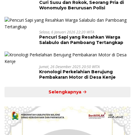
Curi Susu dan Rokok, Seorang Pria di
Wonomulyo Berurusan Polisi
Selasa, 6 Januari 2026 22:20 WITA
Pencuri Sapi yang Resahkan Warga
Salabulo dan Pamboang Tertangkap
Jumat, 26 Desember 2025 20:50 WITA
Kronologi Perkelahian Berujung
Pembakaran Motor di Desa Kenje
Selengkapnya