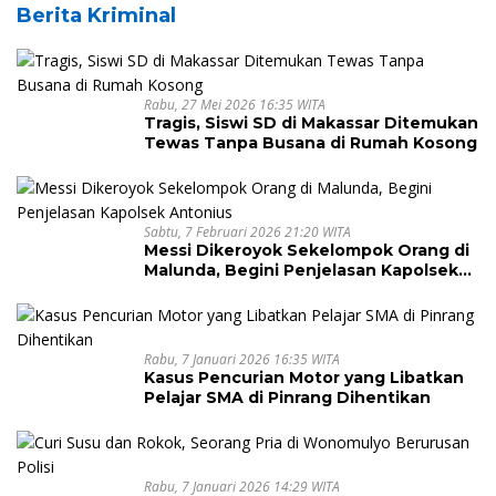
Berita Kriminal
Rabu, 27 Mei 2026 16:35 WITA
Tragis, Siswi SD di Makassar Ditemukan
Tewas Tanpa Busana di Rumah Kosong
Sabtu, 7 Februari 2026 21:20 WITA
Messi Dikeroyok Sekelompok Orang di
Malunda, Begini Penjelasan Kapolsek
Antonius
Rabu, 7 Januari 2026 16:35 WITA
Kasus Pencurian Motor yang Libatkan
Pelajar SMA di Pinrang Dihentikan
Rabu, 7 Januari 2026 14:29 WITA