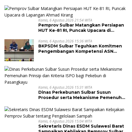
Kamis, 6 Agustus 2026 21:54 WITA
Pemprov Sulbar Matangkan Persiapan
HUT Ke-81 RI, Puncak Upacara di
Lapangan Ahmad Kirang
Kamis, 6 Agustus 2026 15:36 WITA
BKPSDM Sulbar Teguhkan Komitmen
Pengembangan Kompetensi ASN
melalui Penandatanganan Perjanjian
Tugas Belajar 2026
Kamis, 6 Agustus 2026 15:31 WITA
Dinas Perkebunan Sulbar Susun
Prosedur serta Mekanisme Pemenuhan
Prinsip dan Kriteria ISPO bagi Pekebun
di Pasangkayu
Kamis, 6 Agustus 2026 15:04 WITA
Sekretaris Dinas ESDM Sulawesi Barat
Sampaikan Kebijakan Pemprov Sulbar