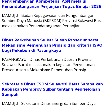
Pengembangan Kompetensi ASN melalui
Penandatanganan Perjanjian Tugas Belajar 2026
MAMUJU– Badan Kepegawaian dan Pengembangan
Sumber Daya Manusia (BKPSDM) Provinsi Sulawesi Barat
melaksanakan Penandatanganan Perjanjian…
Dinas Perkebunan Sulbar Susun Prosedur serta
Mekanisme Pemenuhan Prinsip dan Kriteria ISPO
bagi Pekebun di Pasangkayu
PASANGKAYU– Dinas Perkebunan Daerah Provinsi
Sulawesi Barat melaksanakan kegiatan Penyusunan
Prosedur serta Mekanisme Pemenuhan Prinsip…
Sekretaris Dinas ESDM Sulawesi Barat Sampaikan
Kebijakan Pemprov Sulbar tentang Pengelolaan
Sampah
MAMUJU– Sekretaris Dinas Energi dan Sumber Daya