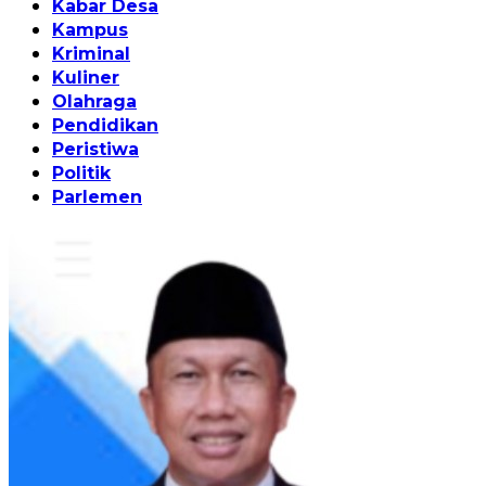
Kabar Desa
Kampus
Kriminal
Kuliner
Olahraga
Pendidikan
Peristiwa
Politik
Parlemen