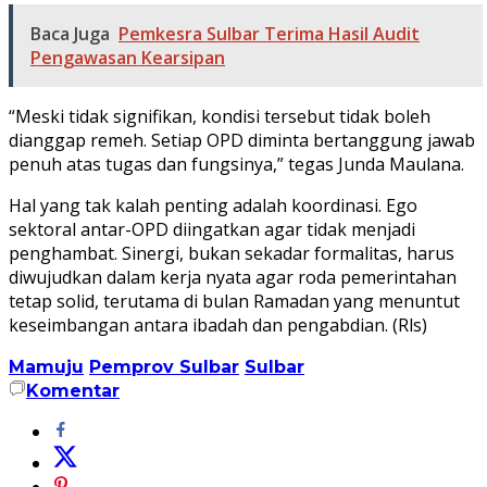
Baca Juga
Pemkesra Sulbar Terima Hasil Audit
Pengawasan Kearsipan
“Meski tidak signifikan, kondisi tersebut tidak boleh
dianggap remeh. Setiap OPD diminta bertanggung jawab
penuh atas tugas dan fungsinya,” tegas Junda Maulana.
Hal yang tak kalah penting adalah koordinasi. Ego
sektoral antar-OPD diingatkan agar tidak menjadi
penghambat. Sinergi, bukan sekadar formalitas, harus
diwujudkan dalam kerja nyata agar roda pemerintahan
tetap solid, terutama di bulan Ramadan yang menuntut
keseimbangan antara ibadah dan pengabdian. (Rls)
Mamuju
Pemprov Sulbar
Sulbar
Komentar