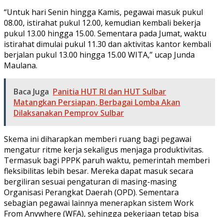
“Untuk hari Senin hingga Kamis, pegawai masuk pukul
08.00, istirahat pukul 12.00, kemudian kembali bekerja
pukul 13.00 hingga 15.00. Sementara pada Jumat, waktu
istirahat dimulai pukul 11.30 dan aktivitas kantor kembali
berjalan pukul 13.00 hingga 15.00 WITA,” ucap Junda
Maulana.
Baca Juga
Panitia HUT RI dan HUT Sulbar
Matangkan Persiapan, Berbagai Lomba Akan
Dilaksanakan Pemprov Sulbar
Skema ini diharapkan memberi ruang bagi pegawai
mengatur ritme kerja sekaligus menjaga produktivitas.
Termasuk bagi PPPK paruh waktu, pemerintah memberi
fleksibilitas lebih besar. Mereka dapat masuk secara
bergiliran sesuai pengaturan di masing-masing
Organisasi Perangkat Daerah (OPD). Sementara
sebagian pegawai lainnya menerapkan sistem Work
From Anywhere (WFA), sehingga pekerjaan tetap bisa