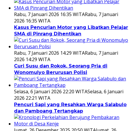
Rabu, 7 Januari 2026 16:35 WITA
Rabu, 7 Januari
2026 16:35 WITA
Kasus Pencurian Motor yang Libatkan Pelajar
SMA di Pinrang Dihentikan
Rabu, 7 Januari 2026 14:29 WITA
Rabu, 7 Januari
2026 14:29 WITA
Curi Susu dan Rokok, Seorang Pria di
Wonomulyo Berurusan Polisi
Selasa, 6 Januari 2026 22:20 WITA
Selasa, 6 Januari
2026 22:21 WITA
Pencuri Sapi yang Resahkan Warga Salabulo
dan Pamboang Tertangkap
Jumat, 26 Desember 2025 20:50 WITA
Jumat, 26