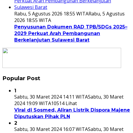
Rabu, 5 Agustus 2026 18:55 WITA
Rabu, 5 Agustus
2026 18:55 WITA
Penyusunan Dokumen RAD TPB/SDGs 2025–
2029 Perkuat Arah Pembangunan
Berkelanjutan Sulawesi Barat
Popular Post
1
Sabtu, 30 Maret 2024 14:11 WITA
Sabtu, 30 Maret
2024 19:09 WITA
10514 Lihat
Viral di Sosmed, Aliran Listrik Dispora Majene
Diputuskan Pihak PLN
2
Sabtu, 30 Maret 2024 16:07 WITA
Sabtu, 30 Maret