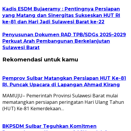
Kadis ESDM Bujaeramy : Pentingnya Persiapan
yang Matang dan Sinergitas Sukseskan HUT RI
ke-81 dan Hari Jadi Sulawesi Barat ke-22
Penyusunan Dokumen RAD TPB/SDGs 2025–2029
Perkuat Arah Pembangunan Berkelanjutan
Sulawesi Barat
Rekomendasi untuk kamu
Pemprov Sulbar Matangkan Persiapan HUT Ke-81
RI, Puncak Upacara di Lapangan Ahmad Kirang
MAMUJU– Pemerintah Provinsi Sulawesi Barat mulai
mematangkan persiapan peringatan Hari Ulang Tahun
(HUT) Ke-81 Kemerdekaan…
BKPSDM Sulbar Teguhkan Komitmen