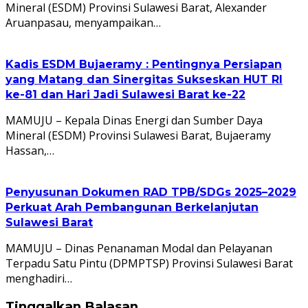
Mineral (ESDM) Provinsi Sulawesi Barat, Alexander
Aruanpasau, menyampaikan…
Kadis ESDM Bujaeramy : Pentingnya Persiapan
yang Matang dan Sinergitas Sukseskan HUT RI
ke-81 dan Hari Jadi Sulawesi Barat ke-22
MAMUJU – Kepala Dinas Energi dan Sumber Daya
Mineral (ESDM) Provinsi Sulawesi Barat, Bujaeramy
Hassan,…
Penyusunan Dokumen RAD TPB/SDGs 2025–2029
Perkuat Arah Pembangunan Berkelanjutan
Sulawesi Barat
MAMUJU – Dinas Penanaman Modal dan Pelayanan
Terpadu Satu Pintu (DPMPTSP) Provinsi Sulawesi Barat
menghadiri…
Tinggalkan Balasan