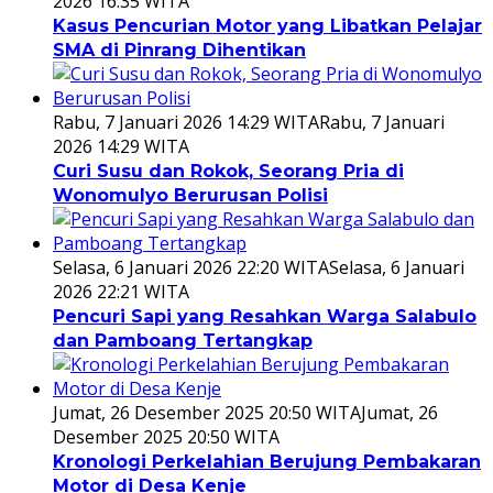
2026 16:35 WITA
Kasus Pencurian Motor yang Libatkan Pelajar
SMA di Pinrang Dihentikan
Rabu, 7 Januari 2026 14:29 WITA
Rabu, 7 Januari
2026 14:29 WITA
Curi Susu dan Rokok, Seorang Pria di
Wonomulyo Berurusan Polisi
Selasa, 6 Januari 2026 22:20 WITA
Selasa, 6 Januari
2026 22:21 WITA
Pencuri Sapi yang Resahkan Warga Salabulo
dan Pamboang Tertangkap
Jumat, 26 Desember 2025 20:50 WITA
Jumat, 26
Desember 2025 20:50 WITA
Kronologi Perkelahian Berujung Pembakaran
Motor di Desa Kenje