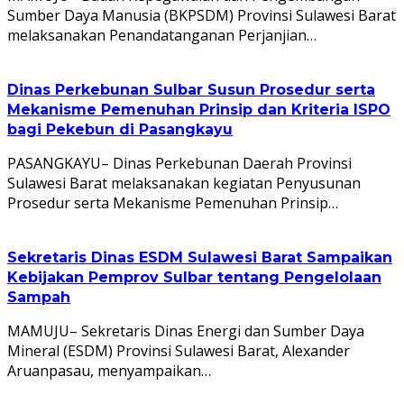
Sumber Daya Manusia (BKPSDM) Provinsi Sulawesi Barat
melaksanakan Penandatanganan Perjanjian…
Dinas Perkebunan Sulbar Susun Prosedur serta
Mekanisme Pemenuhan Prinsip dan Kriteria ISPO
bagi Pekebun di Pasangkayu
PASANGKAYU– Dinas Perkebunan Daerah Provinsi
Sulawesi Barat melaksanakan kegiatan Penyusunan
Prosedur serta Mekanisme Pemenuhan Prinsip…
Sekretaris Dinas ESDM Sulawesi Barat Sampaikan
Kebijakan Pemprov Sulbar tentang Pengelolaan
Sampah
MAMUJU– Sekretaris Dinas Energi dan Sumber Daya
Mineral (ESDM) Provinsi Sulawesi Barat, Alexander
Aruanpasau, menyampaikan…