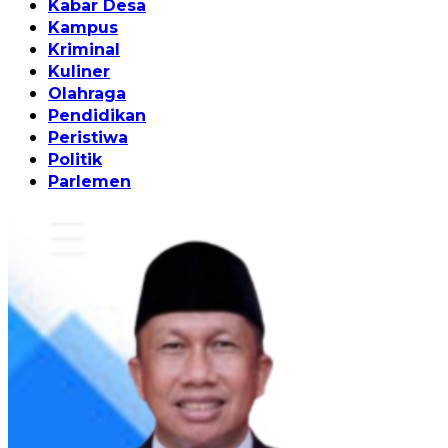
Kabar Desa
Kampus
Kriminal
Kuliner
Olahraga
Pendidikan
Peristiwa
Politik
Parlemen