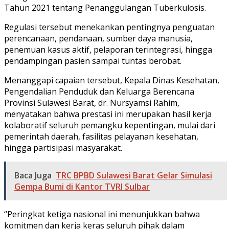
Tahun 2021 tentang Penanggulangan Tuberkulosis.
Regulasi tersebut menekankan pentingnya penguatan
perencanaan, pendanaan, sumber daya manusia,
penemuan kasus aktif, pelaporan terintegrasi, hingga
pendampingan pasien sampai tuntas berobat.
Menanggapi capaian tersebut, Kepala Dinas Kesehatan,
Pengendalian Penduduk dan Keluarga Berencana
Provinsi Sulawesi Barat, dr. Nursyamsi Rahim,
menyatakan bahwa prestasi ini merupakan hasil kerja
kolaboratif seluruh pemangku kepentingan, mulai dari
pemerintah daerah, fasilitas pelayanan kesehatan,
hingga partisipasi masyarakat.
Baca Juga
TRC BPBD Sulawesi Barat Gelar Simulasi
Gempa Bumi di Kantor TVRI Sulbar
“Peringkat ketiga nasional ini menunjukkan bahwa
komitmen dan kerja keras seluruh pihak dalam