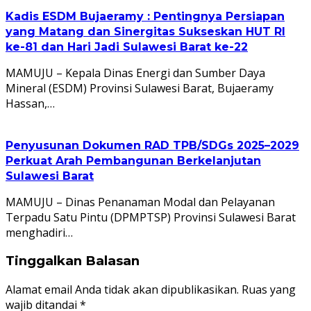
Kadis ESDM Bujaeramy : Pentingnya Persiapan
yang Matang dan Sinergitas Sukseskan HUT RI
ke-81 dan Hari Jadi Sulawesi Barat ke-22
MAMUJU – Kepala Dinas Energi dan Sumber Daya
Mineral (ESDM) Provinsi Sulawesi Barat, Bujaeramy
Hassan,…
Penyusunan Dokumen RAD TPB/SDGs 2025–2029
Perkuat Arah Pembangunan Berkelanjutan
Sulawesi Barat
MAMUJU – Dinas Penanaman Modal dan Pelayanan
Terpadu Satu Pintu (DPMPTSP) Provinsi Sulawesi Barat
menghadiri…
Tinggalkan Balasan
Alamat email Anda tidak akan dipublikasikan.
Ruas yang
wajib ditandai
*