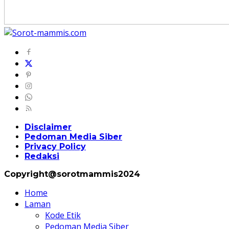
Disclaimer
Pedoman Media Siber
Privacy Policy
Redaksi
Copyright@sorotmammis2024
Home
Laman
Kode Etik
Pedoman Media Siber