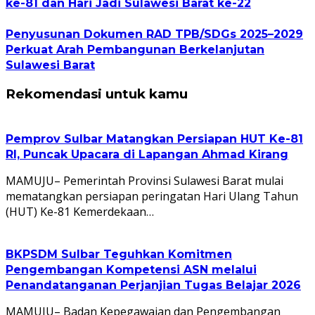
ke-81 dan Hari Jadi Sulawesi Barat ke-22
Penyusunan Dokumen RAD TPB/SDGs 2025–2029
Perkuat Arah Pembangunan Berkelanjutan
Sulawesi Barat
Rekomendasi untuk kamu
Pemprov Sulbar Matangkan Persiapan HUT Ke-81
RI, Puncak Upacara di Lapangan Ahmad Kirang
MAMUJU– Pemerintah Provinsi Sulawesi Barat mulai
mematangkan persiapan peringatan Hari Ulang Tahun
(HUT) Ke-81 Kemerdekaan…
BKPSDM Sulbar Teguhkan Komitmen
Pengembangan Kompetensi ASN melalui
Penandatanganan Perjanjian Tugas Belajar 2026
MAMUJU– Badan Kepegawaian dan Pengembangan