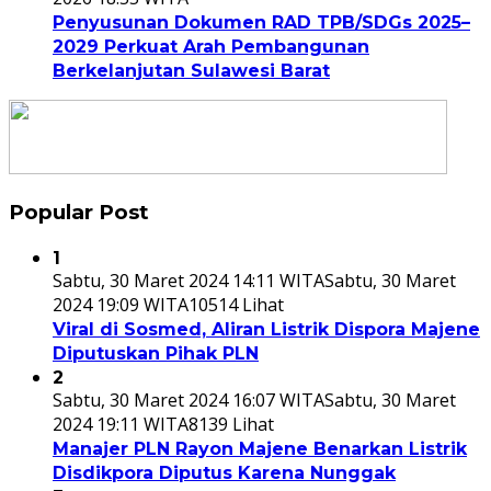
Penyusunan Dokumen RAD TPB/SDGs 2025–
2029 Perkuat Arah Pembangunan
Berkelanjutan Sulawesi Barat
Popular Post
1
Sabtu, 30 Maret 2024 14:11 WITA
Sabtu, 30 Maret
2024 19:09 WITA
10514 Lihat
Viral di Sosmed, Aliran Listrik Dispora Majene
Diputuskan Pihak PLN
2
Sabtu, 30 Maret 2024 16:07 WITA
Sabtu, 30 Maret
2024 19:11 WITA
8139 Lihat
Manajer PLN Rayon Majene Benarkan Listrik
Disdikpora Diputus Karena Nunggak