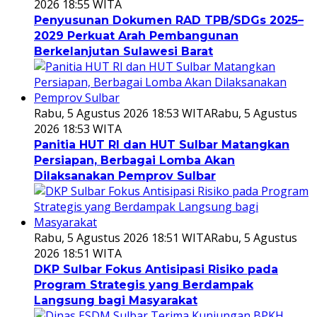
2026 18:55 WITA
Penyusunan Dokumen RAD TPB/SDGs 2025–
2029 Perkuat Arah Pembangunan
Berkelanjutan Sulawesi Barat
Rabu, 5 Agustus 2026 18:53 WITA
Rabu, 5 Agustus
2026 18:53 WITA
Panitia HUT RI dan HUT Sulbar Matangkan
Persiapan, Berbagai Lomba Akan
Dilaksanakan Pemprov Sulbar
Rabu, 5 Agustus 2026 18:51 WITA
Rabu, 5 Agustus
2026 18:51 WITA
DKP Sulbar Fokus Antisipasi Risiko pada
Program Strategis yang Berdampak
Langsung bagi Masyarakat