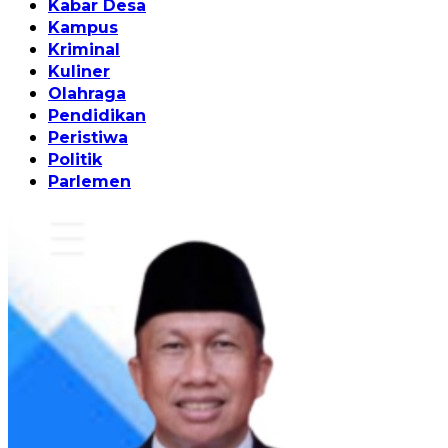
Kabar Desa
Kampus
Kriminal
Kuliner
Olahraga
Pendidikan
Peristiwa
Politik
Parlemen