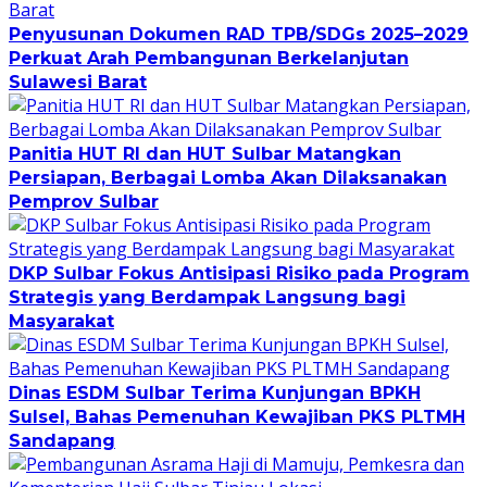
Penyusunan Dokumen RAD TPB/SDGs 2025–2029
Perkuat Arah Pembangunan Berkelanjutan
Sulawesi Barat
Panitia HUT RI dan HUT Sulbar Matangkan
Persiapan, Berbagai Lomba Akan Dilaksanakan
Pemprov Sulbar
DKP Sulbar Fokus Antisipasi Risiko pada Program
Strategis yang Berdampak Langsung bagi
Masyarakat
Dinas ESDM Sulbar Terima Kunjungan BPKH
Sulsel, Bahas Pemenuhan Kewajiban PKS PLTMH
Sandapang