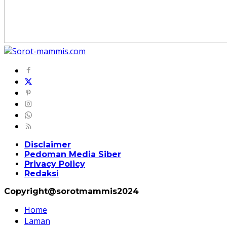
Disclaimer
Pedoman Media Siber
Privacy Policy
Redaksi
Copyright@sorotmammis2024
Home
Laman