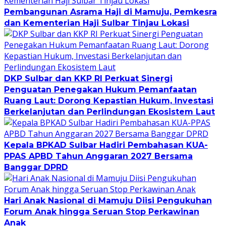
Pembangunan Asrama Haji di Mamuju, Pemkesra
dan Kementerian Haji Sulbar Tinjau Lokasi
DKP Sulbar dan KKP RI Perkuat Sinergi
Penguatan Penegakan Hukum Pemanfaatan
Ruang Laut: Dorong Kepastian Hukum, Investasi
Berkelanjutan dan Perlindungan Ekosistem Laut
Kepala BPKAD Sulbar Hadiri Pembahasan KUA-
PPAS APBD Tahun Anggaran 2027 Bersama
Banggar DPRD
Hari Anak Nasional di Mamuju Diisi Pengukuhan
Forum Anak hingga Seruan Stop Perkawinan
Anak