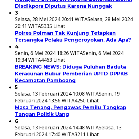
Disdikpora Diputus Karena Nunggak
3
Selasa, 28 Mei 2024 20:41 WITA
Selasa, 28 Mei 2024
20:41 WITA
5335 Lihat
Polres Polman Tak Kunjung Tetapkan
Tersangka Pelaku Pengeroyokan, Ada Apa?
4
Senin, 6 Mei 2024 18:26 WITA
Senin, 6 Mei 2024
19:34 WITA
4463 Lihat
BREAKING NEWS: Diduga Puluhan Baduta
Keracunan Bubur Pemberian UPTD DPPKB
Kecamatan Pamboang
5
Selasa, 13 Februari 2024 10:08 WITA
Senin, 19
Februari 2024 13:56 WITA
4250 Lihat
Masa Tenang, Pengawas Pemilu Tangkap
Tangan Politik Uang
6
Selasa, 13 Februari 2024 14:48 WITA
Selasa, 13
Februari 2024 17:40 WITA
3211 Lihat