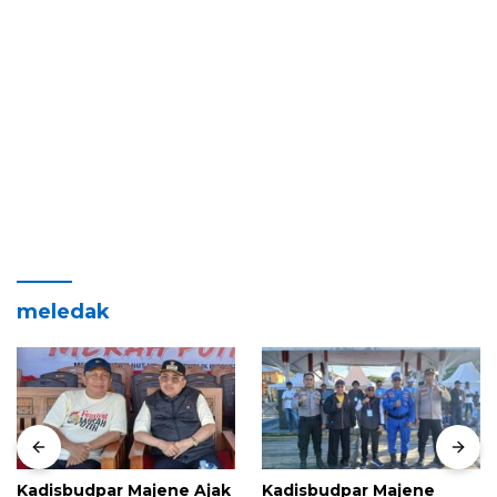
meledak
Kadisbudpar Majene Ajak
Kadisbudpar Majene