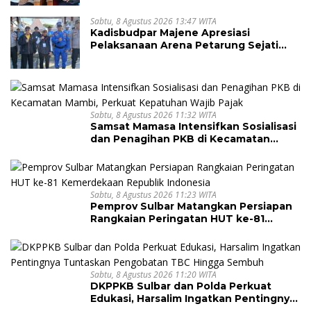
Sabtu, 8 Agustus 2026 13:47 WITA
Kadisbudpar Majene Apresiasi
Pelaksanaan Arena Petarung Sejati
Sandeq Segitiga
Sabtu, 8 Agustus 2026 11:32 WITA
Samsat Mamasa Intensifkan Sosialisasi
dan Penagihan PKB di Kecamatan
Mambi, Perkuat Kepatuhan Wajib Pajak
Sabtu, 8 Agustus 2026 11:23 WITA
Pemprov Sulbar Matangkan Persiapan
Rangkaian Peringatan HUT ke-81
Kemerdekaan Republik Indonesia
Sabtu, 8 Agustus 2026 11:20 WITA
DKPPKB Sulbar dan Polda Perkuat
Edukasi, Harsalim Ingatkan Pentingnya
Tuntaskan Pengobatan TBC Hingga