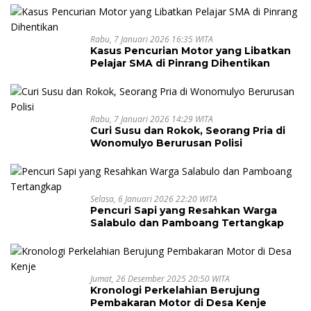
Rabu, 7 Januari 2026 16:35 WITA
Kasus Pencurian Motor yang Libatkan
Pelajar SMA di Pinrang Dihentikan
Rabu, 7 Januari 2026 14:29 WITA
Curi Susu dan Rokok, Seorang Pria di
Wonomulyo Berurusan Polisi
Selasa, 6 Januari 2026 22:20 WITA
Pencuri Sapi yang Resahkan Warga
Salabulo dan Pamboang Tertangkap
Jumat, 26 Desember 2025 20:50 WITA
Kronologi Perkelahian Berujung
Pembakaran Motor di Desa Kenje