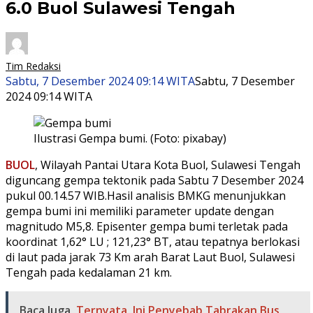
6.0 Buol Sulawesi Tengah
Tim Redaksi
Sabtu, 7 Desember 2024 09:14 WITA
Sabtu, 7 Desember
2024 09:14 WITA
Ilustrasi Gempa bumi. (Foto: pixabay)
BUOL
, Wilayah Pantai Utara Kota Buol, Sulawesi Tengah
diguncang gempa tektonik pada Sabtu 7 Desember 2024
pukul 00.14.57 WIB.Hasil analisis BMKG menunjukkan
gempa bumi ini memiliki parameter update dengan
magnitudo M5,8. Episenter gempa bumi terletak pada
koordinat 1,62° LU ; 121,23° BT, atau tepatnya berlokasi
di laut pada jarak 73 Km arah Barat Laut Buol, Sulawesi
Tengah pada kedalaman 21 km.
Baca Juga
Ternyata, Ini Penyebab Tabrakan Bus