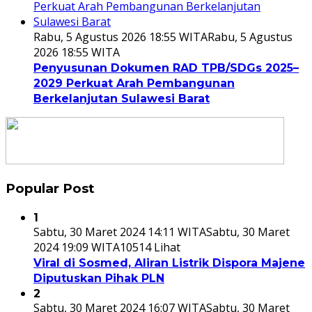
Rabu, 5 Agustus 2026 18:55 WITA
Rabu, 5 Agustus
2026 18:55 WITA
Penyusunan Dokumen RAD TPB/SDGs 2025–
2029 Perkuat Arah Pembangunan
Berkelanjutan Sulawesi Barat
Popular Post
1
Sabtu, 30 Maret 2024 14:11 WITA
Sabtu, 30 Maret
2024 19:09 WITA
10514 Lihat
Viral di Sosmed, Aliran Listrik Dispora Majene
Diputuskan Pihak PLN
2
Sabtu, 30 Maret 2024 16:07 WITA
Sabtu, 30 Maret