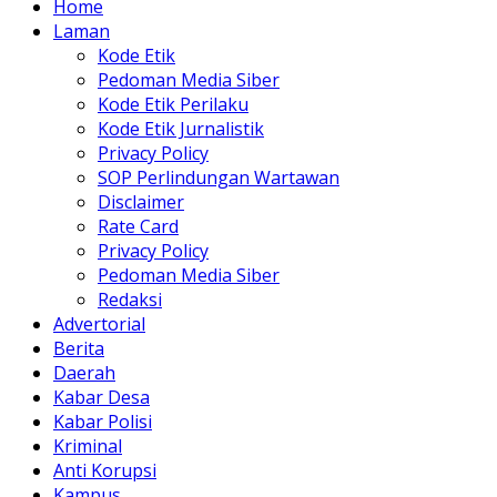
Home
Laman
Kode Etik
Pedoman Media Siber
Kode Etik Perilaku
Kode Etik Jurnalistik
Privacy Policy
SOP Perlindungan Wartawan
Disclaimer
Rate Card
Privacy Policy
Pedoman Media Siber
Redaksi
Advertorial
Berita
Daerah
Kabar Desa
Kabar Polisi
Kriminal
Anti Korupsi
Kampus