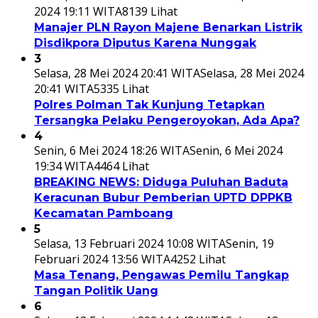
2024 19:11 WITA
8139 Lihat
Manajer PLN Rayon Majene Benarkan Listrik
Disdikpora Diputus Karena Nunggak
3
Selasa, 28 Mei 2024 20:41 WITA
Selasa, 28 Mei 2024
20:41 WITA
5335 Lihat
Polres Polman Tak Kunjung Tetapkan
Tersangka Pelaku Pengeroyokan, Ada Apa?
4
Senin, 6 Mei 2024 18:26 WITA
Senin, 6 Mei 2024
19:34 WITA
4464 Lihat
BREAKING NEWS: Diduga Puluhan Baduta
Keracunan Bubur Pemberian UPTD DPPKB
Kecamatan Pamboang
5
Selasa, 13 Februari 2024 10:08 WITA
Senin, 19
Februari 2024 13:56 WITA
4252 Lihat
Masa Tenang, Pengawas Pemilu Tangkap
Tangan Politik Uang
6