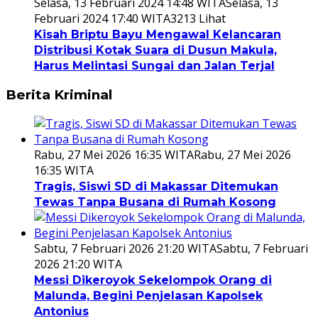
Selasa, 13 Februari 2024 14:48 WITA
Selasa, 13
Februari 2024 17:40 WITA
3213 Lihat
Kisah Briptu Bayu Mengawal Kelancaran
Distribusi Kotak Suara di Dusun Makula,
Harus Melintasi Sungai dan Jalan Terjal
Berita Kriminal
Rabu, 27 Mei 2026 16:35 WITA
Rabu, 27 Mei 2026
16:35 WITA
Tragis, Siswi SD di Makassar Ditemukan
Tewas Tanpa Busana di Rumah Kosong
Sabtu, 7 Februari 2026 21:20 WITA
Sabtu, 7 Februari
2026 21:20 WITA
Messi Dikeroyok Sekelompok Orang di
Malunda, Begini Penjelasan Kapolsek
Antonius