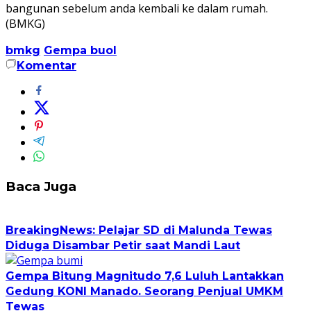
bangunan sebelum anda kembali ke dalam rumah.
(BMKG)
bmkg
Gempa buol
Komentar
Baca Juga
BreakingNews: Pelajar SD di Malunda Tewas
Diduga Disambar Petir saat Mandi Laut
Gempa Bitung Magnitudo 7,6 Luluh Lantakkan
Gedung KONI Manado. Seorang Penjual UMKM
Tewas