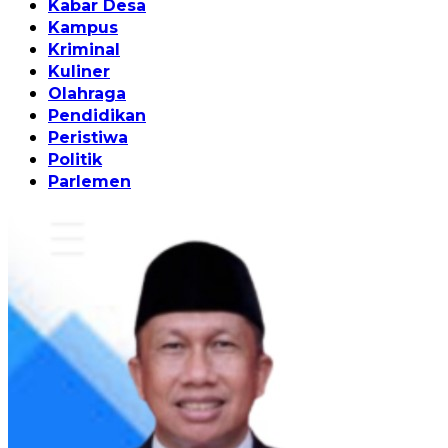
Kabar Desa
Kampus
Kriminal
Kuliner
Olahraga
Pendidikan
Peristiwa
Politik
Parlemen