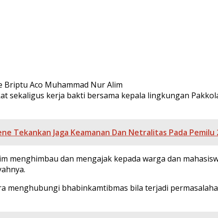
 Briptu Aco Muhammad Nur Alim
at sekaligus kerja bakti bersama kepala lingkungan Pakk
ene Tekankan Jaga Keamanan Dan Netralitas Pada Pemilu 
im menghimbau dan mengajak kepada warga dan mahasisw
yahnya.
a menghubungi bhabinkamtibmas bila terjadi permasalahan