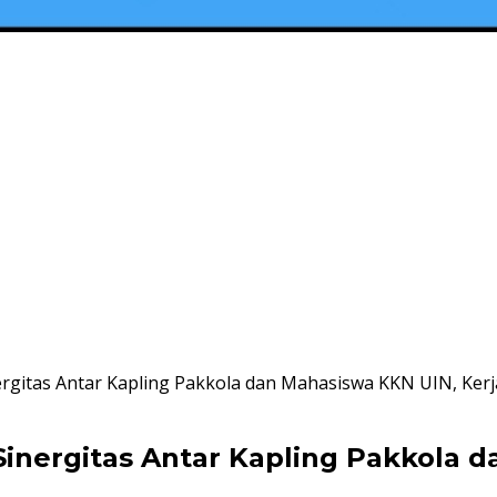
gitas Antar Kapling Pakkola dan Mahasiswa KKN UIN, Kerja
nergitas Antar Kapling Pakkola d