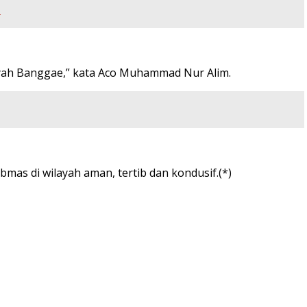
e
ayah Banggae,” kata Aco Muhammad Nur Alim.
as di wilayah aman, tertib dan kondusif.(*)