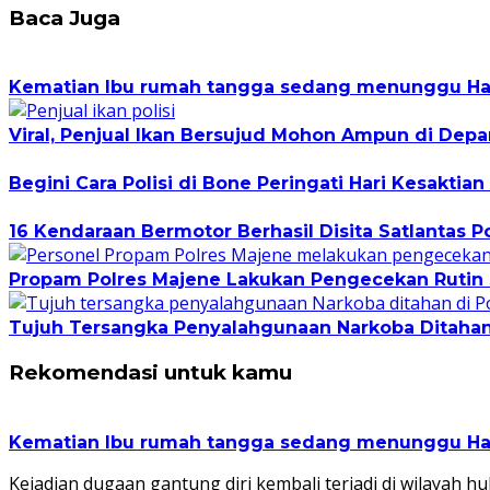
Baca Juga
Kematian Ibu rumah tangga sedang menunggu Hasi
Viral, Penjual Ikan Bersujud Mohon Ampun di Depan
Begini Cara Polisi di Bone Peringati Hari Kesaktian
16 Kendaraan Bermotor Berhasil Disita Satlantas P
Propam Polres Majene Lakukan Pengecekan Rutin S
Tujuh Tersangka Penyalahgunaan Narkoba Ditahan
Rekomendasi untuk kamu
Kematian Ibu rumah tangga sedang menunggu Hasi
Kejadian dugaan gantung diri kembali terjadi di wilayah h