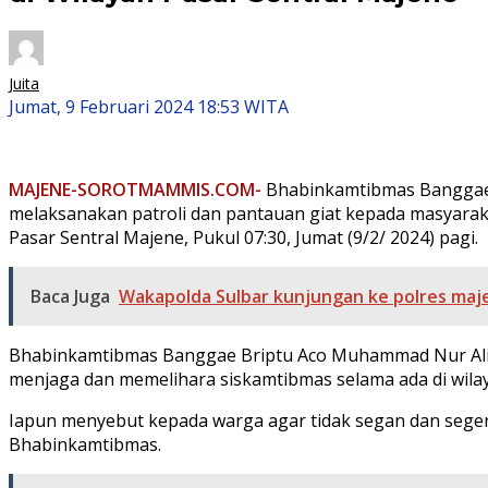
Juita
Jumat, 9 Februari 2024 18:53 WITA
MAJENE-SOROTMAMMIS.COM-
Bhabinkamtibmas Banggae
melaksanakan patroli dan pantauan giat kepada masyarak
Pasar Sentral Majene, Pukul 07:30, Jumat (9/2/ 2024) pagi.
Baca Juga
Wakapolda Sulbar kunjungan ke polres maj
Bhabinkamtibmas Banggae Briptu Aco Muhammad Nur Al
menjaga dan memelihara siskamtibmas selama ada di wila
Iapun menyebut kepada warga agar tidak segan dan seger
Bhabinkamtibmas.