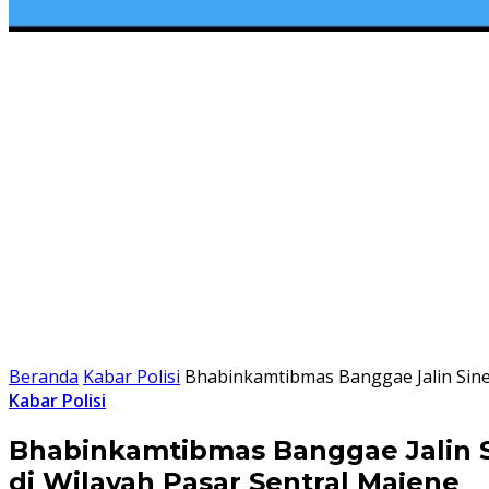
Beranda
Kabar Polisi
Bhabinkamtibmas Banggae Jalin Siner
Kabar Polisi
Bhabinkamtibmas Banggae Jalin Si
di Wilayah Pasar Sentral Majene