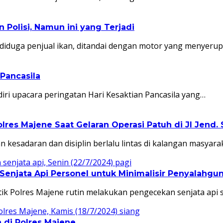
 Polisi, Namun ini yang Terjadi
g diduga penjual ikan, ditandai dengan motor yang menyeru
 Pancasila
ri upacara peringatan Hari Kesaktian Pancasila yang…
olres Majene Saat Gelaran Operasi Patuh di Jl Jend.
daran dan disiplin berlalu lintas di kalangan masyaraka
enjata Api Personel untuk Minimalisir Penyalahgu
olres Majene rutin melakukan pengecekan senjata api s
 di Polres Majene