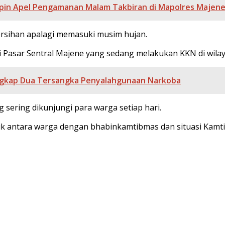
pin Apel Pengamanan Malam Takbiran di Mapolres Majen
ersihan apalagi memasuki musim hujan.
i Pasar Sentral Majene yang sedang melakukan KKN di wil
angkap Dua Tersangka Penyalahgunaan Narkoba
 sering dikunjungi para warga setiap hari.
 antara warga dengan bhabinkamtibmas dan situasi Kamtibm