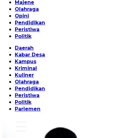
Majene
Olahraga
Opini
Pendidikan
Peristiwa
Politik
Daerah
Kabar Desa
Kampus
Kriminal
Kuliner
Olahraga
Pendidikan
Peristiwa
Politik
Parlemen