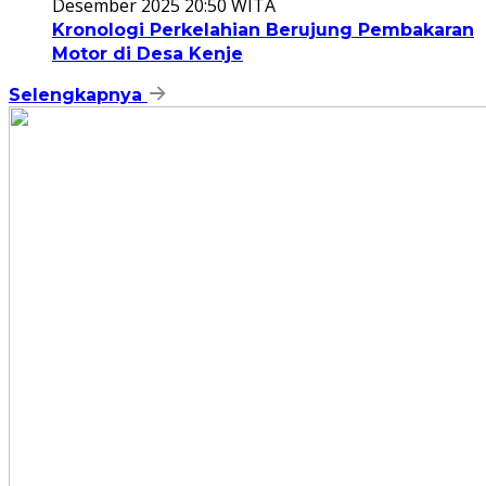
Desember 2025 20:50 WITA
Kronologi Perkelahian Berujung Pembakaran
Motor di Desa Kenje
Selengkapnya