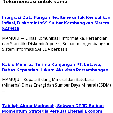
Rekomendasi untuk kamu
Integrasi Data Pangan Realtime untuk Kendalikan
inflasi, DiskominfoSS Sulbar Kembangkan Sistem
SAPEDA
MAMUJU — Dinas Komunikasi, Informatika, Persandian,
dan Statistik (Diskominfoperss) Sulbar, mengembangkan
Sistem Informasi SAPEDA berbasis…
Kabid Minerba Terima Kunjungan PT. Letawa,
Bahas Kepastian Hukum Aktivitas Pertambangan
MAMUJU – Kepala Bidang Mineral dan Batubara
(Minerba) Dinas Energi dan Sumber Daya Mineral (ESDM)
…
Tabligh Akbar Madrasah, Sekwan DPRD Sulbar:
Momentum Strategis Perkuat Literasi Ekonomi