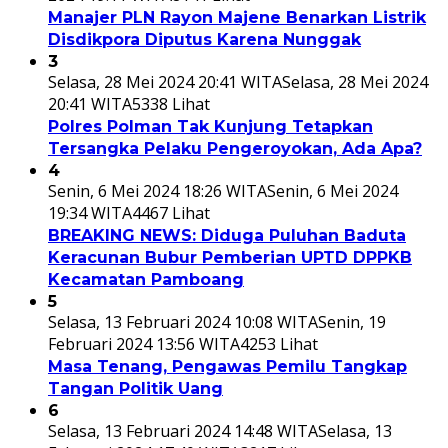
Manajer PLN Rayon Majene Benarkan Listrik
Disdikpora Diputus Karena Nunggak
3
Selasa, 28 Mei 2024 20:41 WITA
Selasa, 28 Mei 2024
20:41 WITA
5338 Lihat
Polres Polman Tak Kunjung Tetapkan
Tersangka Pelaku Pengeroyokan, Ada Apa?
4
Senin, 6 Mei 2024 18:26 WITA
Senin, 6 Mei 2024
19:34 WITA
4467 Lihat
BREAKING NEWS: Diduga Puluhan Baduta
Keracunan Bubur Pemberian UPTD DPPKB
Kecamatan Pamboang
5
Selasa, 13 Februari 2024 10:08 WITA
Senin, 19
Februari 2024 13:56 WITA
4253 Lihat
Masa Tenang, Pengawas Pemilu Tangkap
Tangan Politik Uang
6
Selasa, 13 Februari 2024 14:48 WITA
Selasa, 13