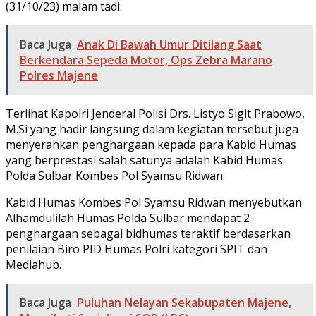
(31/10/23) malam tadi.
Baca Juga
Anak Di Bawah Umur Ditilang Saat
Berkendara Sepeda Motor, Ops Zebra Marano
Polres Majene
Terlihat Kapolri Jenderal Polisi Drs. Listyo Sigit Prabowo,
M.Si yang hadir langsung dalam kegiatan tersebut juga
menyerahkan penghargaan kepada para Kabid Humas
yang berprestasi salah satunya adalah Kabid Humas
Polda Sulbar Kombes Pol Syamsu Ridwan.
Kabid Humas Kombes Pol Syamsu Ridwan menyebutkan
Alhamdulilah Humas Polda Sulbar mendapat 2
penghargaan sebagai bidhumas teraktif berdasarkan
penilaian Biro PID Humas Polri kategori SPIT dan
Mediahub.
Baca Juga
Puluhan Nelayan Sekabupaten Majene,