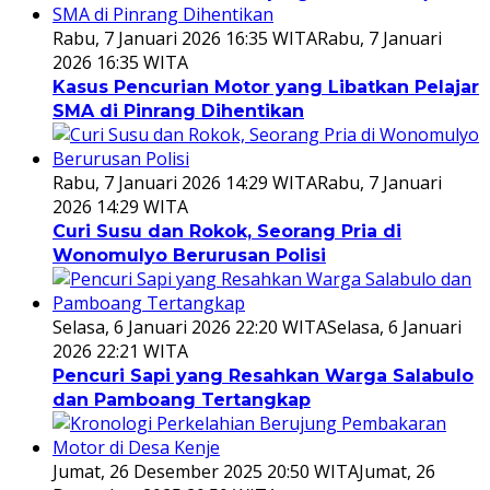
Rabu, 7 Januari 2026 16:35 WITA
Rabu, 7 Januari
2026 16:35 WITA
Kasus Pencurian Motor yang Libatkan Pelajar
SMA di Pinrang Dihentikan
Rabu, 7 Januari 2026 14:29 WITA
Rabu, 7 Januari
2026 14:29 WITA
Curi Susu dan Rokok, Seorang Pria di
Wonomulyo Berurusan Polisi
Selasa, 6 Januari 2026 22:20 WITA
Selasa, 6 Januari
2026 22:21 WITA
Pencuri Sapi yang Resahkan Warga Salabulo
dan Pamboang Tertangkap
Jumat, 26 Desember 2025 20:50 WITA
Jumat, 26