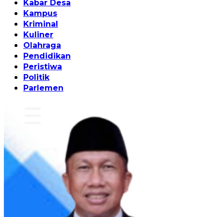
Kabar Desa
Kampus
Kriminal
Kuliner
Olahraga
Pendidikan
Peristiwa
Politik
Parlemen