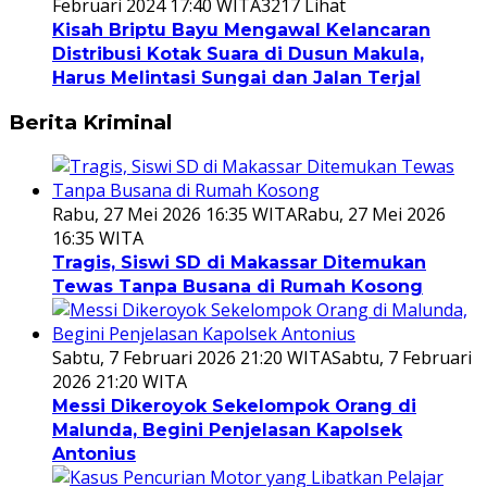
Februari 2024 17:40 WITA
3217 Lihat
Kisah Briptu Bayu Mengawal Kelancaran
Distribusi Kotak Suara di Dusun Makula,
Harus Melintasi Sungai dan Jalan Terjal
Berita Kriminal
Rabu, 27 Mei 2026 16:35 WITA
Rabu, 27 Mei 2026
16:35 WITA
Tragis, Siswi SD di Makassar Ditemukan
Tewas Tanpa Busana di Rumah Kosong
Sabtu, 7 Februari 2026 21:20 WITA
Sabtu, 7 Februari
2026 21:20 WITA
Messi Dikeroyok Sekelompok Orang di
Malunda, Begini Penjelasan Kapolsek
Antonius