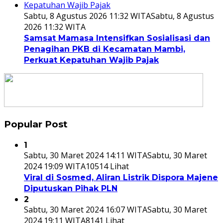
Sabtu, 8 Agustus 2026 11:32 WITA
Sabtu, 8 Agustus
2026 11:32 WITA
Samsat Mamasa Intensifkan Sosialisasi dan
Penagihan PKB di Kecamatan Mambi,
Perkuat Kepatuhan Wajib Pajak
Popular Post
1
Sabtu, 30 Maret 2024 14:11 WITA
Sabtu, 30 Maret
2024 19:09 WITA
10514 Lihat
Viral di Sosmed, Aliran Listrik Dispora Majene
Diputuskan Pihak PLN
2
Sabtu, 30 Maret 2024 16:07 WITA
Sabtu, 30 Maret
2024 19:11 WITA
8141 Lihat