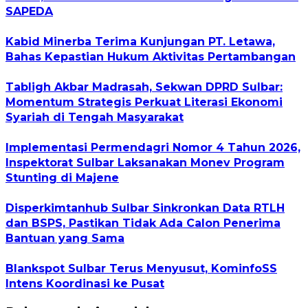
SAPEDA
Kabid Minerba Terima Kunjungan PT. Letawa,
Bahas Kepastian Hukum Aktivitas Pertambangan
Tabligh Akbar Madrasah, Sekwan DPRD Sulbar:
Momentum Strategis Perkuat Literasi Ekonomi
Syariah di Tengah Masyarakat
Implementasi Permendagri Nomor 4 Tahun 2026,
Inspektorat Sulbar Laksanakan Monev Program
Stunting di Majene
Disperkimtanhub Sulbar Sinkronkan Data RTLH
dan BSPS, Pastikan Tidak Ada Calon Penerima
Bantuan yang Sama
Blankspot Sulbar Terus Menyusut, KominfoSS
Intens Koordinasi ke Pusat