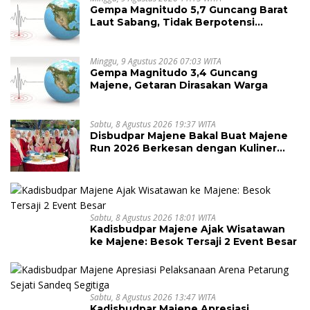
Gempa Magnitudo 5,7 Guncang Barat
Laut Sabang, Tidak Berpotensi
Tsunami
Minggu, 9 Agustus 2026 07:03 WITA
Gempa Magnitudo 3,4 Guncang
Majene, Getaran Dirasakan Warga
Sabtu, 8 Agustus 2026 19:37 WITA
Disbudpar Majene Bakal Buat Majene
Run 2026 Berkesan dengan Kuliner
Lokal
Sabtu, 8 Agustus 2026 18:01 WITA
Kadisbudpar Majene Ajak Wisatawan
ke Majene: Besok Tersaji 2 Event Besar
Sabtu, 8 Agustus 2026 13:47 WITA
Kadisbudpar Majene Apresiasi