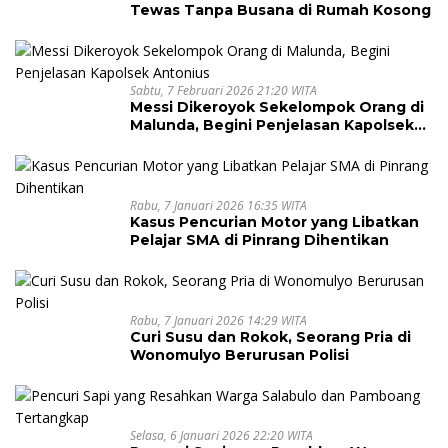
Tewas Tanpa Busana di Rumah Kosong
Sabtu, 7 Februari 2026 21:20 WITA
Messi Dikeroyok Sekelompok Orang di
Malunda, Begini Penjelasan Kapolsek
Antonius
Rabu, 7 Januari 2026 16:35 WITA
Kasus Pencurian Motor yang Libatkan
Pelajar SMA di Pinrang Dihentikan
Rabu, 7 Januari 2026 14:29 WITA
Curi Susu dan Rokok, Seorang Pria di
Wonomulyo Berurusan Polisi
Selasa, 6 Januari 2026 22:20 WITA