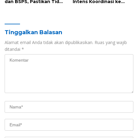
dan BSPS, Pastikan Tidak
Intens Koordinasi ke
Ada Calon Penerima
Pusat
Bantuan yang Sama
Tinggalkan Balasan
Alamat email Anda tidak akan dipublikasikan.
Ruas yang wajib
ditandai
*