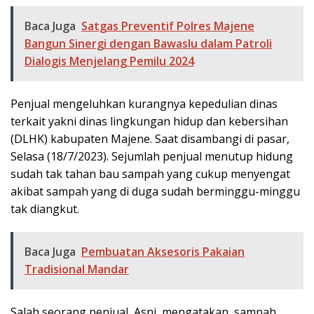
Baca Juga
Satgas Preventif Polres Majene
Bangun Sinergi dengan Bawaslu dalam Patroli
Dialogis Menjelang Pemilu 2024
Penjual mengeluhkan kurangnya kepedulian dinas
terkait yakni dinas lingkungan hidup dan kebersihan
(DLHK) kabupaten Majene. Saat disambangi di pasar,
Selasa (18/7/2023). Sejumlah penjual menutup hidung
sudah tak tahan bau sampah yang cukup menyengat
akibat sampah yang di duga sudah berminggu-minggu
tak diangkut.
Baca Juga
Pembuatan Aksesoris Pakaian
Tradisional Mandar
Salah seorang penjual, Asni, mengatakan, sampah