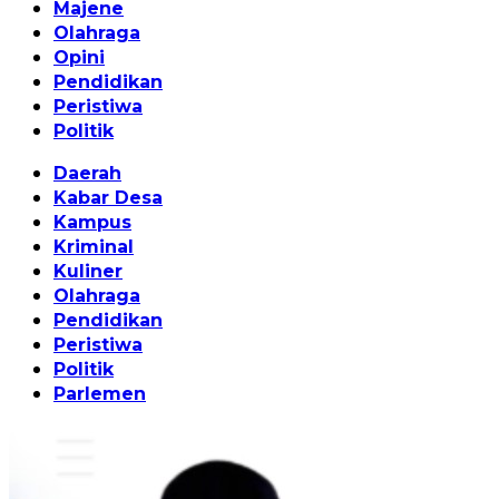
Majene
Olahraga
Opini
Pendidikan
Peristiwa
Politik
Daerah
Kabar Desa
Kampus
Kriminal
Kuliner
Olahraga
Pendidikan
Peristiwa
Politik
Parlemen