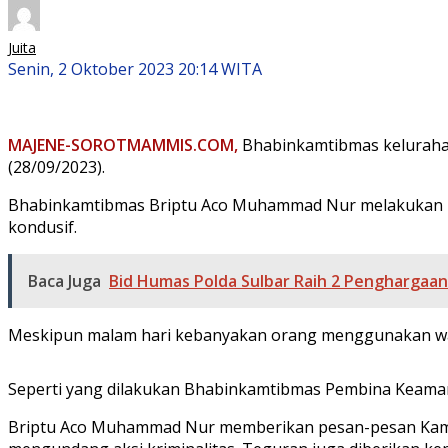
Juita
Senin, 2 Oktober 2023 20:14 WITA
MAJENE-SOROTMAMMIS.COM,
Bhabinkamtibmas kelurahaa
(28/09/2023).
Bhabinkamtibmas Briptu Aco Muhammad Nur melakukan patr
kondusif.
Baca Juga
Bid Humas Polda Sulbar Raih 2 Penghargaan
Meskipun malam hari kebanyakan orang menggunakan wak
Seperti yang dilakukan Bhabinkamtibmas Pembina Keaman
Briptu Aco Muhammad Nur memberikan pesan-pesan Kamti