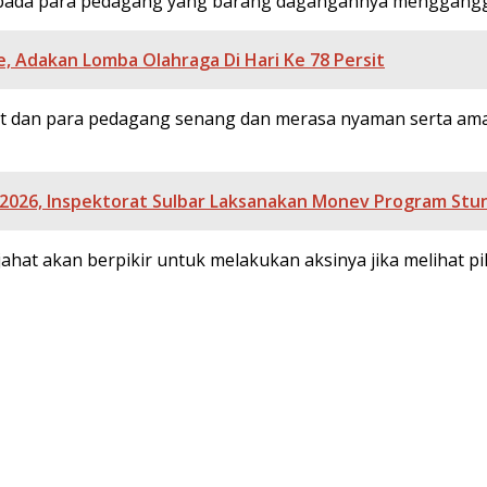
epada para pedagang yang barang dagangannya mengganggu a
, Adakan Lomba Olahraga Di Hari Ke 78 Persit
at dan para pedagang senang dan merasa nyaman serta aman
026, Inspektorat Sulbar Laksanakan Monev Program Stun
ahat akan berpikir untuk melakukan aksinya jika melihat 