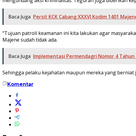
mengundang aksi kriminalitas. Teguran juga diberikan k
Baca Juga
Persit KCK Cabang XXXVI Kodim 1401 Majene
“Tujuan patroli keamanan ini kita lakukan agar masyarak
Majene sudah tidak ada.
Baca Juga
Implementasi Permendagri Nomor 4 Tahun 2
Sehingga pelaku kejahatan maupun mereka yang berniat j
Komentar