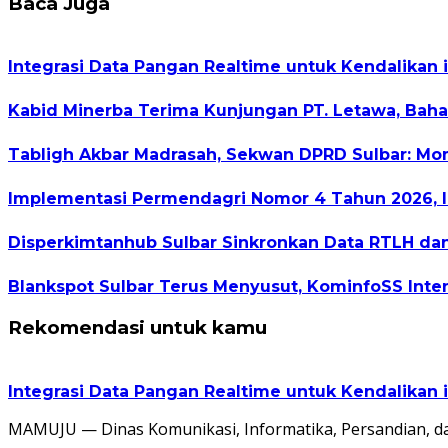
Baca Juga
Integrasi Data Pangan Realtime untuk Kendalikan
Kabid Minerba Terima Kunjungan PT. Letawa, Bah
Tabligh Akbar Madrasah, Sekwan DPRD Sulbar: Mom
Implementasi Permendagri Nomor 4 Tahun 2026, I
Disperkimtanhub Sulbar Sinkronkan Data RTLH da
Blankspot Sulbar Terus Menyusut, KominfoSS Inten
Rekomendasi untuk kamu
Integrasi Data Pangan Realtime untuk Kendalikan
MAMUJU — Dinas Komunikasi, Informatika, Persandian, da