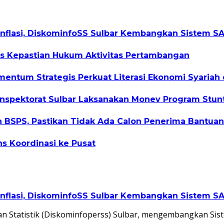
 inflasi, DiskominfoSS Sulbar Kembangkan Sistem 
as Kepastian Hukum Aktivitas Pertambangan
entum Strategis Perkuat Literasi Ekonomi Syariah
nspektorat Sulbar Laksanakan Monev Program Stunt
n BSPS, Pastikan Tidak Ada Calon Penerima Bantua
s Koordinasi ke Pusat
 inflasi, DiskominfoSS Sulbar Kembangkan Sistem 
n Statistik (Diskominfoperss) Sulbar, mengembangkan Sis