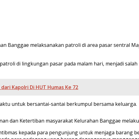
n Banggae melaksanakan patroli di area pasar sentral Ma
oli di lingkungan pasar pada malam hari, menjadi salah s
 dari Kapolri Di HUT Humas Ke 72
tu untuk bersantai-santai berkumpul bersama keluarga.
an dan Ketertiban masyarakat Kelurahan Banggae melakuk
bmas kepada para pengunjung untuk menjaga barang berh