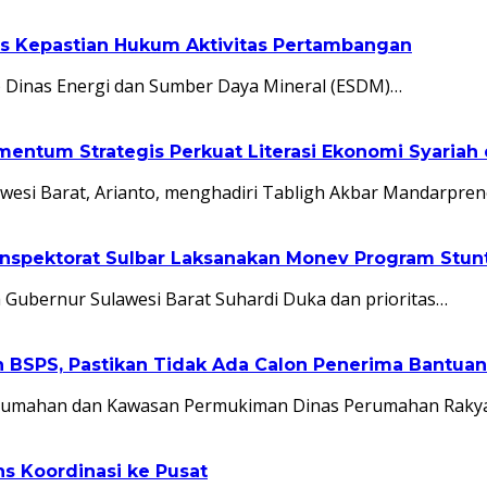
as Kepastian Hukum Aktivitas Pertambangan
 Dinas Energi dan Sumber Daya Mineral (ESDM)…
entum Strategis Perkuat Literasi Ekonomi Syariah
esi Barat, Arianto, menghadiri Tabligh Akbar Mandarpren
nspektorat Sulbar Laksanakan Monev Program Stunt
ubernur Sulawesi Barat Suhardi Duka dan prioritas…
n BSPS, Pastikan Tidak Ada Calon Penerima Bantua
Perumahan dan Kawasan Permukiman Dinas Perumahan Raky
s Koordinasi ke Pusat