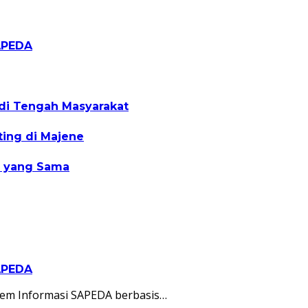
SAPEDA
 di Tengah Masyarakat
ing di Majene
n yang Sama
SAPEDA
tem Informasi SAPEDA berbasis…