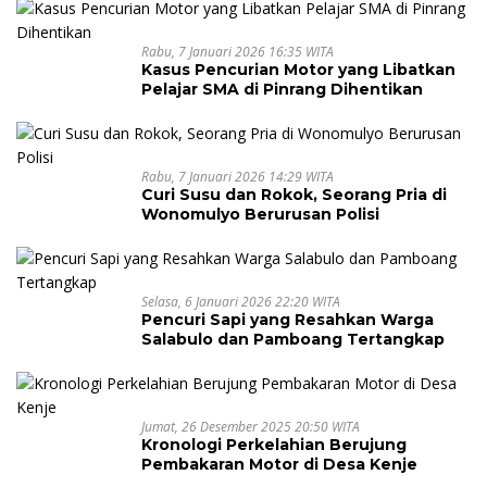
Rabu, 7 Januari 2026 16:35 WITA
Kasus Pencurian Motor yang Libatkan
Pelajar SMA di Pinrang Dihentikan
Rabu, 7 Januari 2026 14:29 WITA
Curi Susu dan Rokok, Seorang Pria di
Wonomulyo Berurusan Polisi
Selasa, 6 Januari 2026 22:20 WITA
Pencuri Sapi yang Resahkan Warga
Salabulo dan Pamboang Tertangkap
Jumat, 26 Desember 2025 20:50 WITA
Kronologi Perkelahian Berujung
Pembakaran Motor di Desa Kenje