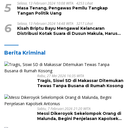
5
Selasa, 13 Februari 2024 10:08 WITA
4253 Lihat
Masa Tenang, Pengawas Pemilu Tangkap
Tangan Politik Uang
6
Selasa, 13 Februari 2024 14:48 WITA
3217 Lihat
Kisah Briptu Bayu Mengawal Kelancaran
Distribusi Kotak Suara di Dusun Makula, Harus
Melintasi Sungai dan Jalan Terjal
Berita Kriminal
Rabu, 27 Mei 2026 16:35 WITA
Tragis, Siswi SD di Makassar Ditemukan
Tewas Tanpa Busana di Rumah Kosong
Sabtu, 7 Februari 2026 21:20 WITA
Messi Dikeroyok Sekelompok Orang di
Malunda, Begini Penjelasan Kapolsek
Antonius