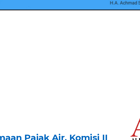
aan Pajak Air, Komisi II