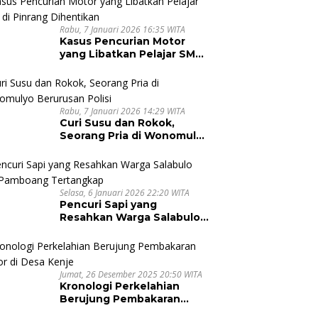
Rabu, 7 Januari 2026 16:35 WITA
Kasus Pencurian Motor
yang Libatkan Pelajar SMA
di Pinrang Dihentikan
Rabu, 7 Januari 2026 14:29 WITA
Curi Susu dan Rokok,
Seorang Pria di Wonomulyo
Berurusan Polisi
Selasa, 6 Januari 2026 22:20 WITA
Pencuri Sapi yang
Resahkan Warga Salabulo
dan Pamboang Tertangkap
Jumat, 26 Desember 2025 20:50 WITA
Kronologi Perkelahian
Berujung Pembakaran
Motor di Desa Kenje