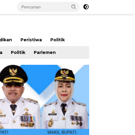
dikan
Peristiwa
Politik
wa
Politik
Parlemen