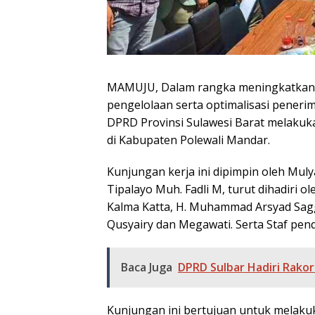
MAMUJU, Dalam rangka meningkatkan 
pengelolaan serta optimalisasi penerim
DPRD Provinsi Sulawesi Barat melakuk
di Kabupaten Polewali Mandar.
Kunjungan kerja ini dipimpin oleh Mul
Tipalayo Muh. Fadli M, turut dihadiri o
Kalma Katta, H. Muhammad Arsyad Sa
Qusyairy dan Megawati. Serta Staf pen
Baca Juga
DPRD Sulbar Hadiri Rak
Kunjungan ini bertujuan untuk melakuk