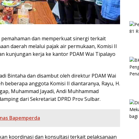
pemahaman dan memperkuat sinergi terkait
aan daerah melalui pajak air permukaan, Komisi II
an kunjungan kerja ke kantor PDAM Wai Tipalayo
yadi Bintaha dan disambut oleh direktur PDAM Wai
leh beberapa anggota Komisi II diantaranya, Rayu, H.
ggap, Muhammad Jayadi, Andi Muhhammad
damping dari Sekretariat DPRD Prov Sulbar.
ornas Bapemperda
an koordinasi dan konsultasi terkait pelaksanaan