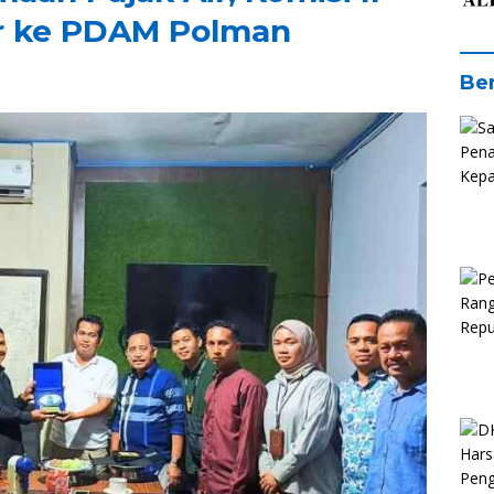
r ke PDAM Polman
Ber