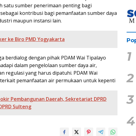
ah satu sumber penerimaan penting bagi
i sebagai kontribusi bagi pemanfaatan sumber daya
ustri maupun instansi lain.
nker ke Biro PMD Yogyakarta
Pop
1
juga berdialog dengan pihak PDAM Wai Tipalayo
adapi dalam pengelolaan sumber daya air,
an regulasi yang harus dipatuhi. PDAM Wai
2
terkait pemanfaatan air permukaan untuk kepenti
3
Pokir Pembangunan Daerah, Sekretariat DPRD
DPRD Sulteng
4