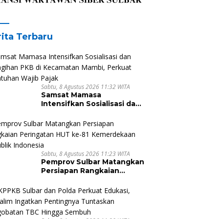
ita Terbaru
Sabtu, 8 Agustus 2026 11:32 WITA
Samsat Mamasa
Intensifkan Sosialisasi dan
Penagihan PKB di
Kecamatan Mambi, Perkuat
Kepatuhan Wajib Pajak
Sabtu, 8 Agustus 2026 11:23 WITA
Pemprov Sulbar Matangkan
Persiapan Rangkaian
Peringatan HUT ke-81
Kemerdekaan Republik
Indonesia