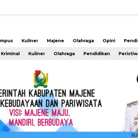
ampus
Kuliner
Majene
Olahraga
Opini
Pendi
Kriminal
Kuliner
Olahraga
Pendidikan
Peristi