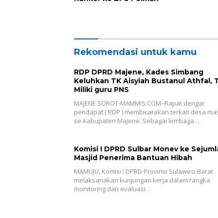
Rekomendasi untuk kamu
RDP DPRD Majene, Kades Simbang
Keluhkan TK Aisyiah Bustanul Athfal, 
Miliki guru PNS
MAJENE SOROT-MAMMIS.COM–Rapat dengar
pendapat ( RDP ) membicarakan terkait desa ma
se-kabupaten Majene. Sebagai lembaga…
Komisi I DPRD Sulbar Monev ke Sejuml
Masjid Penerima Bantuan Hibah
MAMUJU, Komisi I DPRD Provinsi Sulawesi Barat
melaksanakan kunjungan kerja dalam rangka
monitoring dan evaluasi…