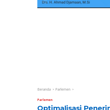
Beranda
Parlemen
Parlemen
Optimalisasi Penerim