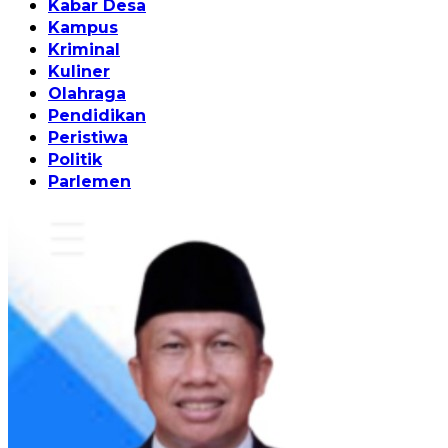
Kabar Desa
Kampus
Kriminal
Kuliner
Olahraga
Pendidikan
Peristiwa
Politik
Parlemen