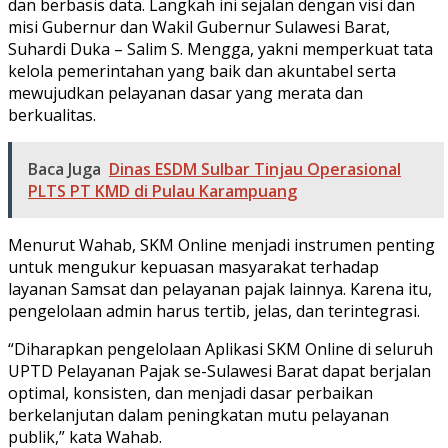
dan berbasis data. Langkah ini sejalan dengan visi dan
misi Gubernur dan Wakil Gubernur Sulawesi Barat,
Suhardi Duka – Salim S. Mengga, yakni memperkuat tata
kelola pemerintahan yang baik dan akuntabel serta
mewujudkan pelayanan dasar yang merata dan
berkualitas.
Baca Juga
Dinas ESDM Sulbar Tinjau Operasional
PLTS PT KMD di Pulau Karampuang
Menurut Wahab, SKM Online menjadi instrumen penting
untuk mengukur kepuasan masyarakat terhadap
layanan Samsat dan pelayanan pajak lainnya. Karena itu,
pengelolaan admin harus tertib, jelas, dan terintegrasi.
“Diharapkan pengelolaan Aplikasi SKM Online di seluruh
UPTD Pelayanan Pajak se-Sulawesi Barat dapat berjalan
optimal, konsisten, dan menjadi dasar perbaikan
berkelanjutan dalam peningkatan mutu pelayanan
publik,” kata Wahab.