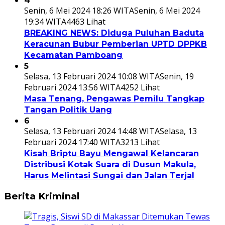
4
Senin, 6 Mei 2024 18:26 WITA
Senin, 6 Mei 2024
19:34 WITA
4463 Lihat
BREAKING NEWS: Diduga Puluhan Baduta
Keracunan Bubur Pemberian UPTD DPPKB
Kecamatan Pamboang
5
Selasa, 13 Februari 2024 10:08 WITA
Senin, 19
Februari 2024 13:56 WITA
4252 Lihat
Masa Tenang, Pengawas Pemilu Tangkap
Tangan Politik Uang
6
Selasa, 13 Februari 2024 14:48 WITA
Selasa, 13
Februari 2024 17:40 WITA
3213 Lihat
Kisah Briptu Bayu Mengawal Kelancaran
Distribusi Kotak Suara di Dusun Makula,
Harus Melintasi Sungai dan Jalan Terjal
Berita Kriminal