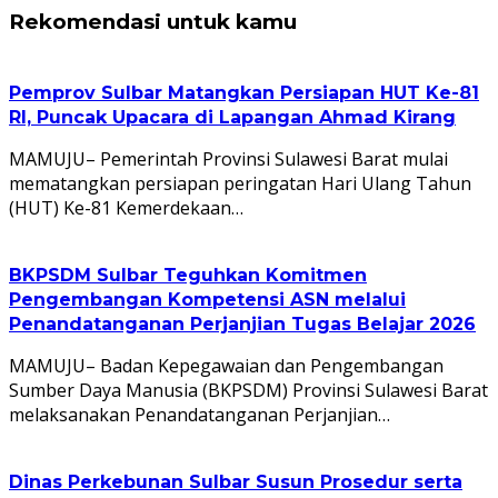
Rekomendasi untuk kamu
Pemprov Sulbar Matangkan Persiapan HUT Ke-81
RI, Puncak Upacara di Lapangan Ahmad Kirang
MAMUJU– Pemerintah Provinsi Sulawesi Barat mulai
mematangkan persiapan peringatan Hari Ulang Tahun
(HUT) Ke-81 Kemerdekaan…
BKPSDM Sulbar Teguhkan Komitmen
Pengembangan Kompetensi ASN melalui
Penandatanganan Perjanjian Tugas Belajar 2026
MAMUJU– Badan Kepegawaian dan Pengembangan
Sumber Daya Manusia (BKPSDM) Provinsi Sulawesi Barat
melaksanakan Penandatanganan Perjanjian…
Dinas Perkebunan Sulbar Susun Prosedur serta