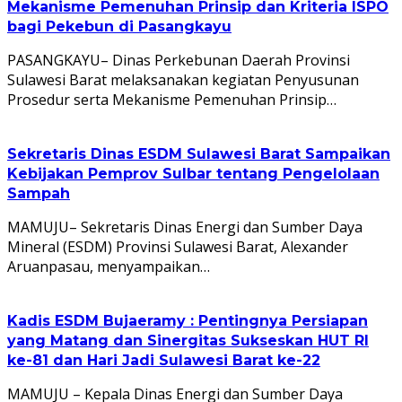
Mekanisme Pemenuhan Prinsip dan Kriteria ISPO
bagi Pekebun di Pasangkayu
PASANGKAYU– Dinas Perkebunan Daerah Provinsi
Sulawesi Barat melaksanakan kegiatan Penyusunan
Prosedur serta Mekanisme Pemenuhan Prinsip…
Sekretaris Dinas ESDM Sulawesi Barat Sampaikan
Kebijakan Pemprov Sulbar tentang Pengelolaan
Sampah
MAMUJU– Sekretaris Dinas Energi dan Sumber Daya
Mineral (ESDM) Provinsi Sulawesi Barat, Alexander
Aruanpasau, menyampaikan…
Kadis ESDM Bujaeramy : Pentingnya Persiapan
yang Matang dan Sinergitas Sukseskan HUT RI
ke-81 dan Hari Jadi Sulawesi Barat ke-22
MAMUJU – Kepala Dinas Energi dan Sumber Daya