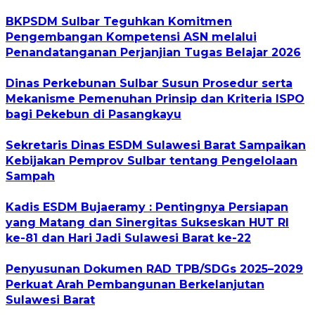
BKPSDM Sulbar Teguhkan Komitmen
Pengembangan Kompetensi ASN melalui
Penandatanganan Perjanjian Tugas Belajar 2026
Dinas Perkebunan Sulbar Susun Prosedur serta
Mekanisme Pemenuhan Prinsip dan Kriteria ISPO
bagi Pekebun di Pasangkayu
Sekretaris Dinas ESDM Sulawesi Barat Sampaikan
Kebijakan Pemprov Sulbar tentang Pengelolaan
Sampah
Kadis ESDM Bujaeramy : Pentingnya Persiapan
yang Matang dan Sinergitas Sukseskan HUT RI
ke-81 dan Hari Jadi Sulawesi Barat ke-22
Penyusunan Dokumen RAD TPB/SDGs 2025–2029
Perkuat Arah Pembangunan Berkelanjutan
Sulawesi Barat