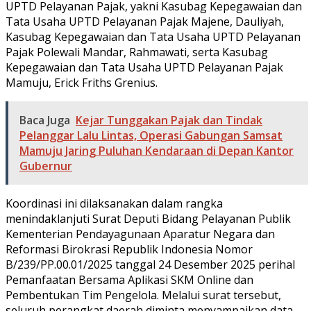
UPTD Pelayanan Pajak, yakni Kasubag Kepegawaian dan
Tata Usaha UPTD Pelayanan Pajak Majene, Dauliyah,
Kasubag Kepegawaian dan Tata Usaha UPTD Pelayanan
Pajak Polewali Mandar, Rahmawati, serta Kasubag
Kepegawaian dan Tata Usaha UPTD Pelayanan Pajak
Mamuju, Erick Friths Grenius.
Baca Juga
Kejar Tunggakan Pajak dan Tindak
Pelanggar Lalu Lintas, Operasi Gabungan Samsat
Mamuju Jaring Puluhan Kendaraan di Depan Kantor
Gubernur
Koordinasi ini dilaksanakan dalam rangka
menindaklanjuti Surat Deputi Bidang Pelayanan Publik
Kementerian Pendayagunaan Aparatur Negara dan
Reformasi Birokrasi Republik Indonesia Nomor
B/239/PP.00.01/2025 tanggal 24 Desember 2025 perihal
Pemanfaatan Bersama Aplikasi SKM Online dan
Pembentukan Tim Pengelola. Melalui surat tersebut,
seluruh perangkat daerah diminta menyampaikan data