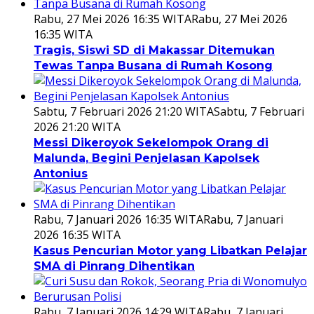
Rabu, 27 Mei 2026 16:35 WITA
Rabu, 27 Mei 2026
16:35 WITA
Tragis, Siswi SD di Makassar Ditemukan
Tewas Tanpa Busana di Rumah Kosong
Sabtu, 7 Februari 2026 21:20 WITA
Sabtu, 7 Februari
2026 21:20 WITA
Messi Dikeroyok Sekelompok Orang di
Malunda, Begini Penjelasan Kapolsek
Antonius
Rabu, 7 Januari 2026 16:35 WITA
Rabu, 7 Januari
2026 16:35 WITA
Kasus Pencurian Motor yang Libatkan Pelajar
SMA di Pinrang Dihentikan
Rabu, 7 Januari 2026 14:29 WITA
Rabu, 7 Januari