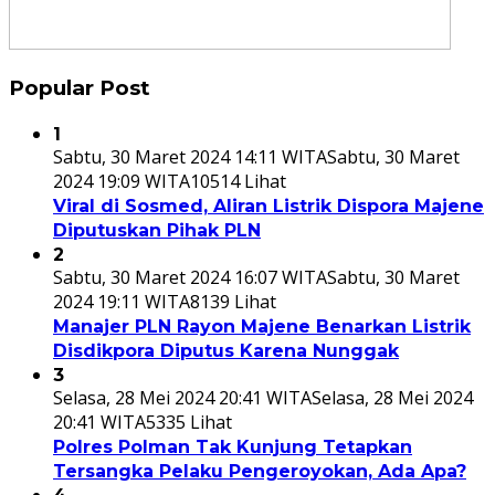
Popular Post
1
Sabtu, 30 Maret 2024 14:11 WITA
Sabtu, 30 Maret
2024 19:09 WITA
10514 Lihat
Viral di Sosmed, Aliran Listrik Dispora Majene
Diputuskan Pihak PLN
2
Sabtu, 30 Maret 2024 16:07 WITA
Sabtu, 30 Maret
2024 19:11 WITA
8139 Lihat
Manajer PLN Rayon Majene Benarkan Listrik
Disdikpora Diputus Karena Nunggak
3
Selasa, 28 Mei 2024 20:41 WITA
Selasa, 28 Mei 2024
20:41 WITA
5335 Lihat
Polres Polman Tak Kunjung Tetapkan
Tersangka Pelaku Pengeroyokan, Ada Apa?