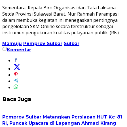
Sementara, Kepala Biro Organisasi dan Tata Laksana
Setda Provinsi Sulawesi Barat, Nur Rahmah Parampasi,
dalam membuka kegiatan ini menegaskan pentingnya
pengelolaan SKM Online secara terstruktur sebagai
instrumen pengukuran kualitas pelayanan publik. (Rls)
Mamuju
Pemprov Sulbar
Sulbar
Komentar
Baca Juga
Pemprov Sulbar Matangkan Persiapan HUT Ke-81
RI, Puncak Upacara di Lapangan Ahmad Kirang