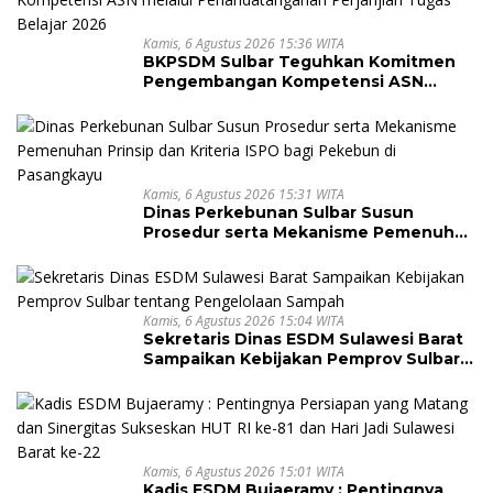
Kamis, 6 Agustus 2026 15:36 WITA
BKPSDM Sulbar Teguhkan Komitmen
Pengembangan Kompetensi ASN
melalui Penandatanganan Perjanjian
Tugas Belajar 2026
Kamis, 6 Agustus 2026 15:31 WITA
Dinas Perkebunan Sulbar Susun
Prosedur serta Mekanisme Pemenuhan
Prinsip dan Kriteria ISPO bagi Pekebun
di Pasangkayu
Kamis, 6 Agustus 2026 15:04 WITA
Sekretaris Dinas ESDM Sulawesi Barat
Sampaikan Kebijakan Pemprov Sulbar
tentang Pengelolaan Sampah
Kamis, 6 Agustus 2026 15:01 WITA
Kadis ESDM Bujaeramy : Pentingnya