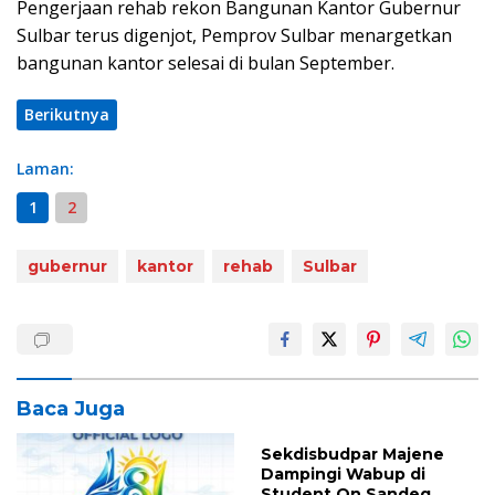
Pengerjaan rehab rekon Bangunan Kantor Gubernur
Sulbar terus digenjot, Pemprov Sulbar menargetkan
bangunan kantor selesai di bulan September.
Berikutnya
Laman:
1
2
gubernur
kantor
rehab
Sulbar
Baca Juga
Sekdisbudpar Majene
Dampingi Wabup di
Student On Sandeq