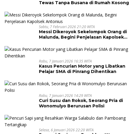
Tewas Tanpa Busana di Rumah Kosong
Sabtu, 7 Februari 2026 21:20 WITA
Messi Dikeroyok Sekelompok Orang di
Malunda, Begini Penjelasan Kapolsek
Antonius
Rabu, 7 Januari 2026 16:35 WITA
Kasus Pencurian Motor yang Libatkan
Pelajar SMA di Pinrang Dihentikan
Rabu, 7 Januari 2026 14:29 WITA
Curi Susu dan Rokok, Seorang Pria di
Wonomulyo Berurusan Polisi
Selasa, 6 Januari 2026 22:20 WITA