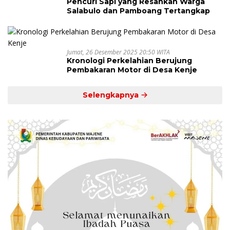
Pencuri Sapi yang Resahkan Warga
Salabulo dan Pamboang Tertangkap
Jumat, 26 Desember 2025 20:50 WITA
Kronologi Perkelahian Berujung
Pembakaran Motor di Desa Kenje
Selengkapnya