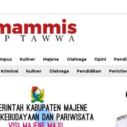
ampus
Kuliner
Majene
Olahraga
Opini
Pendi
Kriminal
Kuliner
Olahraga
Pendidikan
Peristi