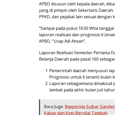
APBD disusun oleh kepala daerah, dib
yang di pimpin oleh Sekertaris Daerah.
PPKD, dan pejabat lain sesuai dengan 
“Sampai pada pukul 16:50 Wita tanggal
laporan realisasi dan prognosis 6 (en
APBD, “Ucap Adi Ahsan”.
Laporan Realisasi Semester Pertama 
Belanja Daerah pada pasal 160 sebagai 
Pemerintah daerah menyusun lapo
Prognosis untuk 6 (enam) bulan b
Laporan sebagaimana dimaksud pa
lambat pada akhir bulan Juli tah
Baca Juga
Bapperida Sulbar Gande
Kakao dan Kopi Bernilai Tambah