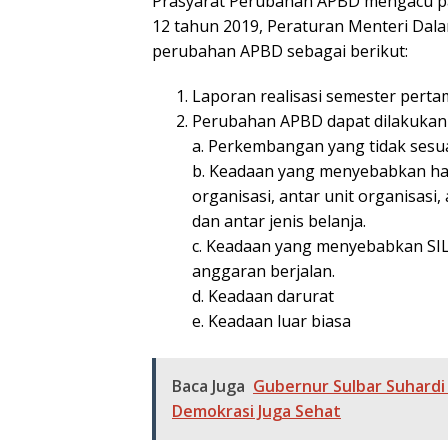
Prasyarat Perubahan APBD mengacu pa
12 tahun 2019, Peraturan Menteri Dala
perubahan APBD sebagai berikut:
Laporan realisasi semester pert
Perubahan APBD dapat dilakukan a
a. Perkembangan yang tidak sesu
b. Keadaan yang menyebabkan ha
organisasi, antar unit organisasi
dan antar jenis belanja.
c. Keadaan yang menyebabkan SI
anggaran berjalan.
d. Keadaan darurat
e. Keadaan luar biasa
Baca Juga
Gubernur Sulbar Suhardi
Demokrasi Juga Sehat