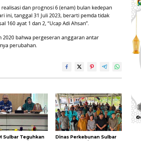
realisasi dan prognosi 6 (enam) bulan kedepan
 ini, tanggal 31 Juli 2023, berarti pemda tidak
l 160 ayat 1 dan 2, “Ucap Adi Ahsan”.
n 2020 bahwa pergeseran anggaran antar
annya perubahan.
 Sulbar Teguhkan
Dinas Perkebunan Sulbar