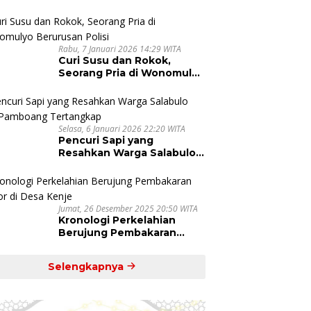
di Pinrang Dihentikan
Rabu, 7 Januari 2026 14:29 WITA
Curi Susu dan Rokok,
Seorang Pria di Wonomulyo
Berurusan Polisi
Selasa, 6 Januari 2026 22:20 WITA
Pencuri Sapi yang
Resahkan Warga Salabulo
dan Pamboang Tertangkap
Jumat, 26 Desember 2025 20:50 WITA
Kronologi Perkelahian
Berujung Pembakaran
Motor di Desa Kenje
Selengkapnya