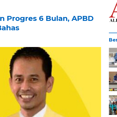
 Progres 6 Bulan, APBD
Bahas
Ber