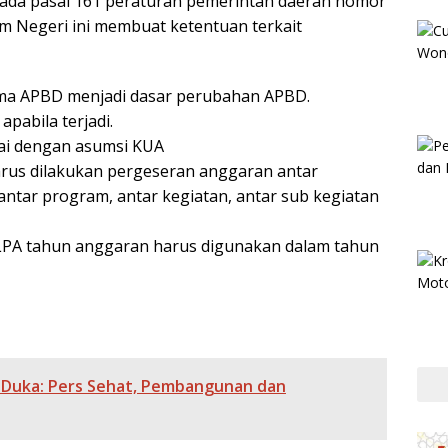
da pasal 161 peraturan pemerintah daerah nomor
m Negeri ini membuat ketentuan terkait
ama APBD menjadi dasar perubahan APBD.
pabila terjadi.
ai dengan asumsi KUA
rus dilakukan pergeseran anggaran antar
, antar program, antar kegiatan, antar sub kegiatan
LPA tahun anggaran harus digunakan dalam tahun
 Duka: Pers Sehat, Pembangunan dan