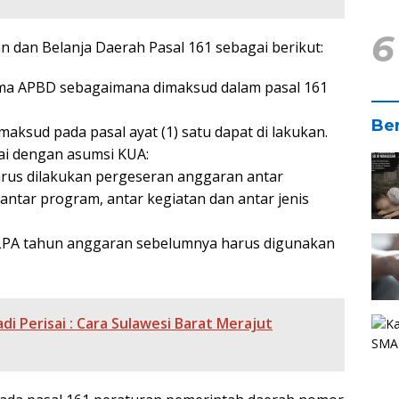
6
dan Belanja Daerah Pasal 161 sebagai berikut:
ama APBD sebagaimana dimaksud dalam pasal 161
Ber
sud pada pasal ayat (1) satu dapat di lakukan.
ai dengan asumsi KUA:
rus dilakukan pergeseran anggaran antar
, antar program, antar kegiatan dan antar jenis
LPA tahun anggaran sebelumnya harus digunakan
 Perisai : Cara Sulawesi Barat Merajut