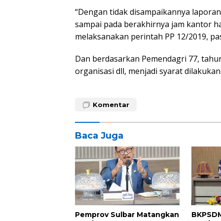
“Dengan tidak disampaikannya laporan 
sampai pada berakhirnya jam kantor hari
melaksanakan perintah PP 12/2019, pasa
Dan berdasarkan Pemendagri 77, tahu
organisasi dll, menjadi syarat dilakuk
Komentar
Baca Juga
Pemprov Sulbar Matangkan
BKPSDM