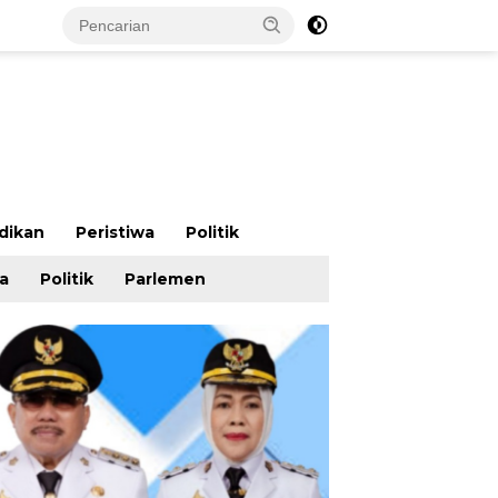
dikan
Peristiwa
Politik
wa
Politik
Parlemen