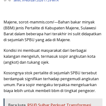
Senin, 9 Februari 2026 17:29 WITA
Majene, sorot-mammis.com/—Bahan bakar minyak
(BBM) jenis Pertalite di Kabupaten Majene, Sulawesi
Barat dalam beberapa hari terakhir ini sulit didapatkan
di sejumlah SPBU yang ada di Majene.
Kondisi ini membuat masyarakat dari berbagai
kalangan mengeluh, termasuk sopir angkutan kota
(angkot) dan tukang ojek.
Kosongnya stok pertalite di sejumlah SPBU tersebut
berdampak signifikan terhadap pengemudi angkutan
umum. Para sopir mengaku terpaksa mengeluarkan
biaya lebih untuk membeli bbm di tingkat pengecer.
Baca Juga
RSUD Sulbar Perkuat Transformasi