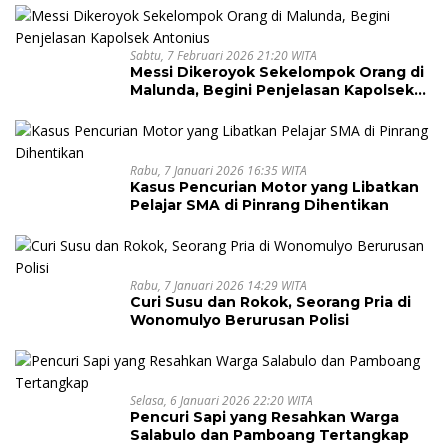
Sabtu, 7 Februari 2026 21:20 WITA
Messi Dikeroyok Sekelompok Orang di
Malunda, Begini Penjelasan Kapolsek
Antonius
Rabu, 7 Januari 2026 16:35 WITA
Kasus Pencurian Motor yang Libatkan
Pelajar SMA di Pinrang Dihentikan
Rabu, 7 Januari 2026 14:29 WITA
Curi Susu dan Rokok, Seorang Pria di
Wonomulyo Berurusan Polisi
Selasa, 6 Januari 2026 22:20 WITA
Pencuri Sapi yang Resahkan Warga
Salabulo dan Pamboang Tertangkap