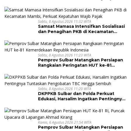
Sandeq Segitiga
Sabtu, 8 Agustus 2026 11:32 WITA
Samsat Mamasa Intensifkan Sosialisasi
dan Penagihan PKB di Kecamatan
Mambi, Perkuat Kepatuhan Wajib Pajak
Sabtu, 8 Agustus 2026 11:23 WITA
Pemprov Sulbar Matangkan Persiapan
Rangkaian Peringatan HUT ke-81
Kemerdekaan Republik Indonesia
Sabtu, 8 Agustus 2026 11:20 WITA
DKPPKB Sulbar dan Polda Perkuat
Edukasi, Harsalim Ingatkan Pentingnya
Tuntaskan Pengobatan TBC Hingga
Sembuh
Kamis, 6 Agustus 2026 21:54 WITA
Pemprov Sulbar Matangkan Persiapan