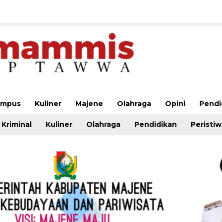
ampus
Kuliner
Majene
Olahraga
Opini
Pendi
Kriminal
Kuliner
Olahraga
Pendidikan
Peristi