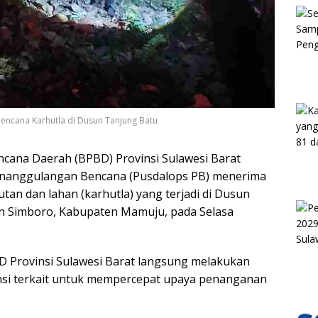
encana Karhutla di Dusun Tanjung Batu
ana Daerah (BPBD) Provinsi Sulawesi Barat
Penanggulangan Bencana (Pusdalops PB) menerima
tan dan lahan (karhutla) yang terjadi di Dusun
n Simboro, Kabupaten Mamuju, pada Selasa
D Provinsi Sulawesi Barat langsung melakukan
ansi terkait untuk mempercepat upaya penanganan