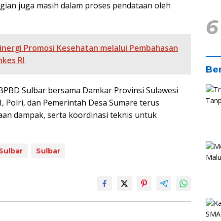
ugian juga masih dalam proses pendataan oleh
6
inergi Promosi Kesehatan melalui Pembahasan
kes RI
Ber
BPBD Sulbar bersama Damkar Provinsi Sulawesi
 Polri, dan Pemerintah Desa Sumare terus
an dampak, serta koordinasi teknis untuk
Sulbar
Sulbar