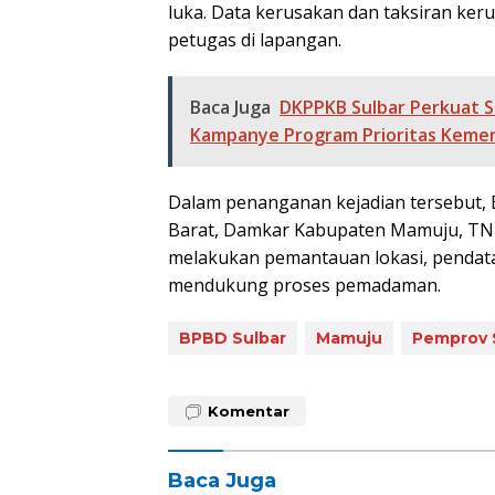
luka. Data kerusakan dan taksiran ker
petugas di lapangan.
Baca Juga
DKPPKB Sulbar Perkuat S
Kampanye Program Prioritas Kemen
Dalam penanganan kejadian tersebut, 
Barat, Damkar Kabupaten Mamuju, TNI,
melakukan pemantauan lokasi, pendata
mendukung proses pemadaman.
BPBD Sulbar
Mamuju
Pemprov 
Komentar
Baca Juga