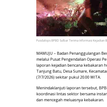
Pusdalops BPBD Sulbar Terima Informasi Kejadian B
MAMUJU – Badan Penanggulangan Benc
melalui Pusat Pengendalian Operasi 
laporan kejadian bencana kebakaran hu
Tanjung Batu, Desa Sumare, Kecamata
(7/7/2026) sekitar pukul 20.00 WITA.
Menindaklanjuti laporan tersebut, BPB
koordinasi lintas sektor bersama inst
dan mencegah meluasnya kebakaran.