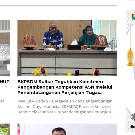
e-22
Barat
 HUT
BKPSDM Sulbar Teguhkan Komitmen
Pengembangan Kompetensi ASN melalui
Penandatanganan Perjanjian Tugas
Belajar 2026
lai
MAMUJU– Badan Kepegawaian dan Pengembangan
Sumber Daya Manusia (BKPSDM) Provinsi Sulawesi
Barat melaksanakan Penandatanganan Perjanjian…