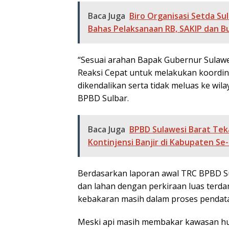
Baca Juga
Biro Organisasi Setda S
Bahas Pelaksanaan RB, SAKIP dan B
“Sesuai arahan Bapak Gubernur Sulawe
Reaksi Cepat untuk melakukan koordina
dikendalikan serta tidak meluas ke wil
BPBD Sulbar.
Baca Juga
BPBD Sulawesi Barat Te
Kontinjensi Banjir di Kabupaten Se
Berdasarkan laporan awal TRC BPBD 
dan lahan dengan perkiraan luas terda
kebakaran masih dalam proses pendata
Meski api masih membakar kawasan hut