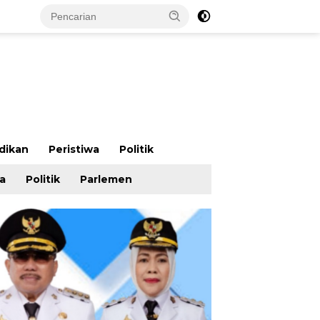
dikan
Peristiwa
Politik
wa
Politik
Parlemen