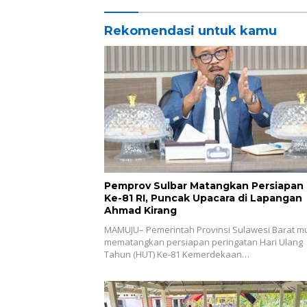
Barat k
Rekomendasi untuk kamu
Pemprov Sulbar Matangkan Persiapan
Ke-81 RI, Puncak Upacara di Lapangan
Ahmad Kirang
MAMUJU– Pemerintah Provinsi Sulawesi Barat mu
mematangkan persiapan peringatan Hari Ulang
Tahun (HUT) Ke-81 Kemerdekaan…