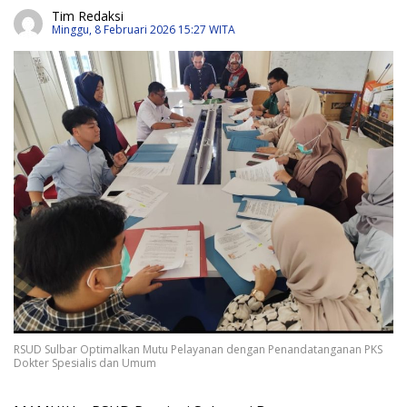
Tim Redaksi
Minggu, 8 Februari 2026 15:27 WITA
RSUD Sulbar Optimalkan Mutu Pelayanan dengan Penandatanganan PKS
Dokter Spesialis dan Umum