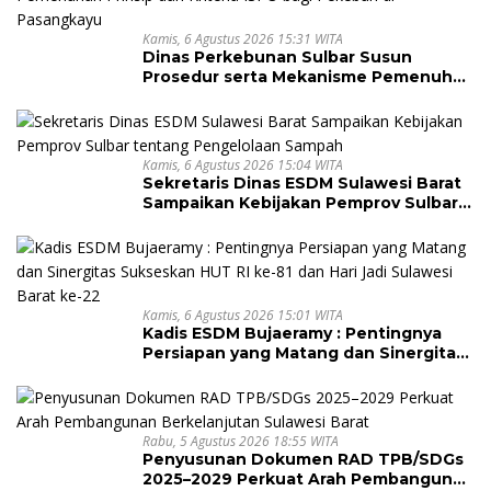
Kamis, 6 Agustus 2026 15:31 WITA
Dinas Perkebunan Sulbar Susun
Prosedur serta Mekanisme Pemenuhan
Prinsip dan Kriteria ISPO bagi Pekebun
di Pasangkayu
Kamis, 6 Agustus 2026 15:04 WITA
Sekretaris Dinas ESDM Sulawesi Barat
Sampaikan Kebijakan Pemprov Sulbar
tentang Pengelolaan Sampah
Kamis, 6 Agustus 2026 15:01 WITA
Kadis ESDM Bujaeramy : Pentingnya
Persiapan yang Matang dan Sinergitas
Sukseskan HUT RI ke-81 dan Hari Jadi
Sulawesi Barat ke-22
Rabu, 5 Agustus 2026 18:55 WITA
Penyusunan Dokumen RAD TPB/SDGs
2025–2029 Perkuat Arah Pembangunan