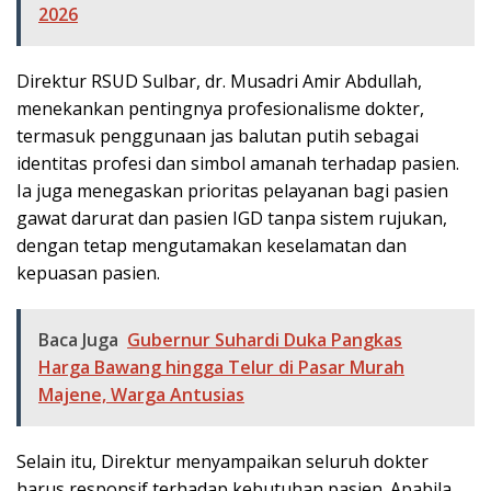
2026
Direktur RSUD Sulbar, dr. Musadri Amir Abdullah,
menekankan pentingnya profesionalisme dokter,
termasuk penggunaan jas balutan putih sebagai
identitas profesi dan simbol amanah terhadap pasien.
Ia juga menegaskan prioritas pelayanan bagi pasien
gawat darurat dan pasien IGD tanpa sistem rujukan,
dengan tetap mengutamakan keselamatan dan
kepuasan pasien.
Baca Juga
Gubernur Suhardi Duka Pangkas
Harga Bawang hingga Telur di Pasar Murah
Majene, Warga Antusias
Selain itu, Direktur menyampaikan seluruh dokter
harus responsif terhadap kebutuhan pasien. Apabila