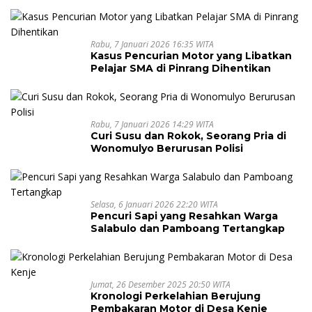
Antonius
Rabu, 7 Januari 2026 16:35 WITA
Kasus Pencurian Motor yang Libatkan
Pelajar SMA di Pinrang Dihentikan
Rabu, 7 Januari 2026 14:29 WITA
Curi Susu dan Rokok, Seorang Pria di
Wonomulyo Berurusan Polisi
Selasa, 6 Januari 2026 22:20 WITA
Pencuri Sapi yang Resahkan Warga
Salabulo dan Pamboang Tertangkap
Jumat, 26 Desember 2025 20:50 WITA
Kronologi Perkelahian Berujung
Pembakaran Motor di Desa Kenje